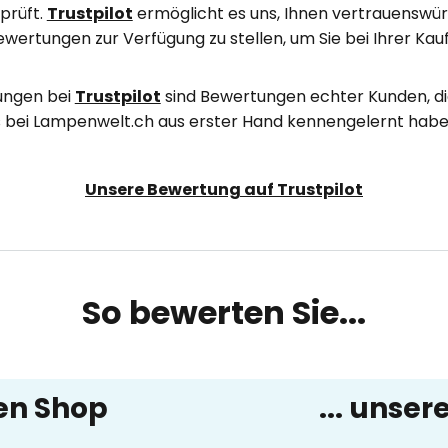
eprüft.
Trustpilot
ermöglicht es uns, Ihnen vertrauenswür
wertungen zur Verfügung zu stellen, um Sie bei Ihrer Ka
ungen bei
Trustpilot
sind Bewertungen echter Kunden, di
s bei Lampenwelt.ch aus erster Hand kennengelernt hab
Unsere Bewertung auf Trustpilot
So bewerten Sie...
ren Shop
... unse