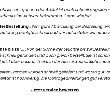
ahl ist sehr gut und der Artikel ist auch schnell angeko
 schnell eine Antwort bekommen. Gerne wieder.
“
der Bestellung
„
Sehr gute Abwicklung der Bestellung, ein
ieferung erfolgte schnell und der Lieferstatus war jederze
e bis zur...
„
Von der Suche der Leuchte bis zur Bestellu
schnell gefunden und auch gleich bestellt. Sie ist scho
tzt über unserer Theke in der Aussenküche. Sieht super
ellten Lampen wurden schnell geliefert und waren gut ve
lität ist hochwertig, die Montageanleitungen gut verstä
Jetzt Service bewerten