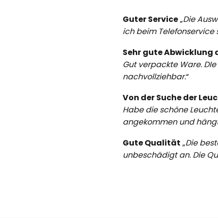
Guter Service
„
Die Ausw
ich beim Telefonservice
Sehr gute Abwicklung 
Gut verpackte Ware. DIe L
nachvollziehbar.
“
Von der Suche der Leucht
Habe die schöne Leuchte 
angekommen und hängt je
Gute Qualität
„
Die best
unbeschädigt an. Die Qua