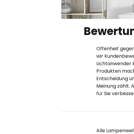
Bewertun
Offenheit gegen
wir Kundenbewer
Lichtanwender k
Produkten mache
Entscheidung un
Meinung zählt. 
für Sie verbesse
Alle Lampenwel