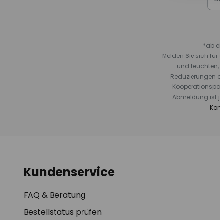
*ab e
Melden Sie sich fü
und Leuchten,
Reduzierungen o
Kooperationspa
Abmeldung ist j
Kon
Kundenservice
FAQ & Beratung
Bestellstatus prüfen