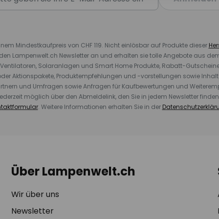
inem Mindestkaufpreis von CHF 119. Nicht einlösbar auf Produkte dieser
Hers
r den Lampenwelt.ch Newsletter an und erhalten sie tolle Angebote aus d
 Ventilatoren, Solaranlagen und Smart Home Produkte, Rabatt-Gutscheine,
der Aktionspakete, Produktempfehlungen und -vorstellungen sowie Inhal
rtnern und Umfragen sowie Anfragen für Kaufbewertungen und Weiteremp
ederzeit möglich über den Abmeldelink, den Sie in jedem Newsletter finden
taktformular
. Weitere Informationen erhalten Sie in der
Datenschutzerklär
Über Lampenwelt.ch
Wir über uns
Newsletter