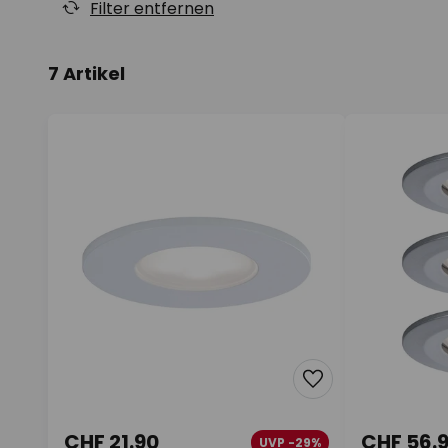
Filter entfernen
7 Artikel
CHF 21.90
CHF 56.
UVP -29%