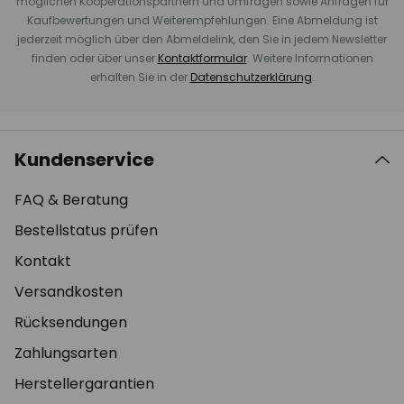
möglichen Kooperationspartnern und Umfragen sowie Anfragen für
Kaufbewertungen und Weiterempfehlungen. Eine Abmeldung ist
jederzeit möglich über den Abmeldelink, den Sie in jedem Newsletter
finden oder über unser
Kontaktformular
. Weitere Informationen
erhalten Sie in der
Datenschutzerklärung
.
Kundenservice
FAQ & Beratung
Bestellstatus prüfen
Kontakt
Versandkosten
Rücksendungen
Zahlungsarten
Herstellergarantien