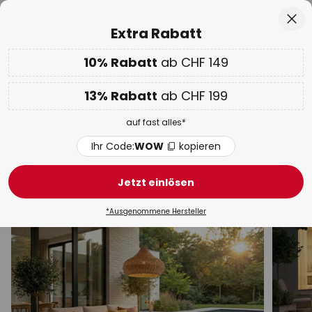
50 Tage kostenlose Retoure
Zum
Sch
Extra Rabatt
Inhalt
springen
10% Rabatt
ab CHF 149
Nur
01D 21H 03M 47S
10% ab CHF 149 & 13% ab CHF 199 extra
auf fast alles
he
13% Rabatt
ab CHF 199
Code:
WOW
kopieren
auf fast alles*
WOW Week:
Bis zu -70%
Ihr Code:
WOW
kopieren
RZB Aussenleuchten
Jetzt einlösen
Aussenwand
Wege & Poller
Sockel-
Terrasse
*Ausgenommene Hersteller