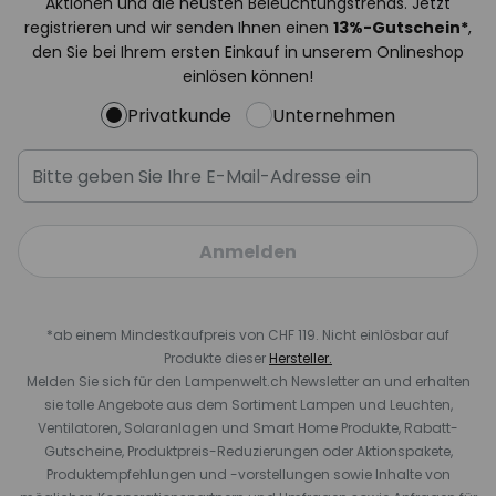
Aktionen und die neusten Beleuchtungstrends. Jetzt
registrieren und wir senden Ihnen einen
13%
-Gutschein*
,
den Sie bei Ihrem ersten Einkauf in unserem Onlineshop
einlösen können!
Privatkunde
Unternehmen
Anmelden
*ab einem Mindestkaufpreis von CHF 119. Nicht einlösbar auf
Produkte dieser
Hersteller.
Melden Sie sich für den Lampenwelt.ch Newsletter an und erhalten
sie tolle Angebote aus dem Sortiment Lampen und Leuchten,
Ventilatoren, Solaranlagen und Smart Home Produkte, Rabatt-
Gutscheine, Produktpreis-Reduzierungen oder Aktionspakete,
Produktempfehlungen und -vorstellungen sowie Inhalte von