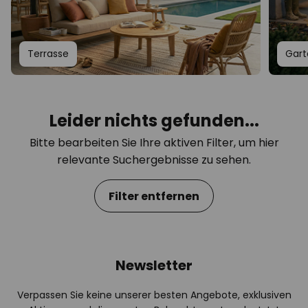
Terrasse
Gart
Leider nichts gefunden...
Bitte bearbeiten Sie Ihre aktiven Filter, um hier
relevante Suchergebnisse zu sehen.
Filter entfernen
Newsletter
Verpassen Sie keine unserer besten Angebote, exklusiven