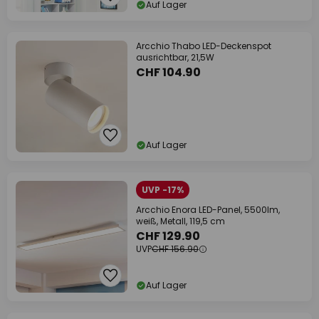
Auf Lager
Arcchio Thabo LED-Deckenspot
ausrichtbar, 21,5W
CHF 104.90
Auf Lager
UVP -17%
Arcchio Enora LED-Panel, 5500lm,
weiß, Metall, 119,5 cm
CHF 129.90
UVP
CHF 156.90
Auf Lager