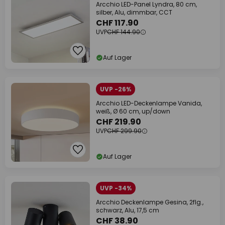
Arcchio LED-Panel Lyndra, 80 cm,
silber, Alu, dimmbar, CCT
CHF 117.90
UVP
CHF 144.90
Auf Lager
UVP -26%
Arcchio LED-Deckenlampe Vanida,
weiß, Ø 60 cm, up/down
CHF 219.90
UVP
CHF 299.90
Auf Lager
UVP -34%
Arcchio Deckenlampe Gesina, 2flg.,
schwarz, Alu, 17,5 cm
CHF 38.90