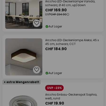
Arcchio LED-Deckenlampe Vanida,
schwarz, Ø 40 cm, up/down
CHF 169.90
UVP
CHF 234.90
Auf Lager
Arcchio LED-Deckenlampe Aleksi, 45 x
45 cm, schwarz, CCT
CHF 184.90
Auf Lager
+ extra Mengenrabatt
UVP -23%
Arcchio Einbau-Deckenspot Sophia,
weiß, rund
CHF 19.90