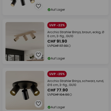
Auf Lager
UVP -22%
Arcchio Strahler Brinja, braun, eckig, Ø
6 cm, 3-flg., GU10
CHF 91.90
UVP
CHF 117.90
Auf Lager
UVP -25%
Arcchio Strahler Brinja, schwarz, rund,
Ø 6 cm, 3-flg., GU10
CHF 77.90
UVP
CHF 104.90
Auf Lager