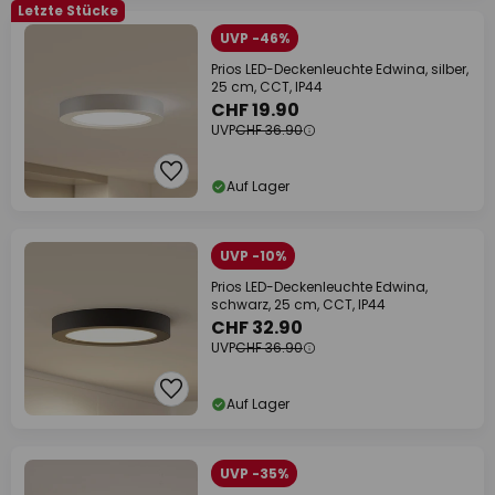
Letzte Stücke
UVP -46%
Prios LED-Deckenleuchte Edwina, silber,
25 cm, CCT, IP44
CHF 19.90
UVP
CHF 36.90
Auf Lager
UVP -10%
Prios LED-Deckenleuchte Edwina,
schwarz, 25 cm, CCT, IP44
CHF 32.90
UVP
CHF 36.90
Auf Lager
UVP -35%