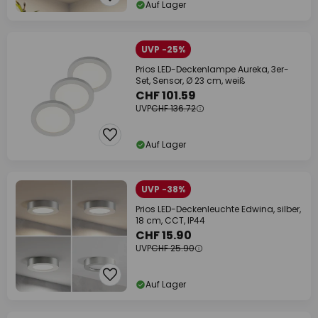
Auf Lager
UVP -25%
Prios LED-Deckenlampe Aureka, 3er-
Set, Sensor, Ø 23 cm, weiß
CHF 101.59
UVP
CHF 136.72
Auf Lager
UVP -38%
Prios LED-Deckenleuchte Edwina, silber,
18 cm, CCT, IP44
CHF 15.90
UVP
CHF 25.90
Auf Lager