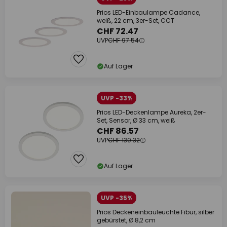
Prios LED-Einbaulampe Cadance,
weiß, 22 cm, 3er-Set, CCT
CHF 72.47
UVP
CHF 97.54
Auf Lager
UVP -33%
Prios LED-Deckenlampe Aureka, 2er-
Set, Sensor, Ø 33 cm, weiß
CHF 86.57
UVP
CHF 130.32
Auf Lager
UVP -35%
Prios Deckeneinbauleuchte Fibur, silber
gebürstet, Ø 8,2 cm