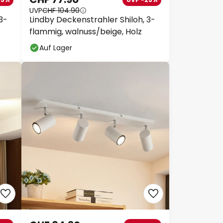
UVP
CHF 104.90
3-
Lindby Deckenstrahler Shiloh, 3-
flammig, walnuss/beige, Holz
Auf Lager