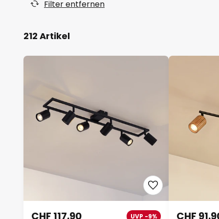
Filter entfernen
212 Artikel
CHF 117.90
CHF 91.9
UVP -9%