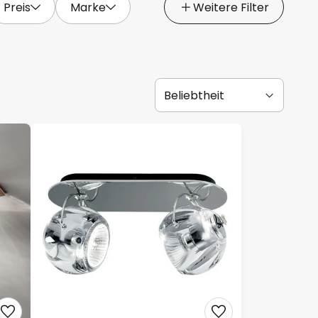
Preis
Marke
Weitere Filter