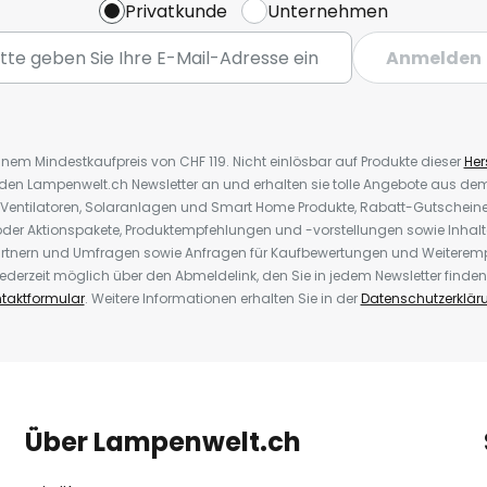
Privatkunde
Unternehmen
Anmelden
inem Mindestkaufpreis von CHF 119. Nicht einlösbar auf Produkte dieser
Hers
r den Lampenwelt.ch Newsletter an und erhalten sie tolle Angebote aus d
 Ventilatoren, Solaranlagen und Smart Home Produkte, Rabatt-Gutscheine,
der Aktionspakete, Produktempfehlungen und -vorstellungen sowie Inhal
rtnern und Umfragen sowie Anfragen für Kaufbewertungen und Weiteremp
ederzeit möglich über den Abmeldelink, den Sie in jedem Newsletter finden
taktformular
. Weitere Informationen erhalten Sie in der
Datenschutzerklär
Über Lampenwelt.ch