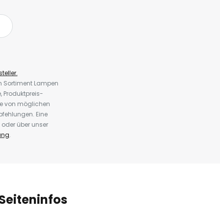
teller.
em Sortiment Lampen
 Produktpreis-
te von möglichen
fehlungen. Eine
 oder über unser
ung
.
Seiteninfos