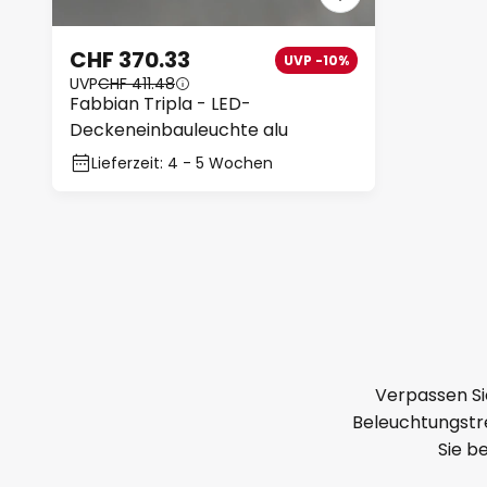
CHF 370.33
UVP -10%
UVP
CHF 411.48
Fabbian Tripla - LED-
Deckeneinbauleuchte alu
Lieferzeit: 4 - 5 Wochen
Verpassen Si
Beleuchtungstre
Sie b