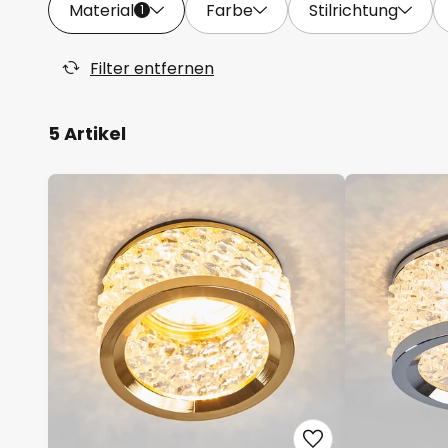
Material
Farbe
Stilrichtung
1
Filter entfernen
5 Artikel