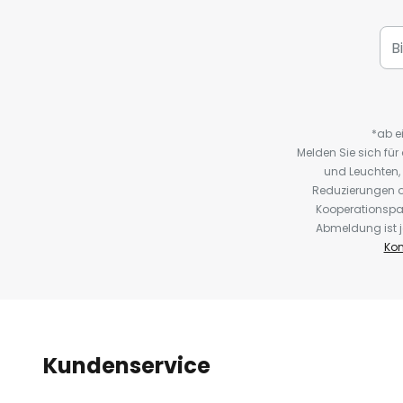
*ab e
Melden Sie sich fü
und Leuchten,
Reduzierungen o
Kooperationspa
Abmeldung ist j
Kon
Kundenservice