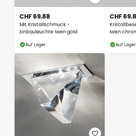
CHF 69.88
CHF 69.
Mit Kristallschmuck -
Kristallbe
Einbauleuchte Iwen gold
Iwen chro
Auf Lager
Auf Lager