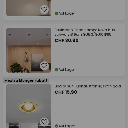
Auf Lager
Paulmann Einbaulampe Nova Plus
schwarz Ø 9cm GU5.3/GU10 IP65
CHF 30.80
Auf Lager
+ extra Mengenrabatt
Lindby Sunil Einbaustrahler, satin gold
CHF 15.90
Auf Lager