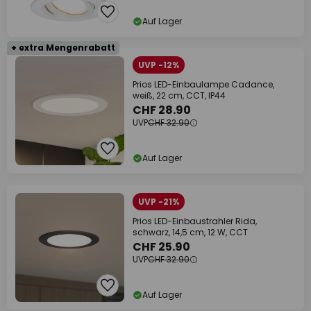
Auf Lager
+ extra Mengenrabatt
UVP -12%
Prios LED-Einbaulampe Cadance,
weiß, 22 cm, CCT, IP44
CHF 28.90
UVP
CHF 32.90
Auf Lager
UVP -21%
Prios LED-Einbaustrahler Rida,
schwarz, 14,5 cm, 12 W, CCT
CHF 25.90
UVP
CHF 32.90
Auf Lager