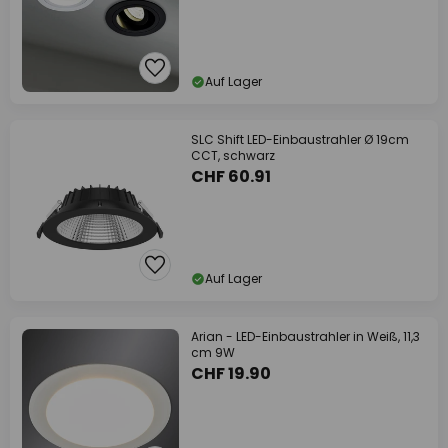
Auf Lager
SLC Shift LED-Einbaustrahler Ø 19cm
CCT, schwarz
CHF 60.91
Auf Lager
Arian - LED-Einbaustrahler in Weiß, 11,3
cm 9W
CHF 19.90