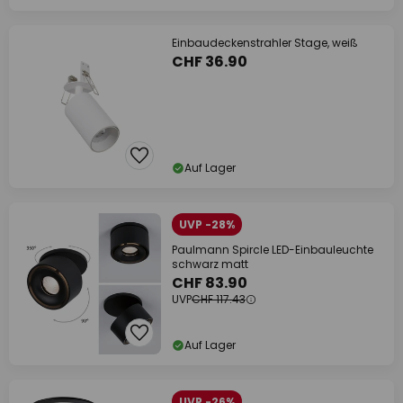
Einbaudeckenstrahler Stage, weiß
CHF 36.90
Auf Lager
UVP -28%
Paulmann Spircle LED-Einbauleuchte
schwarz matt
CHF 83.90
UVP
CHF 117.43
Auf Lager
UVP -26%