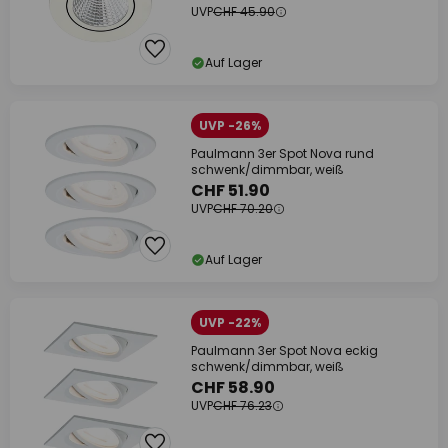
UVP
CHF 45.90
Auf Lager
UVP -26%
Paulmann 3er Spot Nova rund
schwenk/dimmbar, weiß
CHF 51.90
UVP
CHF 70.20
Auf Lager
UVP -22%
Paulmann 3er Spot Nova eckig
schwenk/dimmbar, weiß
CHF 58.90
UVP
CHF 76.23