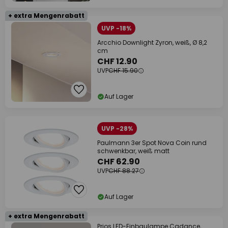
+ extra Mengenrabatt
UVP -18%
Arcchio Downlight Zyron, weiß, Ø 8,2
cm
CHF 12.90
UVP
CHF 15.90
Auf Lager
UVP -28%
Paulmann 3er Spot Nova Coin rund
schwenkbar, weiß matt
CHF 62.90
UVP
CHF 88.27
Auf Lager
+ extra Mengenrabatt
Prios LED-Einbaulampe Cadance,