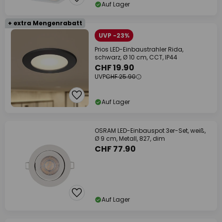
Auf Lager
+ extra Mengenrabatt
UVP -23%
Prios LED-Einbaustrahler Rida,
schwarz, Ø 10 cm, CCT, IP44
CHF 19.90
UVP
CHF 25.90
Auf Lager
OSRAM LED-Einbauspot 3er-Set, weiß,
Ø 9 cm, Metall, 827, dim
CHF 77.90
Auf Lager