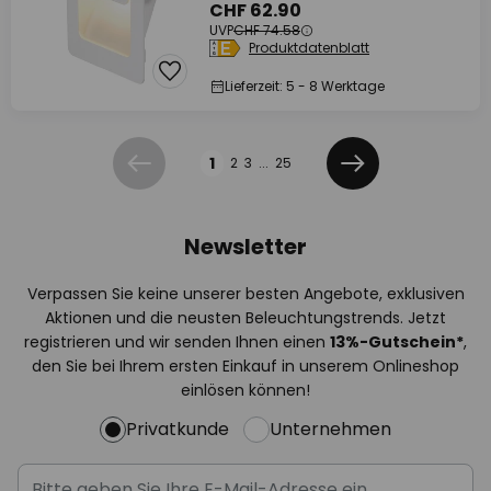
CHF 62.90
UVP
CHF 74.58
Produktdatenblatt
Lieferzeit: 5 - 8 Werktage
Seite
1
2
3
...
25
Zurück
Weiter
Newsletter
Verpassen Sie keine unserer besten Angebote, exklusiven
Aktionen und die neusten Beleuchtungstrends. Jetzt
registrieren und wir senden Ihnen einen
13%
-Gutschein*
,
den Sie bei Ihrem ersten Einkauf in unserem Onlineshop
einlösen können!
Privatkunde
Unternehmen