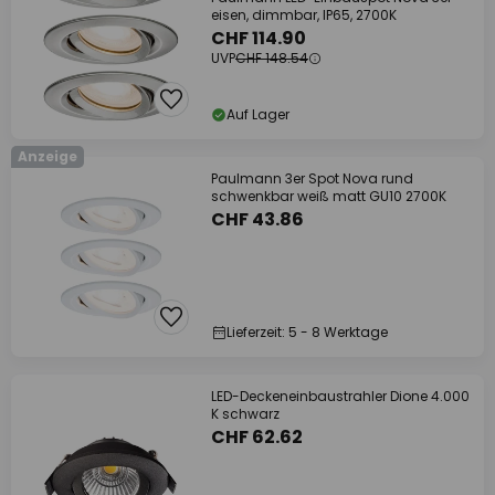
eisen, dimmbar, IP65, 2700K
CHF 114.90
UVP
CHF 148.54
Auf Lager
Anzeige
Paulmann 3er Spot Nova rund
schwenkbar weiß matt GU10 2700K
CHF 43.86
Lieferzeit: 5 - 8 Werktage
LED-Deckeneinbaustrahler Dione 4.000
K schwarz
CHF 62.62