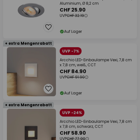
Aluminium, Ø 8,2 cm
CHF 25.90
UVP
CHF 32.19
Auf Lager
+ extra Mengenrabatt
UVP -7%
Arcchio LED-Einbaulampe Vexi, 7,8 cm
x 7,8 cm, weiß, CCT
CHF 84.90
UVP
CHF 91.90
Auf Lager
+ extra Mengenrabatt
UVP -24%
Arcchio LED-Einbaulampe Vexi, 7,8 cm
x 7,8 cm, schwarz, CCT
CHF 58.90
UVP
CHF 77.90