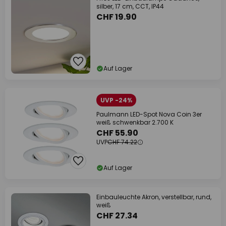
silber, 17 cm, CCT, IP44
CHF 19.90
Auf Lager
UVP -24%
Paulmann LED-Spot Nova Coin 3er
weiß schwenkbar 2.700 K
CHF 55.90
UVP
CHF 74.22
Auf Lager
Einbauleuchte Akron, verstellbar, rund,
weiß
CHF 27.34