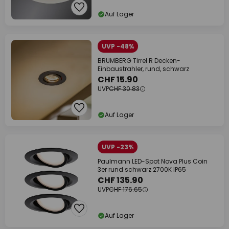
Auf Lager
UVP -48%
BRUMBERG Tirrel R Decken-
Einbaustrahler, rund, schwarz
CHF 15.90
UVP
CHF 30.83
Auf Lager
UVP -23%
Paulmann LED-Spot Nova Plus Coin
3er rund schwarz 2700K IP65
CHF 135.90
UVP
CHF 176.65
Auf Lager