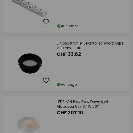
Auf Lager
Einbaustrahler Lelanto, schwarz, Gips,
Ø 10 cm, GU10
CHF 33.62
Auf Lager
LEDS-C4 Play Raw Downlight
Alabaster 927 6,4W 50°
CHF 207.10