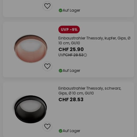
Auf Lager
UVP -9%
Einbaustrahler Thessaly, kupfer, Gips, Ø
10 cm, GU10
CHF 25.90
UVP
CHF 28.53
Auf Lager
Einbaustrahler Thessaly, schwarz,
Gips, Ø 10 cm, GU10
CHF 28.53
Auf Lager