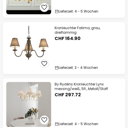
Lieferzeit: 4 - 5 Wochen
Kronleuchter Fatima, grau,
dreiflammig
CHF 164.90
Lieferzeit: 3 - 4 Wochen
By Rydéns Kronleuchter Lynx
messing/weiß, 5fl., Metall/Stoff
CHF 297.72
Lieferzeit: 4 - 5 Wochen