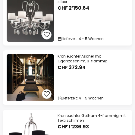
silber
CHF 2’150.64
Lieferzeit: 4 - 5 Wochen
Kronleuchter Ascher mit
Oganzaschirm, 3-flammig
CHF 372.94
Lieferzeit: 4 - 5 Wochen
Kronleuchter Gotham 4-flammig mit
Textilschirmen
CHF 1’236.93