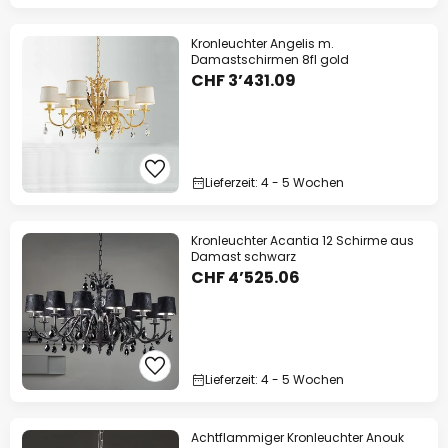
Kronleuchter Angelis m.
Damastschirmen 8fl gold
CHF 3’431.09
Lieferzeit: 4 - 5 Wochen
Kronleuchter Acantia 12 Schirme aus
Damast schwarz
CHF 4’525.06
Lieferzeit: 4 - 5 Wochen
Achtflammiger Kronleuchter Anouk