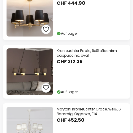
CHF 444.90
Auf Lager
Kronleuchter Edale, 6xStoffschirm
cappuccino, oval
CHF 312.35
Auf Lager
Maytoni Kronleuchter Grace, weiß, 6-
flammig, Organza, E14
CHF 452.50