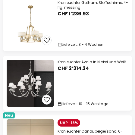
Kronleuchter Gotham, Stoffschirme, 4-
flg. messing
CHF 1’236.93
Lieferzeit: 3 - 4 Wochen
Kronleuchter Avala in Nickel und Weiß
CHF 2’314.24
Lieferzeit: 10 - 15 Werktage
Neu
UVP -13%
Kronleuchter Candi, beige/sand, 6-