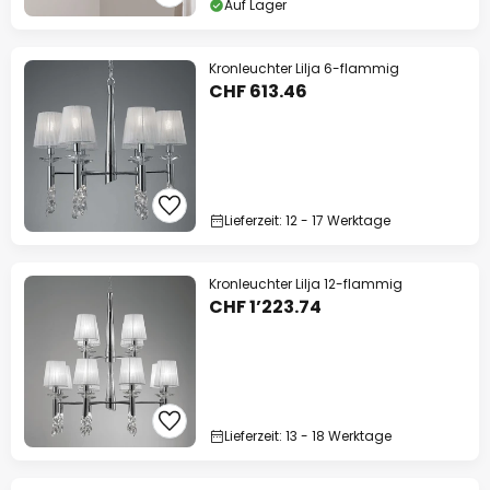
Auf Lager
Kronleuchter Lilja 6-flammig
CHF 613.46
Lieferzeit: 12 - 17 Werktage
Kronleuchter Lilja 12-flammig
CHF 1’223.74
Lieferzeit: 13 - 18 Werktage