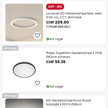
UVP -19%
Lucande LED-Deckenlampe Neor, weiß,
Ø 60 cm, CCT, dimmbar
CHF 209.90
UVP
CHF 259.90
Auf Lager
Anzeige
Philips SuperSlim Deckenlampe 2.700K
Ø42cm schwarz
CHF 55.35
Auf Lager
Anzeige
LED-Deckenlampe Runa Wood
Holzoptik 3.000 K Ø28cm