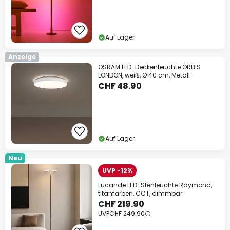
Auf Lager
Anzeige
OSRAM LED-Deckenleuchte ORBIS
LONDON, weiß, Ø 40 cm, Metall
CHF 48.90
Auf Lager
Neu
UVP -12%
Lucande LED-Stehleuchte Raymond,
titanfarben, CCT, dimmbar
CHF 219.90
UVP
CHF 249.90