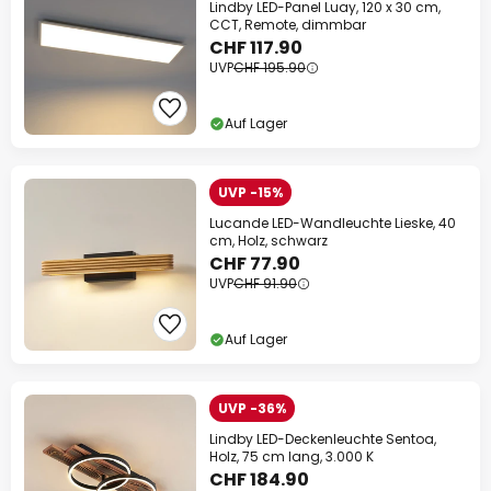
Lindby LED-Panel Luay, 120 x 30 cm,
CCT, Remote, dimmbar
CHF 117.90
UVP
CHF 195.90
Auf Lager
UVP -15%
Lucande LED-Wandleuchte Lieske, 40
cm, Holz, schwarz
CHF 77.90
UVP
CHF 91.90
Auf Lager
UVP -36%
Lindby LED-Deckenleuchte Sentoa,
Holz, 75 cm lang, 3.000 K
CHF 184.90