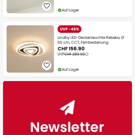
Auf Lager
UVP -45%
Lindby LED-Deckenleuchte Rebeka, Ø
50 cm, CCT, Fernbedienung
CHF 156.90
UVP
CHF 289.90
Auf Lager