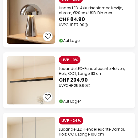
Lindby LED-Akkutischlampe Nevijo,
chrom, Ø20cm, USB, Dimmer
CHF 84.90
UVP
CHF 117.90
Auf Lager
UVP -9%
Lucande LED-Pendelleuchte Holven,
Holz, CCT, Länge 113 cm
CHF 234.90
UVP
CHF 259.90
Auf Lager
UVP -24%
Lucande LED-Pendelleuchte Darnor,
Holz, CCT, Länge 100 cm