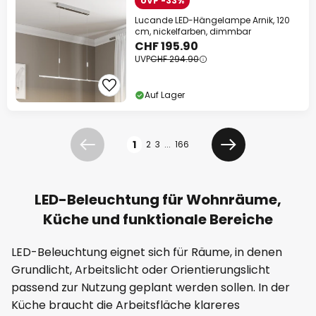
UVP -33%
Lucande LED-Hängelampe Arnik, 120
cm, nickelfarben, dimmbar
CHF 195.90
UVP
CHF 294.90
Auf Lager
Seite
1
2
3
...
166
Zurück
Weiter
LED-Beleuchtung für Wohnräume,
Küche und funktionale Bereiche
LED-Beleuchtung eignet sich für Räume, in denen
Grundlicht, Arbeitslicht oder Orientierungslicht
passend zur Nutzung geplant werden sollen. In der
Küche braucht die Arbeitsfläche klareres