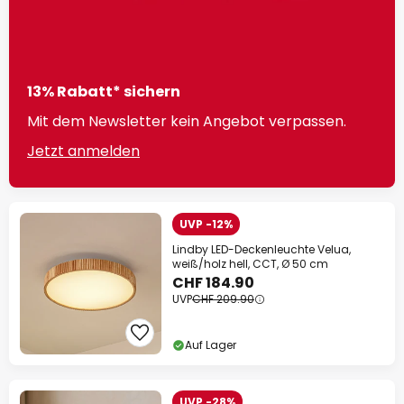
13% Rabatt* sichern
Mit dem Newsletter kein Angebot verpassen.
Jetzt anmelden
UVP -12%
Lindby LED-Deckenleuchte Velua,
weiß/holz hell, CCT, Ø 50 cm
CHF 184.90
UVP
CHF 209.90
Auf Lager
UVP -28%