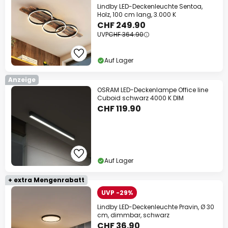
Lindby LED-Deckenleuchte Sentoa,
Holz, 100 cm lang, 3.000 K
CHF 249.90
UVP
CHF 364.90
Auf Lager
Anzeige
OSRAM LED-Deckenlampe Office line
Cuboid schwarz 4000 K DIM
CHF 119.90
Auf Lager
+ extra Mengenrabatt
UVP -29%
Lindby LED-Deckenleuchte Pravin, Ø 30
cm, dimmbar, schwarz
CHF 36.90