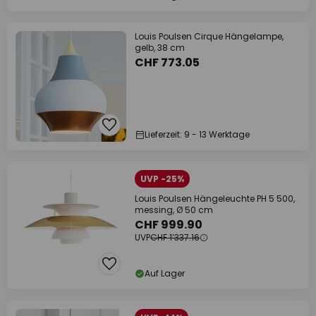
Louis Poulsen Cirque Hängelampe,
gelb, 38 cm
CHF 773.05
Lieferzeit: 9 - 13 Werktage
UVP -25%
Louis Poulsen Hängeleuchte PH 5 500,
messing, Ø 50 cm
CHF 999.90
UVP
CHF 1’337.16
Auf Lager