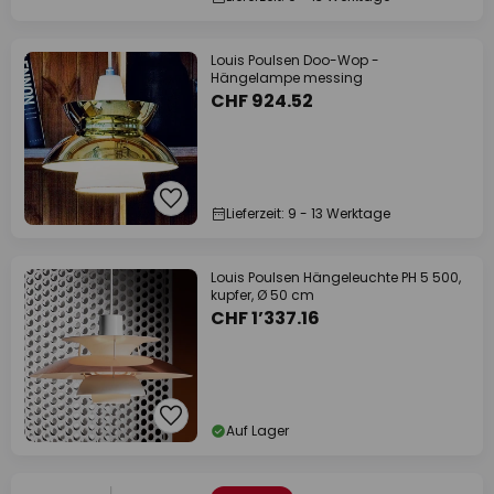
Louis Poulsen Doo-Wop -
Hängelampe messing
CHF 924.52
Lieferzeit: 9 - 13 Werktage
Louis Poulsen Hängeleuchte PH 5 500,
kupfer, Ø 50 cm
CHF 1’337.16
Auf Lager