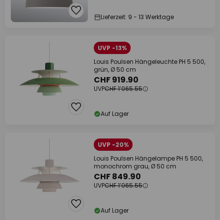
Lieferzeit: 9 - 13 Werktage
UVP -13%
Louis Poulsen Hängeleuchte PH 5 500,
grün, Ø 50 cm
CHF 919.90
UVP
CHF 1’065.55
Auf Lager
UVP -20%
Louis Poulsen Hängelampe PH 5 500,
monochrom grau, Ø 50 cm
CHF 849.90
UVP
CHF 1’065.55
Auf Lager