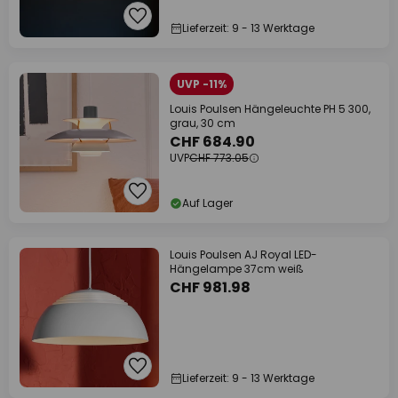
Lieferzeit: 9 - 13 Werktage
UVP -11%
Louis Poulsen Hängeleuchte PH 5 300,
grau, 30 cm
CHF 684.90
UVP
CHF 773.05
Auf Lager
Louis Poulsen AJ Royal LED-
Hängelampe 37cm weiß
CHF 981.98
Lieferzeit: 9 - 13 Werktage