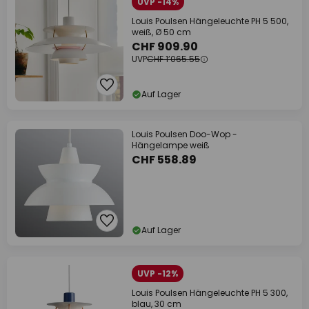
UVP -14%
Louis Poulsen Hängeleuchte PH 5 500,
weiß, Ø 50 cm
CHF 909.90
UVP
CHF 1’065.55
Auf Lager
Louis Poulsen Doo-Wop -
Hängelampe weiß
CHF 558.89
Auf Lager
UVP -12%
Louis Poulsen Hängeleuchte PH 5 300,
blau, 30 cm