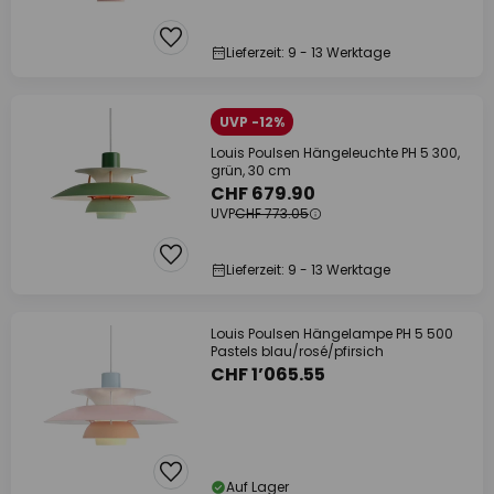
Lieferzeit: 9 - 13 Werktage
UVP -12%
Louis Poulsen Hängeleuchte PH 5 300,
grün, 30 cm
CHF 679.90
UVP
CHF 773.05
Lieferzeit: 9 - 13 Werktage
Louis Poulsen Hängelampe PH 5 500
Pastels blau/rosé/pfirsich
CHF 1’065.55
Auf Lager