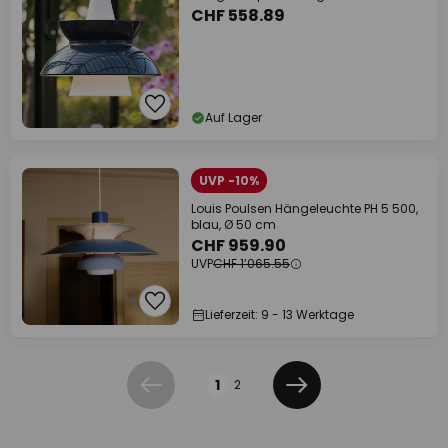
CHF 558.89
Auf Lager
UVP -10%
Louis Poulsen Hängeleuchte PH 5 500,
blau, Ø 50 cm
CHF 959.90
UVP
CHF 1’065.55
Lieferzeit: 9 - 13 Werktage
Seite
1
2
Zurück
Weiter