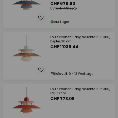
CHF 679.90
UVP
CHF 773.05
Auf Lager
Louis Poulsen Hängeleuchte PH 5 300,
kupfer, 30 cm
CHF 1’039.44
Lieferzeit: 9 - 13 Werktage
Louis Poulsen Hängeleuchte PH 5 300,
rot, 30 cm
CHF 773.05