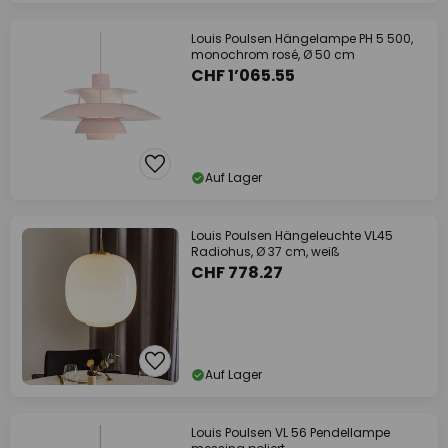
Louis Poulsen Hängelampe PH 5 500,
monochrom rosé, Ø 50 cm
CHF 1’065.55
Auf Lager
Louis Poulsen Hängeleuchte VL45
Radiohus, Ø 37 cm, weiß
CHF 778.27
Auf Lager
Louis Poulsen VL 56 Pendellampe