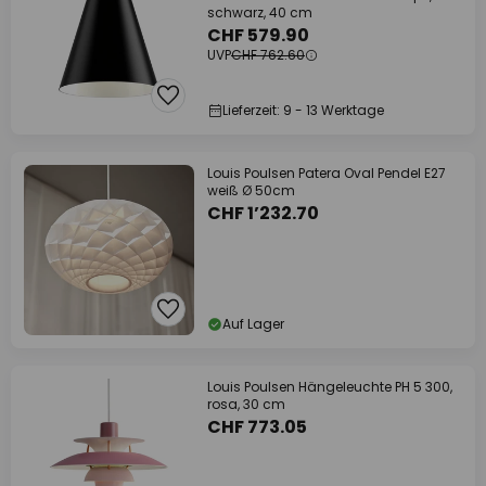
schwarz, 40 cm
CHF 579.90
UVP
CHF 762.60
Lieferzeit: 9 - 13 Werktage
Louis Poulsen Patera Oval Pendel E27
weiß Ø 50cm
CHF 1’232.70
Auf Lager
Louis Poulsen Hängeleuchte PH 5 300,
rosa, 30 cm
CHF 773.05