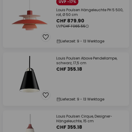
UVP -17%
Louis Poulsen Hängeleuchte PH 5 500,
rot, Ø 50 cm
CHF 879.90
UVP
CHF 1’065.55
Lieferzeit: 9 - 13 Werktage
Louis Poulsen Above Pendellampe,
schwarz, 17,5 cm
CHF 355.18
Lieferzeit: 9 - 13 Werktage
Louis Poulsen Cirque, Designer-
Hängeleuchte, 15 cm
CHF 355.18