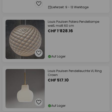
Lieferzeit: 9 - 13 Werktage
Louis Poulsen Patera Pendellampe
weiß matt 60 cm
CHF 1’828.16
Auf Lager
Louis Poulsen Pendelleuchte VL Ring
Crown
CHF 517.10
Auf Lager