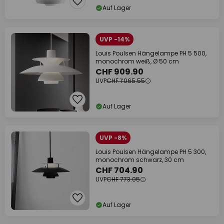
Auf Lager
UVP -14%
Louis Poulsen Hängelampe PH 5 500,
monochrom weiß, Ø 50 cm
CHF 909.90
UVP
CHF 1’065.55
Auf Lager
UVP -8%
Louis Poulsen Hängelampe PH 5 300,
monochrom schwarz, 30 cm
CHF 704.90
UVP
CHF 773.05
Auf Lager