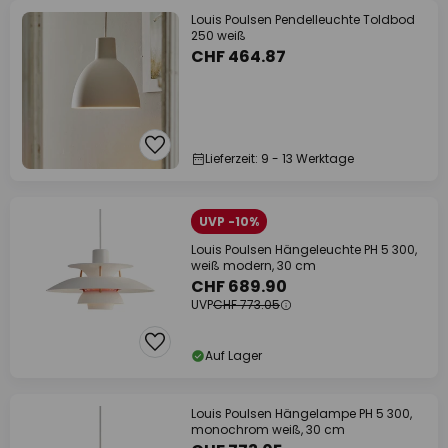
Louis Poulsen Pendelleuchte Toldbod
250 weiß
CHF 464.87
Lieferzeit: 9 - 13 Werktage
UVP -10%
Louis Poulsen Hängeleuchte PH 5 300,
weiß modern, 30 cm
CHF 689.90
UVP
CHF 773.05
Auf Lager
Louis Poulsen Hängelampe PH 5 300,
monochrom weiß, 30 cm