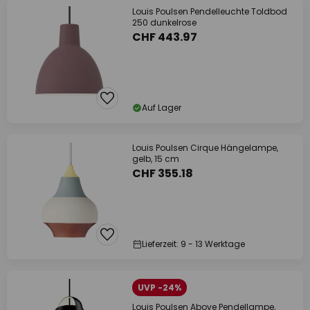
Louis Poulsen Pendelleuchte Toldbod
250 dunkelrose
CHF 443.97
Auf Lager
Louis Poulsen Cirque Hängelampe,
gelb, 15 cm
CHF 355.18
Lieferzeit: 9 - 13 Werktage
UVP -24%
Louis Poulsen Above Pendellampe,