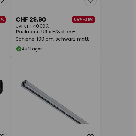
CHF 29.90
0%
UVP -25%
UVP
CHF 40.09
Paulmann URail-System-
Schiene, 100 cm, schwarz matt
Auf Lager