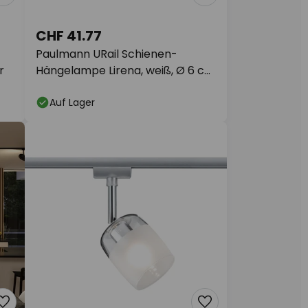
CHF 41.77
Paulmann URail Schienen-
r
Hängelampe Lirena, weiß, Ø 6 cm
GU10
Auf Lager