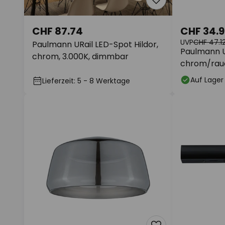
CHF 87.74
CHF 34.
UVP
CHF 47.1
Paulmann URail LED-Spot Hildor,
Paulmann U
chrom, 3.000K, dimmbar
chrom/rau
Auf Lager
Lieferzeit: 5 - 8 Werktage