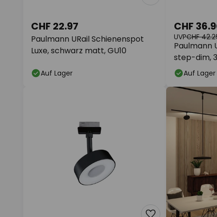
CHF 22.97
CHF 36.9
UVP
CHF 42.2
Paulmann URail Schienenspot
Paulmann U
Luxe, schwarz matt, GU10
step-dim, 3
Auf Lager
Auf Lager