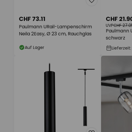
CHF 73.11
CHF 21.9
UVP
CHF 27.0
Paulmann URail-Lampenschirm
Paulmann U
Neila 2Easy, Ø 23 cm, Rauchglas
schwarz
Auf Lager
Lieferzeit