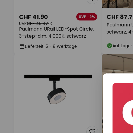
CHF 41.90
CHF 87.
UVP -9%
UVP
CHF 46.47
Paulmann UR
Paulmann URail LED-Spot Circle,
schwarz, 4
3-step-dim, 4.000K, schwarz
Auf Lager
Lieferzeit: 5 - 8 Werktage