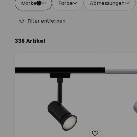
Marke
Farbe
Abmessungen
1
Filter entfernen
336 Artikel