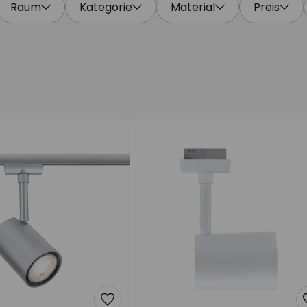
Raum
Kategorie
Material
Preis