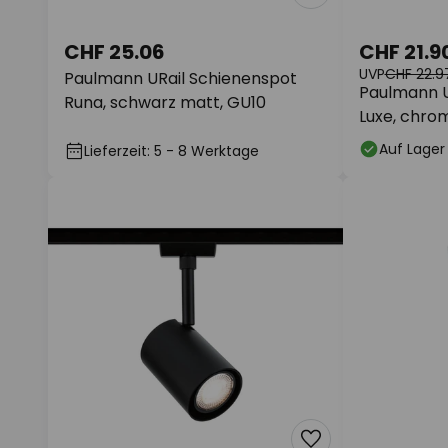
CHF 25.06
CHF 21.9
UVP
CHF 22.9
Paulmann URail Schienenspot
Paulmann U
Runa, schwarz matt, GU10
Luxe, chro
Auf Lager
Lieferzeit: 5 - 8 Werktage