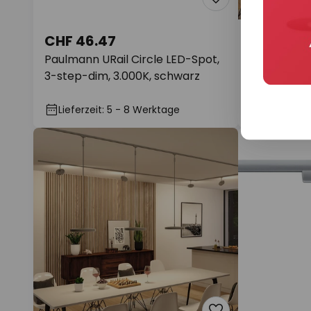
CHF 46.47
CHF 131.6
Paulmann URail Circle LED-Spot,
Paulmann U
3-step-dim, 3.000K, schwarz
Pendelleuch
3.000K
Auf Lager
Lieferzeit: 5 - 8 Werktage