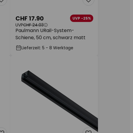
CHF 17.90
UVP -25%
UVP
CHF 24.03
Paulmann URail-System-
Schiene, 50 cm, schwarz matt
Lieferzeit: 5 - 8 Werktage