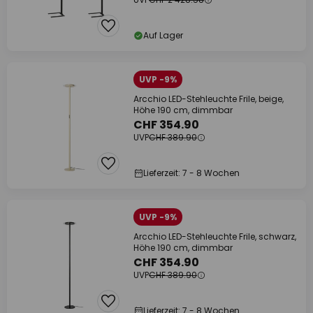
Auf Lager
UVP -9%
Arcchio LED-Stehleuchte Frile, beige,
Höhe 190 cm, dimmbar
CHF 354.90
UVP
CHF 389.90
Lieferzeit: 7 - 8 Wochen
UVP -9%
Arcchio LED-Stehleuchte Frile, schwarz,
Höhe 190 cm, dimmbar
CHF 354.90
UVP
CHF 389.90
Lieferzeit: 7 - 8 Wochen