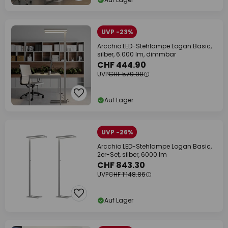
UVP -23%
Arcchio LED-Stehlampe Logan Basic,
silber, 6.000 lm, dimmbar
CHF 444.90
UVP
CHF 579.90
Auf Lager
UVP -26%
Arcchio LED-Stehlampe Logan Basic,
2er-Set, silber, 6000 lm
CHF 843.30
UVP
CHF 1’148.86
Auf Lager