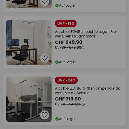
Auf Lager
UVP -19%
Arcchio LED-Stehleuchte Logan Pro,
weiß, Sensor, dimmbar
CHF 549.90
UVP
CHF 679.90
Auf Lager
UVP -24%
Arcchio LED-Büro-Stehlampe Jolinda,
weiß, Metall, Sensor
CHF 719.90
UVP
CHF 949.90
Auf Lager