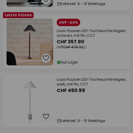
Lieferzeit: 9 - 13 Werktage
Letzte Stücke
UVP -24%
Louis Poulsen LED-Tischleuchte Keglen,
schwarz, mit Pin, CCT
CHF 357.90
UVP
CHF 475.32
Auf Lager
Louis Poulsen LED-Tischleuchte Keglen,
weiß, mit Pin, CCT
CHF 490.99
Lieferzeit: 9 - 13 Werktage