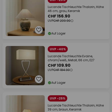
Lucande Tischleuchte Thalorin, Höhe
46 cm, grau, Keramik
CHF 156.90
UVP
CHF 209.90
Auf Lager
UVP -40%
Lucande Tischleuchte Evaine,
chrom/weiß, Metall, 66 cm, E27
CHF 109.90
UVP
CHF 184.90
Auf Lager
UVP -25%
Lucande Tischleuchte Thalorin, Höhe
39 cm, braun, Keramik