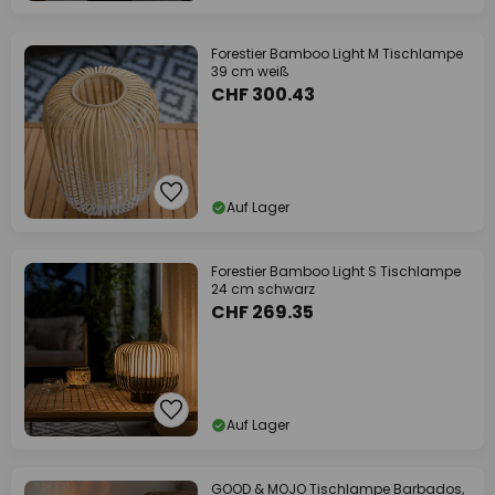
Forestier Bamboo Light M Tischlampe
39 cm weiß
CHF 300.43
Auf Lager
Forestier Bamboo Light S Tischlampe
24 cm schwarz
CHF 269.35
Auf Lager
GOOD & MOJO Tischlampe Barbados,