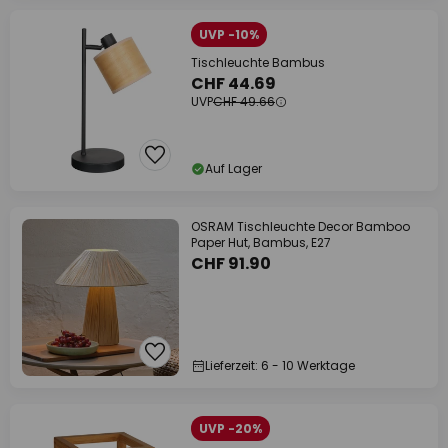
UVP -10%
Tischleuchte Bambus
CHF 44.69
UVP
CHF 49.66
Auf Lager
OSRAM Tischleuchte Decor Bamboo
Paper Hut, Bambus, E27
CHF 91.90
Lieferzeit: 6 - 10 Werktage
UVP -20%