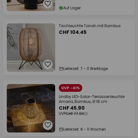
Auf Lager
Tischleuchte Tanah mit Bambus
CHF 104.45
Lieferzeit: 7 - 11 Werktage
UVP -41%
Lindby LED-Solar-Terrassenleuchte
Amaria, Bambus, Ø 18 cm
CHF 45.90
UVP
CHF 77.90
Lieferzeit: 8 - 11 Wochen