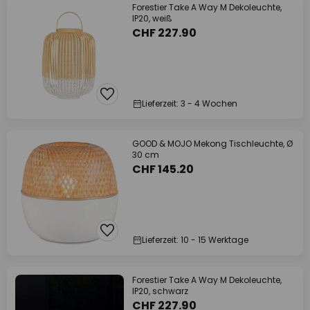
Forestier Take A Way M Dekoleuchte,
IP20, weiß
CHF 227.90
Lieferzeit: 3 - 4 Wochen
GOOD & MOJO Mekong Tischleuchte, Ø
30 cm
CHF 145.20
Lieferzeit: 10 - 15 Werktage
Forestier Take A Way M Dekoleuchte,
IP20, schwarz
CHF 227.90