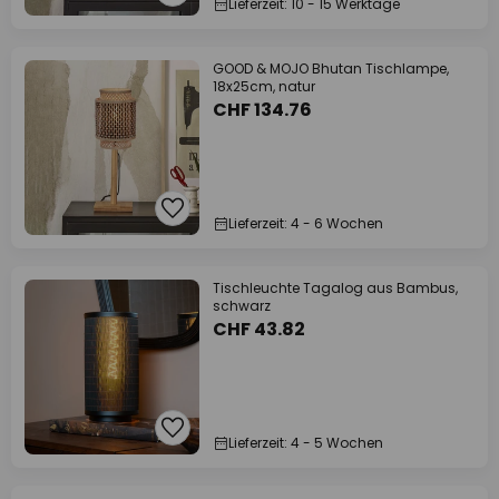
Lieferzeit: 10 - 15 Werktage
GOOD & MOJO Bhutan Tischlampe,
18x25cm, natur
CHF 134.76
Lieferzeit: 4 - 6 Wochen
Tischleuchte Tagalog aus Bambus,
schwarz
CHF 43.82
Lieferzeit: 4 - 5 Wochen