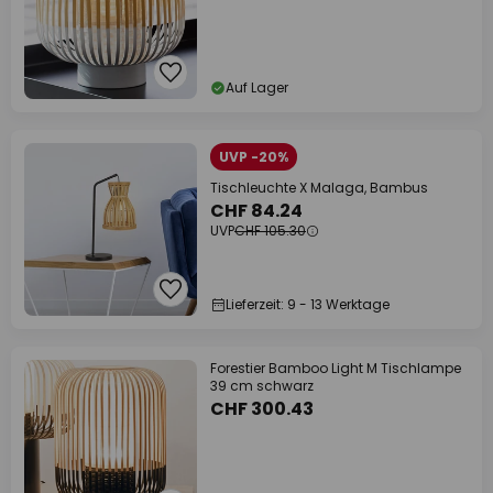
Auf Lager
UVP -20%
Tischleuchte X Malaga, Bambus
CHF 84.24
UVP
CHF 105.30
Lieferzeit: 9 - 13 Werktage
Forestier Bamboo Light M Tischlampe
39 cm schwarz
CHF 300.43