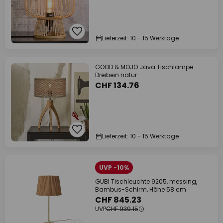
Lieferzeit: 10 - 15 Werktage
GOOD & MOJO Java Tischlampe
Dreibein natur
CHF 134.76
Lieferzeit: 10 - 15 Werktage
UVP -10%
GUBI Tischleuchte 9205, messing,
Bambus-Schirm, Höhe 58 cm
CHF 845.23
UVP
CHF 939.15