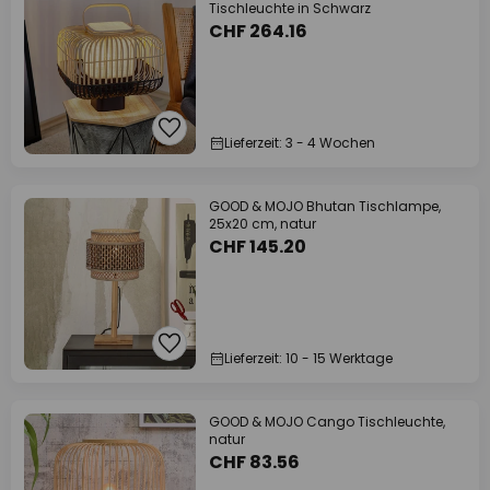
Tischleuchte in Schwarz
CHF 264.16
Lieferzeit: 3 - 4 Wochen
GOOD & MOJO Bhutan Tischlampe,
25x20 cm, natur
CHF 145.20
Lieferzeit: 10 - 15 Werktage
GOOD & MOJO Cango Tischleuchte,
natur
CHF 83.56