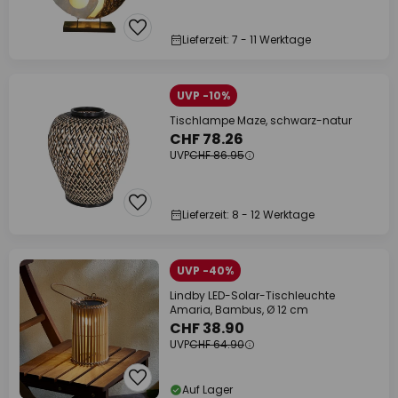
Lieferzeit: 7 - 11 Werktage
UVP -10%
Tischlampe Maze, schwarz-natur
CHF 78.26
UVP
CHF 86.95
Lieferzeit: 8 - 12 Werktage
UVP -40%
Lindby LED-Solar-Tischleuchte
Amaria, Bambus, Ø 12 cm
CHF 38.90
UVP
CHF 64.90
Auf Lager