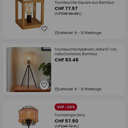
Tischleuchte Square aus Bambus
CHF 77.57
UVP
CHF 96.96
Lieferzeit: 9 - 13 Werktage
Tischleuchte Hykeham, Höhe 57 cm,
natur/schwarz, Bambus
CHF 83.46
Lieferzeit: 9 - 13 Werktage
UVP -20%
Tischlampe Gina
CHF 57.90
UVP
CHF 73.11