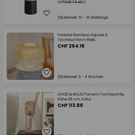
UVP
CHF 74.46
Lieferzeit: 10 - 15 Werktage
Forestier Bamboo Square S
Tischleuchte in Weiß
CHF 264.16
Lieferzeit: 3 - 4 Wochen
GOOD & MOJO Tanami Tischleuchte,
Höhe 45 cm, natur
CHF 113.86