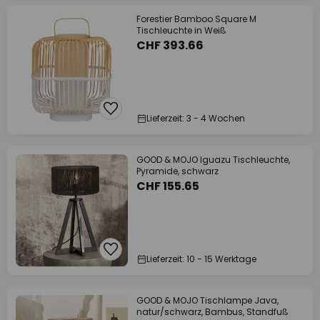
Forestier Bamboo Square M
Tischleuchte in Weiß
CHF 393.66
Lieferzeit: 3 - 4 Wochen
GOOD & MOJO Iguazu Tischleuchte,
Pyramide, schwarz
CHF 155.65
Lieferzeit: 10 - 15 Werktage
GOOD & MOJO Tischlampe Java,
natur/schwarz, Bambus, Standfuß