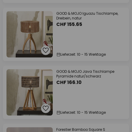
GOOD & MOJO Iguazu Tischlampe,
Dreibein, natur
CHF 155.65
Lieferzeit: 10 - 15 Werktage
GOOD & MOJO Java Tischlampe
Pyramide natur/schwarz
CHF 166.10
Lieferzeit: 10 - 15 Werktage
Forestier Bamboo Square S