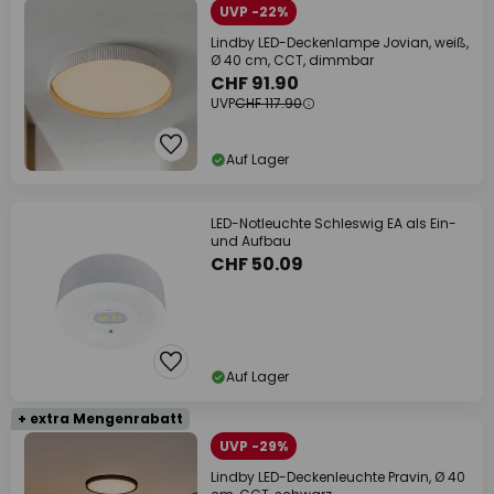
UVP -22%
Lindby LED-Deckenlampe Jovian, weiß,
Ø 40 cm, CCT, dimmbar
CHF 91.90
UVP
CHF 117.90
Auf Lager
LED-Notleuchte Schleswig EA als Ein-
und Aufbau
CHF 50.09
Auf Lager
+ extra Mengenrabatt
UVP -29%
Lindby LED-Deckenleuchte Pravin, Ø 40