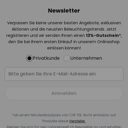
Newsletter
Verpassen Sie keine unserer besten Angebote, exklusiven
Aktionen und die neusten Beleuchtungstrends. Jetzt
registrieren und wir senden Ihnen einen
13%
-Gutschein*
,
den Sie bei Ihrem ersten Einkauf in unserem Onlineshop
einlösen können!
Privatkunde
Unternehmen
Anmelden
*ab einem Mindestkaufpreis von CHF 119. Nicht einlösbar auf
Produkte dieser
Hersteller.
Melden Sie sich für den Lampenwelt.ch Newsletter an und erhalten