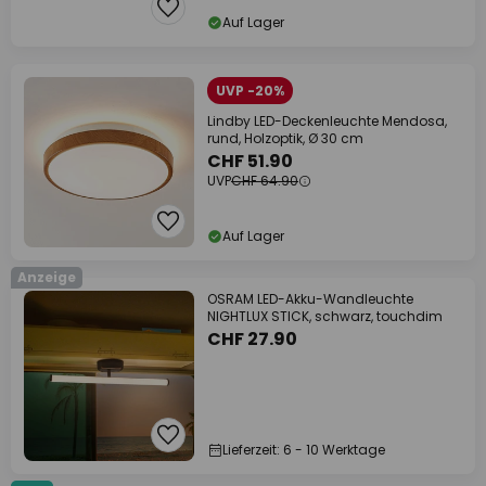
Auf Lager
UVP -20%
Lindby LED-Deckenleuchte Mendosa,
rund, Holzoptik, Ø 30 cm
CHF 51.90
UVP
CHF 64.90
Auf Lager
Anzeige
OSRAM LED-Akku-Wandleuchte
NIGHTLUX STICK, schwarz, touchdim
CHF 27.90
Lieferzeit: 6 - 10 Werktage