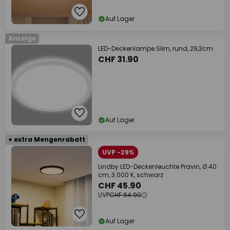
Auf Lager
Anzeige
LED-Deckenlampe Slim, rund, 29,3cm
CHF 31.90
Auf Lager
+ extra Mengenrabatt
UVP -29%
Lindby LED-Deckenleuchte Pravin, Ø 40
cm, 3.000 K, schwarz
CHF 45.90
UVP
CHF 64.90
Auf Lager