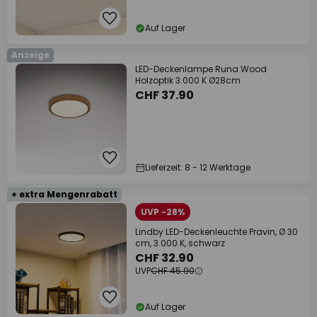
Auf Lager
Anzeige
LED-Deckenlampe Runa Wood
Holzoptik 3.000 K Ø28cm
CHF 37.90
Lieferzeit: 8 - 12 Werktage
+ extra Mengenrabatt
UVP -28%
Lindby LED-Deckenleuchte Pravin, Ø 30
cm, 3.000 K, schwarz
CHF 32.90
UVP
CHF 45.90
Auf Lager