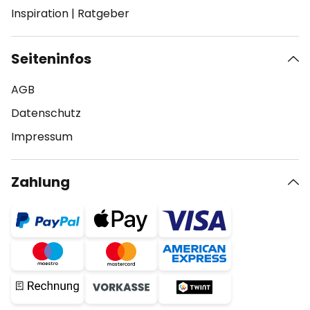
Inspiration
|
Ratgeber
Seiteninfos
AGB
Datenschutz
Impressum
Zahlung