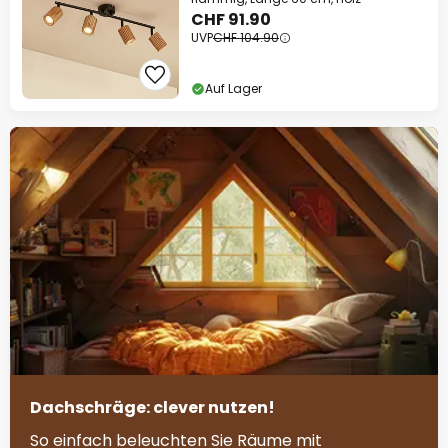
CHF 91.90
UVP
CHF 104.90
Auf Lager
Dachschräge: clever nutzen!
So einfach beleuchten Sie Räume mit