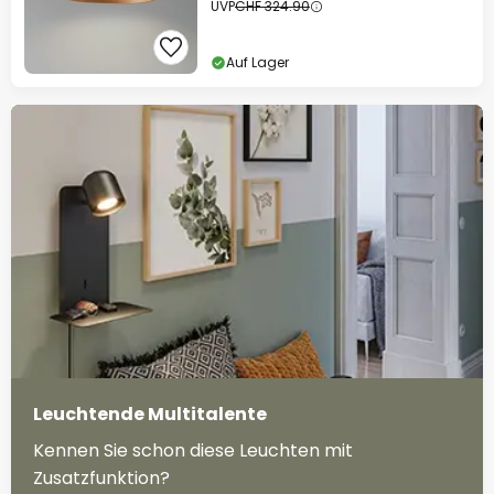
UVP
CHF 324.90
Auf Lager
Leuchtende Multitalente
Kennen Sie schon diese Leuchten mit
Zusatzfunktion?