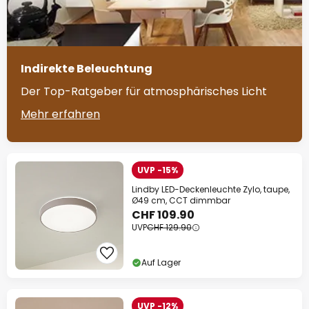
Indirekte Beleuchtung
Der Top-Ratgeber für atmosphärisches Licht
Mehr erfahren
UVP -15%
Lindby LED-Deckenleuchte Zylo, taupe,
Ø49 cm, CCT dimmbar
CHF 109.90
UVP
CHF 129.90
Auf Lager
UVP -12%