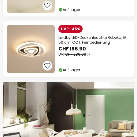
Auf Lager
UVP -45%
Lindby LED-Deckenleuchte Rebeka, Ø
50 cm, CCT, Fernbedienung
CHF 156.90
UVP
CHF 289.90
Auf Lager