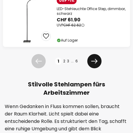
UVP -1%
LED-Stehleuchte Office Step, dimmbar,
schwarz
CHF 61.90
UVP
CHF 62.62
Auf Lager
Seite
1
2
3
...
6
Zurück
Weiter
Stilvolle Stehlampen fürs
Arbeitszimmer
Wenn Gedanken in Fluss kommen sollen, braucht
der Raum Klarheit. Licht spielt dabei eine
entscheidende Rolle. Es strukturiert den Tag, schafft
eine ruhige Umgebung und gibt dem Blick