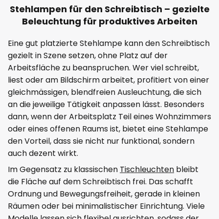
Stehlampen für den Schreibtisch – gezielte
Beleuchtung für produktives Arbeiten
Eine gut platzierte Stehlampe kann den Schreibtisch
gezielt in Szene setzen, ohne Platz auf der
Arbeitsfläche zu beanspruchen. Wer viel schreibt,
liest oder am Bildschirm arbeitet, profitiert von einer
gleichmässigen, blendfreien Ausleuchtung, die sich
an die jeweilige Tätigkeit anpassen lässt. Besonders
dann, wenn der Arbeitsplatz Teil eines Wohnzimmers
oder eines offenen Raums ist, bietet eine Stehlampe
den Vorteil, dass sie nicht nur funktional, sondern
auch dezent wirkt.
Im Gegensatz zu klassischen
Tischleuchten
bleibt
die Fläche auf dem Schreibtisch frei. Das schafft
Ordnung und Bewegungsfreiheit, gerade in kleinen
Räumen oder bei minimalistischer Einrichtung. Viele
Modelle lassen sich flexibel ausrichten, sodass der