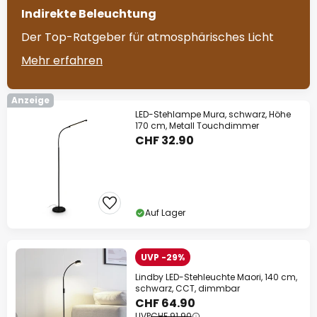
Indirekte Beleuchtung
Der Top-Ratgeber für atmosphärisches Licht
Mehr erfahren
Anzeige
LED-Stehlampe Mura, schwarz, Höhe
170 cm, Metall Touchdimmer
CHF 32.90
Auf Lager
UVP -29%
Lindby LED-Stehleuchte Maori, 140 cm,
schwarz, CCT, dimmbar
CHF 64.90
UVP
CHF 91.90