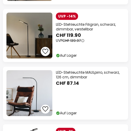
UVP -14%
LED-Stehleuchte Filigran, schwarz,
dimmbar, verstellbar
CHF 119.90
UVP
CHF 139.97
Auf Lager
LED-Stehleuchte MAULpirro, schwarz,
126 cm, dimmbar
CHF 87.14
Auf Lager