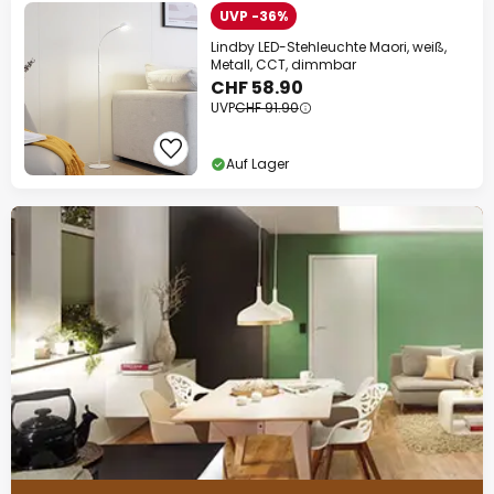
UVP -36%
Lindby LED-Stehleuchte Maori, weiß,
Metall, CCT, dimmbar
CHF 58.90
UVP
CHF 91.90
Auf Lager