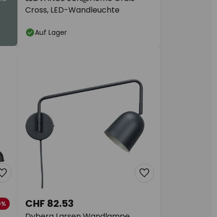
Cross, LED-Wandleuchte
Auf Lager
CHF 82.53
0%
Dyberg Larsen Wandlampe