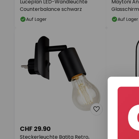
Luceplan LED-Wandleuchte
Maytoni An
Counterbalance schwarz
Glasschirm
Auf Lager
Auf Lager
CHF 29.90
CHF 58.
Steckerleuchte Batita Retro,
Wandleuch