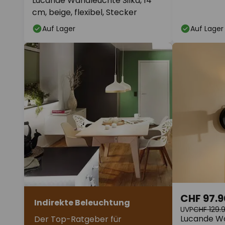
Lucande Wandleuchte Silka, 14
cm, beige, flexibel, Stecker
Auf Lager
Auf Lager
CHF 97.9
Indirekte Beleuchtung
UVP
CHF 129.
Lucande Wa
Der Top-Ratgeber für