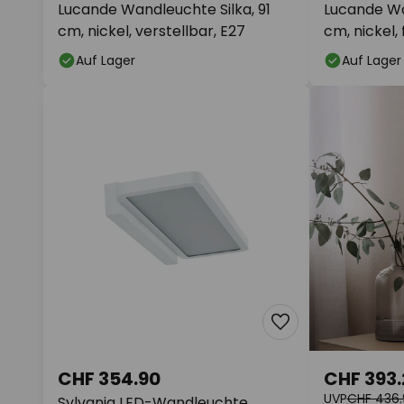
Lucande Wandleuchte Silka, 91
Lucande Wa
cm, nickel, verstellbar, E27
cm, nickel, 
Auf Lager
Auf Lager
CHF 354.90
CHF 393.
UVP
CHF 436.
Sylvania LED-Wandleuchte