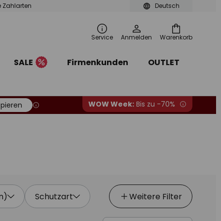
le Zahlarten
Deutsch
Service
Anmelden
Warenkorb
SALE
Firmenkunden
OUTLET
WOW Week:
Bis zu -70%
pieren
n)
Schutzart
Weitere Filter