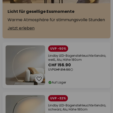
Licht für gesellige Essmomente
Warme Atmosphäre für stimmungsvolle Stunden
Jetzt erleben
UVP -50%
Lindby LED-Bogenstehleuchte Kendra,
weiß, Alu, Höhe 180cm
CHF 156.90
UVP
CHF 314.90
Auf Lager
UVP -32%
Lindby LED-Bogenstehleuchte Kendra,
schwarz, Alu, Höhe 180cm