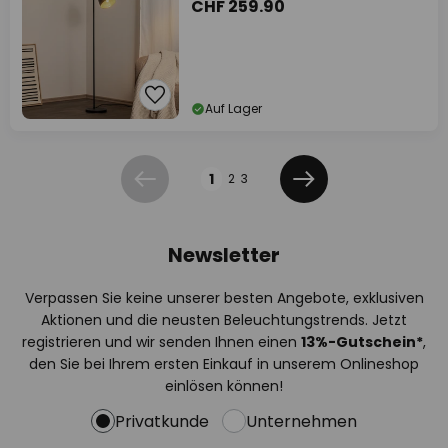
CHF 259.90
Auf Lager
Seite
1
2
3
Zurück
Weiter
Newsletter
Verpassen Sie keine unserer besten Angebote, exklusiven
Aktionen und die neusten Beleuchtungstrends. Jetzt
registrieren und wir senden Ihnen einen
13%
-Gutschein*
,
den Sie bei Ihrem ersten Einkauf in unserem Onlineshop
einlösen können!
Privatkunde
Unternehmen