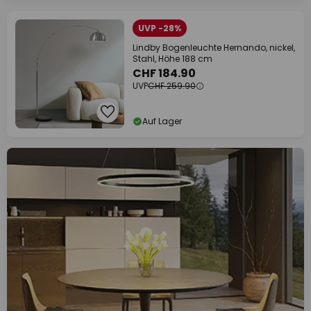
UVP -28%
Lindby Bogenleuchte Hernando, nickel,
Stahl, Höhe 188 cm
CHF 184.90
UVP
CHF 259.90
Auf Lager