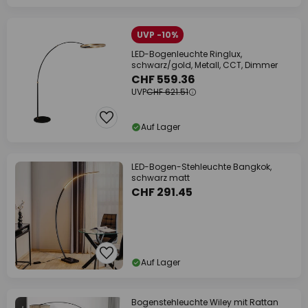
UVP -10%
LED-Bogenleuchte Ringlux,
schwarz/gold, Metall, CCT, Dimmer
CHF 559.36
UVP
CHF 621.51
Auf Lager
LED-Bogen-Stehleuchte Bangkok,
schwarz matt
CHF 291.45
Auf Lager
Bogenstehleuchte Wiley mit Rattan