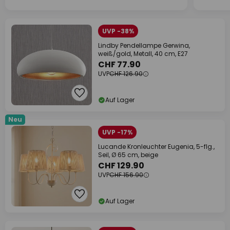
UVP -38%
Lindby Pendellampe Gerwina,
weiß/gold, Metall, 40 cm, E27
CHF 77.90
UVP
CHF 126.90
Auf Lager
Neu
UVP -17%
Lucande Kronleuchter Eugenia, 5-flg.,
Seil, Ø 65 cm, beige
CHF 129.90
UVP
CHF 156.90
Auf Lager