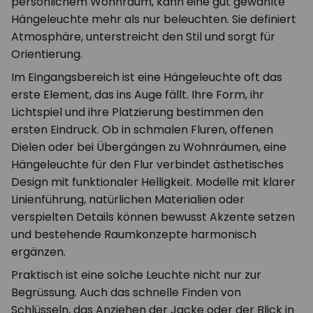
persönlichem Wohnraum, kann eine gut gewählte
Hängeleuchte mehr als nur beleuchten. Sie definiert
Atmosphäre, unterstreicht den Stil und sorgt für
Orientierung.
Im Eingangsbereich ist eine Hängeleuchte oft das
erste Element, das ins Auge fällt. Ihre Form, ihr
Lichtspiel und ihre Platzierung bestimmen den
ersten Eindruck. Ob in schmalen Fluren, offenen
Dielen oder bei Übergängen zu Wohnräumen, eine
Hängeleuchte für den Flur verbindet ästhetisches
Design mit funktionaler Helligkeit. Modelle mit klarer
Linienführung, natürlichen Materialien oder
verspielten Details können bewusst Akzente setzen
und bestehende Raumkonzepte harmonisch
ergänzen.
Praktisch ist eine solche Leuchte nicht nur zur
Begrüssung. Auch das schnelle Finden von
Schlüsseln, das Anziehen der Jacke oder der Blick in