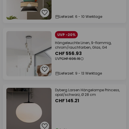
Lieferzeit: 6 - 10 Werktage
UVP -20%
Hängeleuchte Linen, 9-flammig,
chrom/rauchfarben, Glas, G4
CHF 556.93
UVP
CHF 696.16
Lieferzeit: 9 - 13 Werktage
Dyberg Larsen Hängelampe Princess,
opal/schwarz, Ø 28 cm
CHF 145.21