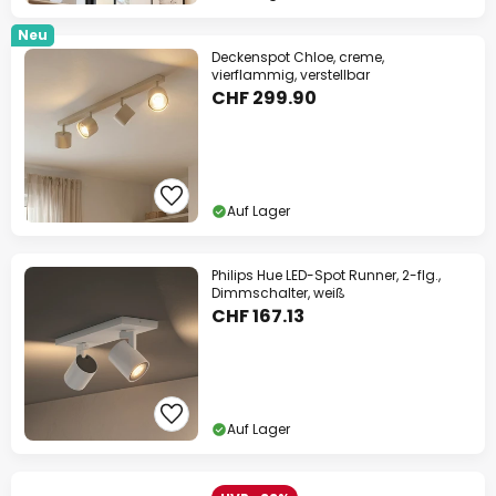
Neu
Deckenspot Chloe, creme,
vierflammig, verstellbar
CHF 299.90
Auf Lager
Philips Hue LED-Spot Runner, 2-flg.,
Dimmschalter, weiß
CHF 167.13
Auf Lager