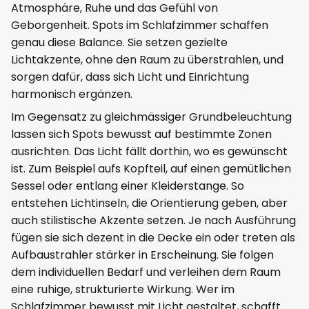
Atmosphäre, Ruhe und das Gefühl von
Geborgenheit. Spots im Schlafzimmer schaffen
genau diese Balance. Sie setzen gezielte
Lichtakzente, ohne den Raum zu überstrahlen, und
sorgen dafür, dass sich Licht und Einrichtung
harmonisch ergänzen.
Im Gegensatz zu gleichmässiger Grundbeleuchtung
lassen sich Spots bewusst auf bestimmte Zonen
ausrichten. Das Licht fällt dorthin, wo es gewünscht
ist. Zum Beispiel aufs Kopfteil, auf einen gemütlichen
Sessel oder entlang einer Kleiderstange. So
entstehen Lichtinseln, die Orientierung geben, aber
auch stilistische Akzente setzen. Je nach Ausführung
fügen sie sich dezent in die Decke ein oder treten als
Aufbaustrahler stärker in Erscheinung. Sie folgen
dem individuellen Bedarf und verleihen dem Raum
eine ruhige, strukturierte Wirkung. Wer im
Schlafzimmer bewusst mit Licht gestaltet, schafft