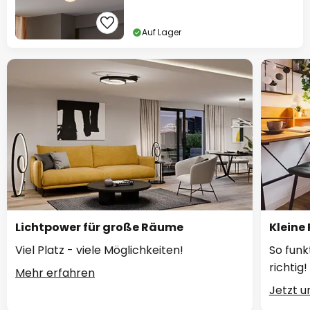
Auf Lager
Lichtpower für große Räume
Kleine
Viel Platz - viele Möglichkeiten!
So funk
richtig!
Mehr erfahren
Jetzt 