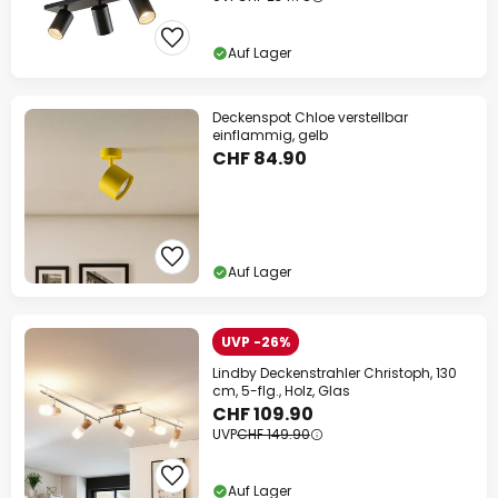
Auf Lager
Deckenspot Chloe verstellbar
einflammig, gelb
CHF 84.90
Auf Lager
UVP -26%
Lindby Deckenstrahler Christoph, 130
cm, 5-flg., Holz, Glas
CHF 109.90
UVP
CHF 149.90
Auf Lager