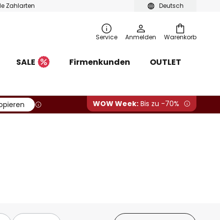
ble Zahlarten
Deutsch
Service
Anmelden
Warenkorb
SALE
Firmenkunden
OUTLET
WOW Week:
Bis zu -70%
opieren