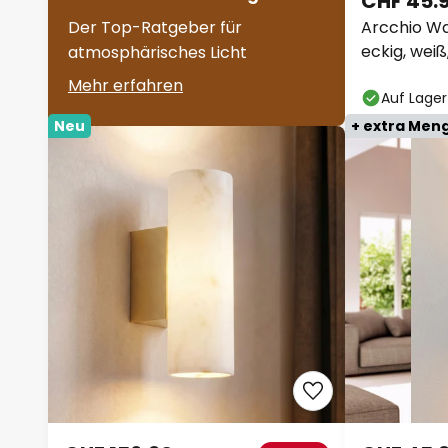
CHF 45.
Der Top-Ratgeber für
Arcchio Wa
eckig, weiß
atmosphärisches Licht
Mehr erfahren
Auf Lager
Neu
+ extra Men