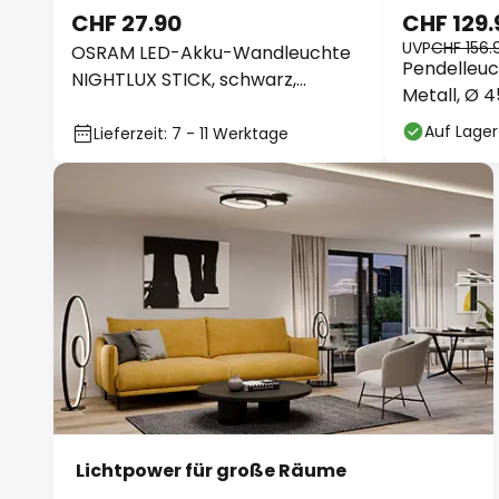
CHF 27.90
CHF 129.
UVP
CHF 156.
OSRAM LED-Akku-Wandleuchte
Pendelleuc
NIGHTLUX STICK, schwarz,
Metall, Ø 
touchdim
Auf Lager
Lieferzeit: 7 - 11 Werktage
Lichtpower für große Räume