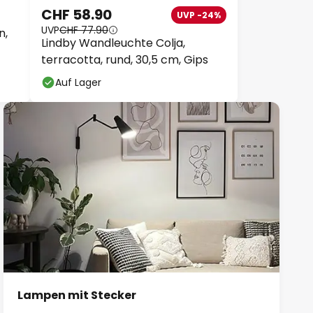
CHF 58.90
UVP -24%
UVP
CHF 77.90
n,
Lindby Wandleuchte Colja,
terracotta, rund, 30,5 cm, Gips
Auf Lager
Lampen mit Stecker