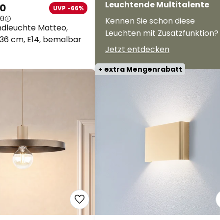
Leuchtende Multitalente
90
UVP -66%
90
Kennen Sie schon diese
dleuchte Matteo,
Leuchten mit Zusatzfunktion?
 36 cm, E14, bemalbar
Jetzt entdecken
+ extra Mengenrabatt