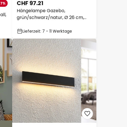
CHF 97.21
17%
Hängelampe Gazebo,
ll,
grün/schwarz/natur, Ø 26 cm,
Stoff/Rattan
Lieferzeit: 7 - 11 Werktage