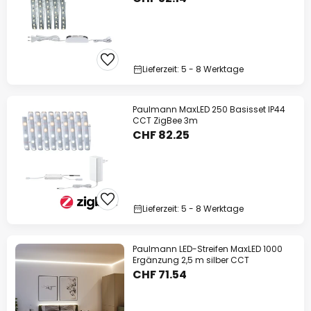
Lieferzeit: 5 - 8 Werktage
Paulmann MaxLED 250 Basisset IP44
CCT ZigBee 3m
CHF 82.25
Lieferzeit: 5 - 8 Werktage
Paulmann LED-Streifen MaxLED 1000
Ergänzung 2,5 m silber CCT
CHF 71.54