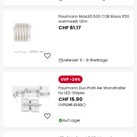
Paulmann MaxLED 500 COB Basis IP20
warmweiß 1,5m
CHF 61.17
Lieferzeit: 5 - 8 Werktage
UVP -24%
Paulmann Duo Profil 4er Wandhalter
für LED-Stripes
CHF 15.90
UVP
CHF 21.02
Auf Lager