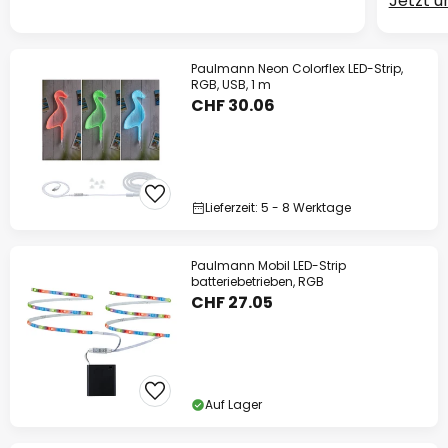
Jetzt 
Paulmann Neon Colorflex LED-Strip,
RGB, USB, 1 m
CHF 30.06
Lieferzeit: 5 - 8 Werktage
Paulmann Mobil LED-Strip
batteriebetrieben, RGB
CHF 27.05
Auf Lager