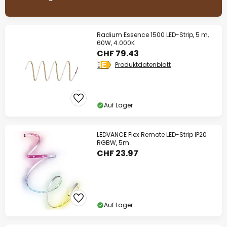
Radium Essence 1500 LED-Strip, 5 m,
60W, 4.000K
CHF 79.43
Produktdatenblatt
Auf Lager
LEDVANCE Flex Remote LED-Strip IP20
RGBW, 5m
CHF 23.97
Auf Lager