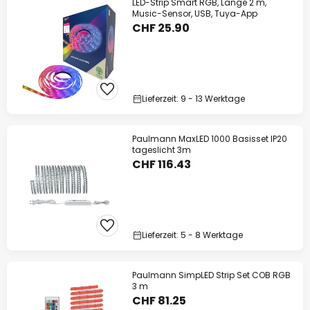
LED-Strip Smart RGB, Länge 2 m,
Music-Sensor, USB, Tuya-App
CHF 25.90
Lieferzeit: 9 - 13 Werktage
Paulmann MaxLED 1000 Basisset IP20
tageslicht 3m
CHF 116.43
Lieferzeit: 5 - 8 Werktage
Paulmann SimpLED Strip Set COB RGB
3 m
CHF 81.25