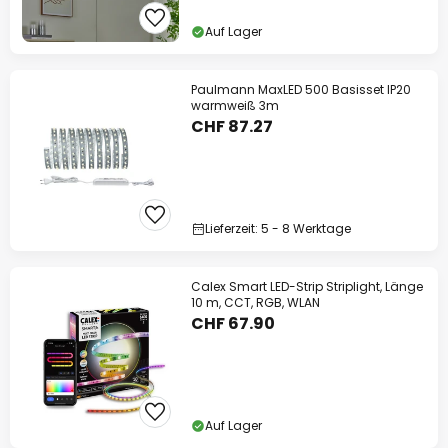
Auf Lager
Paulmann MaxLED 500 Basisset IP20
warmweiß 3m
CHF 87.27
Lieferzeit: 5 - 8 Werktage
Calex Smart LED-Strip Striplight, Länge
10 m, CCT, RGB, WLAN
CHF 67.90
Auf Lager