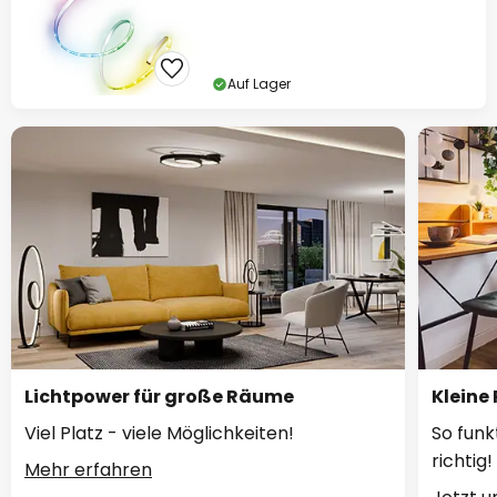
Auf Lager
Lichtpower für große Räume
Kleine
Viel Platz - viele Möglichkeiten!
So funk
richtig!
Mehr erfahren