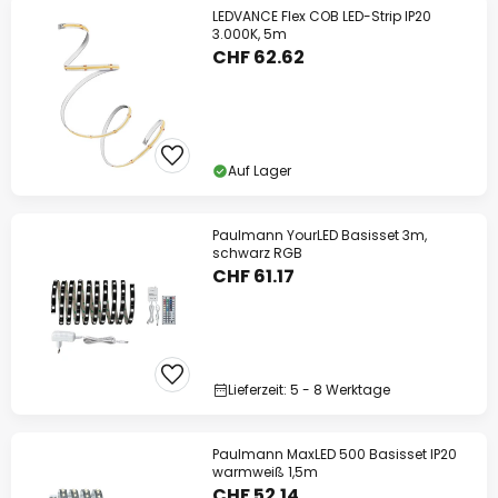
LEDVANCE Flex COB LED-Strip IP20
3.000K, 5m
CHF 62.62
Auf Lager
Paulmann YourLED Basisset 3m,
schwarz RGB
CHF 61.17
Lieferzeit: 5 - 8 Werktage
Paulmann MaxLED 500 Basisset IP20
warmweiß 1,5m
CHF 52.14