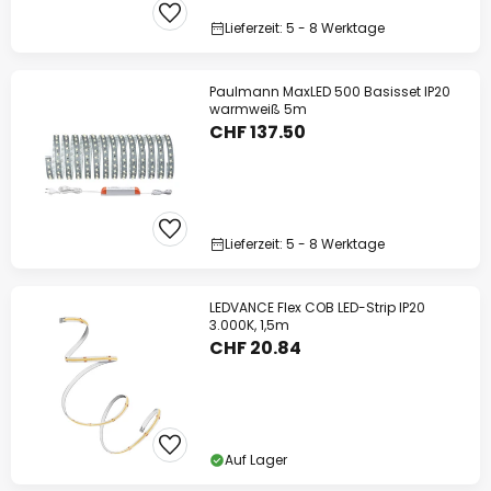
Lieferzeit: 5 - 8 Werktage
Paulmann MaxLED 500 Basisset IP20
warmweiß 5m
CHF 137.50
Lieferzeit: 5 - 8 Werktage
LEDVANCE Flex COB LED-Strip IP20
3.000K, 1,5m
CHF 20.84
Auf Lager