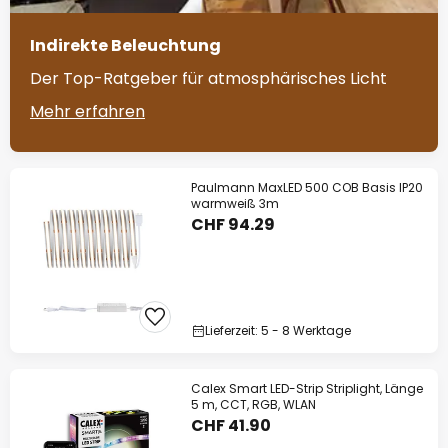
Indirekte Beleuchtung
Der Top-Ratgeber für atmosphärisches Licht
Mehr erfahren
Paulmann MaxLED 500 COB Basis IP20
warmweiß 3m
CHF 94.29
Lieferzeit: 5 - 8 Werktage
Calex Smart LED-Strip Striplight, Länge
5 m, CCT, RGB, WLAN
CHF 41.90