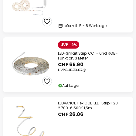
Lieferzeit: 5 - 8 Werktage
UVP -9%
LED-Smart Strip, CCT- und RGB-
Funktion, 3 Meter
CHF 65.90
UVP
CHF 73.07
Auf Lager
LEDVANCE Flex COB LED-Strip IP20
2.700-6.500K 1,5m
CHF 26.06