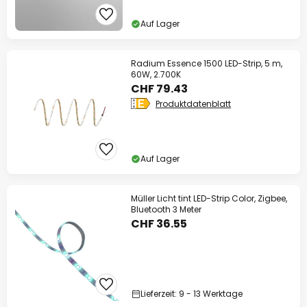
Auf Lager
Radium Essence 1500 LED-Strip, 5 m,
60W, 2.700K
CHF 79.43
Produktdatenblatt
Auf Lager
Müller Licht tint LED-Strip Color, Zigbee,
Bluetooth 3 Meter
CHF 36.55
Lieferzeit: 9 - 13 Werktage