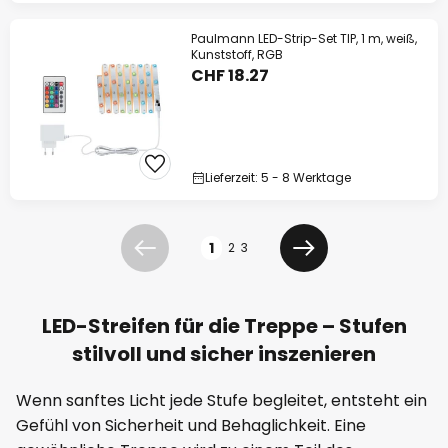
Paulmann LED-Strip-Set TIP, 1 m, weiß,
Kunststoff, RGB
CHF 18.27
Lieferzeit: 5 - 8 Werktage
Seite
1
2
3
Zurück
Weiter
LED-Streifen für die Treppe – Stufen
stilvoll und sicher inszenieren
Wenn sanftes Licht jede Stufe begleitet, entsteht ein
Gefühl von Sicherheit und Behaglichkeit. Eine