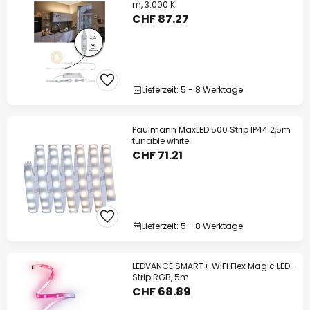
m, 3.000 K
CHF 87.27
Lieferzeit: 5 - 8 Werktage
Paulmann MaxLED 500 Strip IP44 2,5m
tunable white
CHF 71.21
Lieferzeit: 5 - 8 Werktage
LEDVANCE SMART+ WiFi Flex Magic LED-
Strip RGB, 5m
CHF 68.89