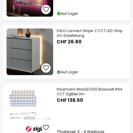
Auf Lager
EGLO connect Stripe-Z CCT LED-Strip
2m Erweiterung
CHF 26.90
Auf Lager
Paulmann MaxLED 500 Basisset IP44
CCT ZigBee 3m
CHF 136.50
Lieferzeit: 5 - 8 Werktage