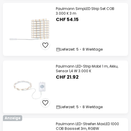
Paulmann SimpLED Strip Set COB
3.000 K 3 m
CHF 54.15
Lieferzeit: 5 - 8 Werktage
Paulmann LED-Strip Mobil 1 m, Akku,
Sensor 1,4 W 3.000 K
CHF 21.92
Lieferzeit: 5 - 8 Werktage
Anzeige
Paulmann LED-Streifen MaxLED 1000
COB Basisset 3m, RGBW