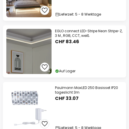
Lieferzeit: 5 - 8 Werktage
EGLO connect LED-Stripe Neon Stripe-Z,
3 M., RGB, CCT, weiß
CHF 83.46
Auf Lager
Paulmann MaxLED 250 Basisset IP20
tageslicht 3m
CHF 33.07
Lieferzeit: 5 - 8 Werktage