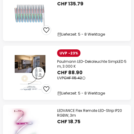
CHF 135.79
Lieferzeit: 5 - 8 Werktage
UVP -23%
Paulmann LED-Dekoleuchte SimpLED 5
m, 3.000 K
CHF 88.90
UVP
CHF 115.42
Lieferzeit: 5 - 8 Werktage
LEDVANCE Flex Remote LED-Strip IP20
RGBW, 3m
CHF 18.75