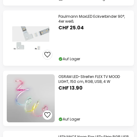
Paulmann MaxLED Eckverbinder 90°,
4er weiß
CHF 25.04
Auf Lager
OSRAM LED-Streifen FLEX TV MOOD
LIGHT, 150 cm, RGB, USB, 4 W
CHF 13.90
Auf Lager
LEDVANCE Neon Flex LED-Strip RGB USB