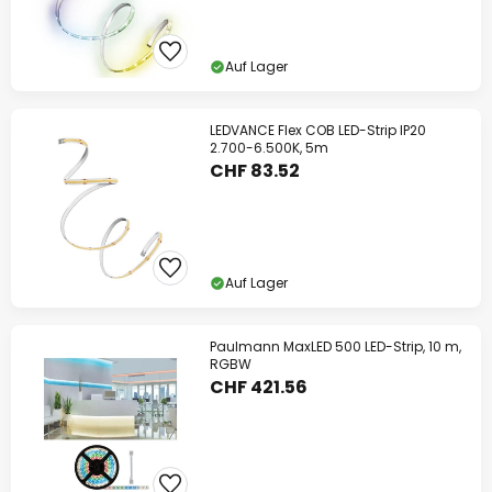
Auf Lager
LEDVANCE Flex COB LED-Strip IP20
2.700-6.500K, 5m
CHF 83.52
Auf Lager
Paulmann MaxLED 500 LED-Strip, 10 m,
RGBW
CHF 421.56