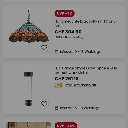
UVP -9%
Hängeleuchte Dragonfly im Tiffany-
Stil
CHF 304.90
UVP
CHF 335.65
Lieferzeit: 9 - 13 Werktage
LED-Hängelampe Glow-Sphere, Ø 18
cm, schwarz, Metall
CHF 261.15
Produktdatenblatt
Lieferzeit: 5 - 8 Werktage
UVP -46%