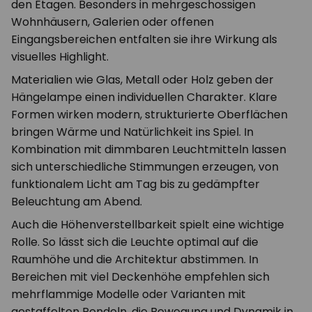
den Etagen. Besonders in mehrgeschossigen
Wohnhäusern, Galerien oder offenen
Eingangsbereichen entfalten sie ihre Wirkung als
visuelles Highlight.
Materialien wie Glas, Metall oder Holz geben der
Hängelampe einen individuellen Charakter. Klare
Formen wirken modern, strukturierte Oberflächen
bringen Wärme und Natürlichkeit ins Spiel. In
Kombination mit dimmbaren Leuchtmitteln lassen
sich unterschiedliche Stimmungen erzeugen, von
funktionalem Licht am Tag bis zu gedämpfter
Beleuchtung am Abend.
Auch die Höhenverstellbarkeit spielt eine wichtige
Rolle. So lässt sich die Leuchte optimal auf die
Raumhöhe und die Architektur abstimmen. In
Bereichen mit viel Deckenhöhe empfehlen sich
mehrflammige Modelle oder Varianten mit
gestaffelten Pendeln, die Bewegung und Dynamik in