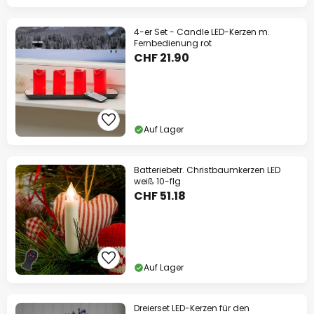
4-er Set - Candle LED-Kerzen m.
Fernbedienung rot
CHF 21.90
Auf Lager
Batteriebetr. Christbaumkerzen LED
weiß 10-flg
CHF 51.18
Auf Lager
Dreierset LED-Kerzen für den