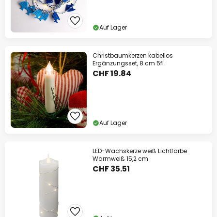
Auf Lager
Christbaumkerzen kabellos
Ergänzungsset, 8 cm 5fl
CHF 19.84
Auf Lager
LED-Wachskerze weiß Lichtfarbe
Warmweiß 15,2 cm
CHF 35.51