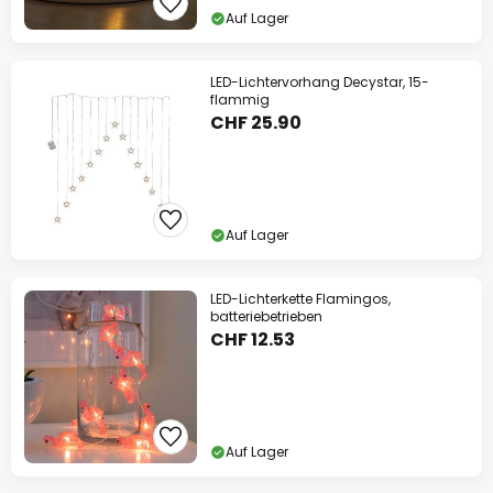
Auf Lager
LED-Lichtervorhang Decystar, 15-
flammig
CHF 25.90
Auf Lager
LED-Lichterkette Flamingos,
batteriebetrieben
CHF 12.53
Auf Lager