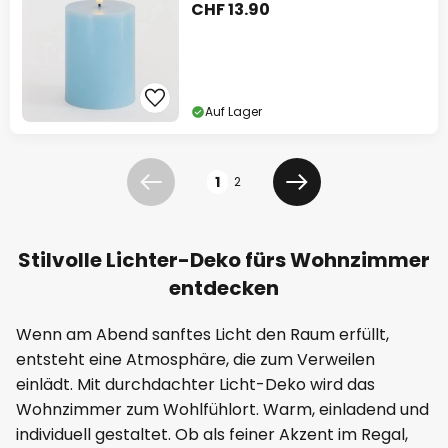
CHF 13.90
Auf Lager
Seite
1
2
Zurück
Weiter
Stilvolle Lichter-Deko fürs Wohnzimmer
entdecken
Wenn am Abend sanftes Licht den Raum erfüllt,
entsteht eine Atmosphäre, die zum Verweilen
einlädt. Mit durchdachter Licht-Deko wird das
Wohnzimmer zum Wohlfühlort. Warm, einladend und
individuell gestaltet. Ob als feiner Akzent im Regal,