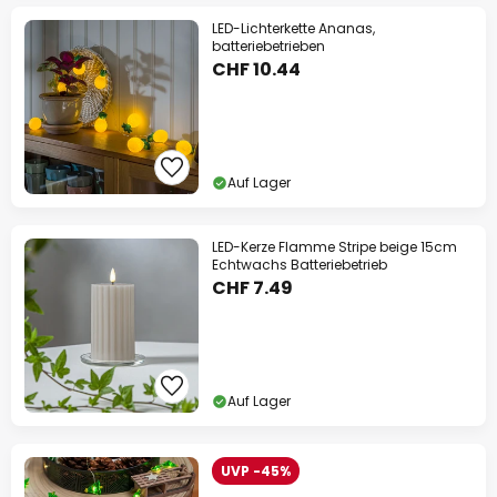
LED-Lichterkette Ananas,
batteriebetrieben
CHF 10.44
Auf Lager
LED-Kerze Flamme Stripe beige 15cm
Echtwachs Batteriebetrieb
CHF 7.49
Auf Lager
UVP -45%