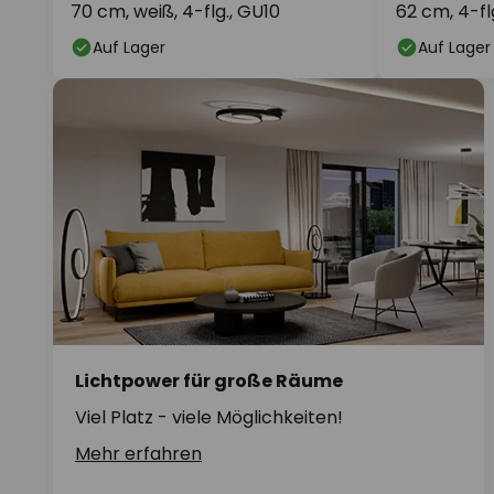
70 cm, weiß, 4-flg., GU10
62 cm, 4-flg
Auf Lager
Auf Lager
Lichtpower für große Räume
Viel Platz - viele Möglichkeiten!
Mehr erfahren