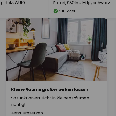
., Holz, GU10
Rotari, 980lm, 1-flg., schwarz
Auf Lager
Kleine Räume größer wirken lassen
So funktioniert Licht in kleinen Räumen
richtig!
Jetzt umsetzen