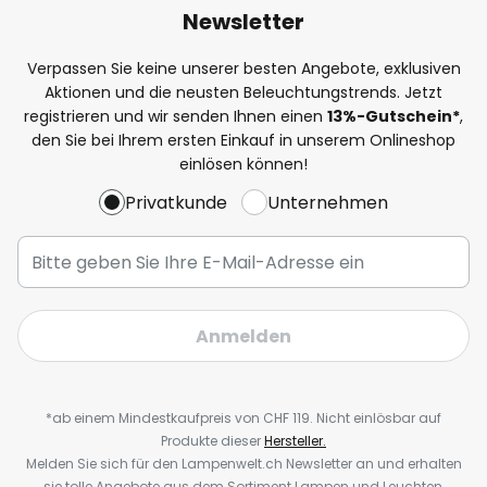
Newsletter
Verpassen Sie keine unserer besten Angebote, exklusiven
Aktionen und die neusten Beleuchtungstrends. Jetzt
registrieren und wir senden Ihnen einen
13%
-Gutschein*
,
den Sie bei Ihrem ersten Einkauf in unserem Onlineshop
einlösen können!
Privatkunde
Unternehmen
Anmelden
*ab einem Mindestkaufpreis von CHF 119. Nicht einlösbar auf
Produkte dieser
Hersteller.
Melden Sie sich für den Lampenwelt.ch Newsletter an und erhalten
sie tolle Angebote aus dem Sortiment Lampen und Leuchten,