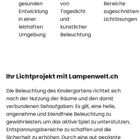
gesunden
von
Bereiche
Entwicklung
Tageslicht
zugeschnitten
in einer
und
Lichtlösungen
lebhaften
künstlicher
Umgebung
Beleuchtung
Ihr Lichtprojekt mit Lampenwelt.ch
Die Beleuchtung des Kindergartens richtet sich
nach der Nutzung der Räume und den damit
verbundenen Sehaufgaben. Es gilt, eine helle,
angenehme und blendfreie Beleuchtung zu
gewährleisten, um das aktive Spiel zu unterstützen,
Entspannungsbereiche zu schaffen und die
Sicherheit zu erhöhen. Durch eine gut geplante