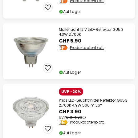
Produktdatenblatt
Auf Lager
Müller Licht 12 V LED-Reflektor GU5.3
4,3W 2.700K
CHF 5.90
Produktdatenblatt
Auf Lager
UVP -20%
Prios LED-Leuchtmittel Reflektor GU5,3
2.700K 4,9W 500lm 36°
CHF 3.90
UVP
CHF 4.90
Produktdatenblatt
Auf Lager