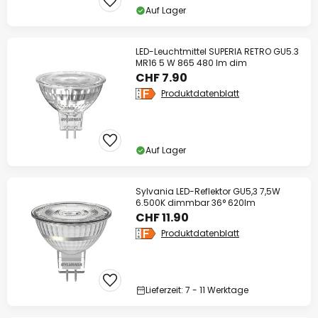
Auf Lager
LED-Leuchtmittel SUPERIA RETRO GU5.3
MR16 5 W 865 480 lm dim
CHF 7.90
Produktdatenblatt
Auf Lager
Sylvania LED-Reflektor GU5,3 7,5W
6.500K dimmbar 36° 620lm
CHF 11.90
Produktdatenblatt
Lieferzeit: 7 - 11 Werktage