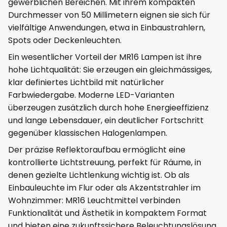
gewerblichen Bereichen. Mit ihrem kompakten
Durchmesser von 50 Millimetern eignen sie sich für
vielfältige Anwendungen, etwa in Einbaustrahlern,
Spots oder Deckenleuchten.
Ein wesentlicher Vorteil der MR16 Lampen ist ihre
hohe Lichtqualität: Sie erzeugen ein gleichmässiges,
klar definiertes Lichtbild mit natürlicher
Farbwiedergabe. Moderne LED-Varianten
überzeugen zusätzlich durch hohe Energieeffizienz
und lange Lebensdauer, ein deutlicher Fortschritt
gegenüber klassischen Halogenlampen.
Der präzise Reflektoraufbau ermöglicht eine
kontrollierte Lichtstreuung, perfekt für Räume, in
denen gezielte Lichtlenkung wichtig ist. Ob als
Einbauleuchte im Flur oder als Akzentstrahler im
Wohnzimmer: MR16 Leuchtmittel verbinden
Funktionalität und Ästhetik in kompaktem Format
und bieten eine zukunftssichere Beleuchtungslösung