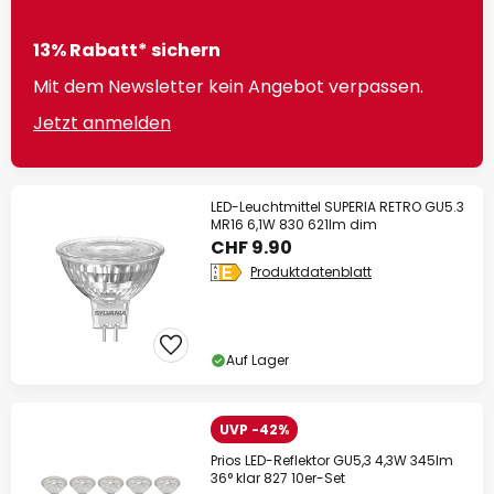
13% Rabatt* sichern
Mit dem Newsletter kein Angebot verpassen.
Jetzt anmelden
LED-Leuchtmittel SUPERIA RETRO GU5.3
MR16 6,1W 830 621lm dim
CHF 9.90
Produktdatenblatt
Auf Lager
UVP -42%
Prios LED-Reflektor GU5,3 4,3W 345lm
36° klar 827 10er-Set