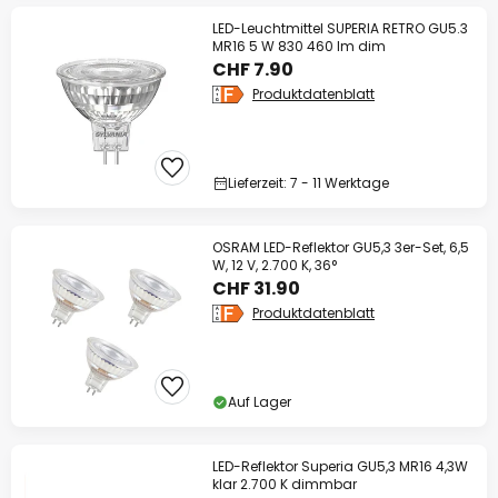
LED-Leuchtmittel SUPERIA RETRO GU5.3
MR16 5 W 830 460 lm dim
CHF 7.90
Produktdatenblatt
Lieferzeit: 7 - 11 Werktage
OSRAM LED-Reflektor GU5,3 3er-Set, 6,5
W, 12 V, 2.700 K, 36°
CHF 31.90
Produktdatenblatt
Auf Lager
LED-Reflektor Superia GU5,3 MR16 4,3W
klar 2.700 K dimmbar