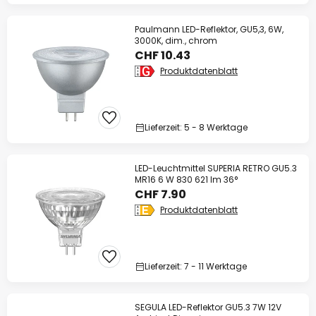
Paulmann LED-Reflektor, GU5,3, 6W,
3000K, dim., chrom
CHF 10.43
Produktdatenblatt
Lieferzeit: 5 - 8 Werktage
LED-Leuchtmittel SUPERIA RETRO GU5.3
MR16 6 W 830 621 lm 36°
CHF 7.90
Produktdatenblatt
Lieferzeit: 7 - 11 Werktage
SEGULA LED-Reflektor GU5.3 7W 12V