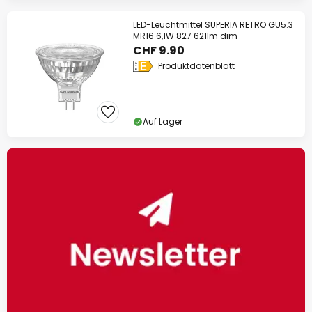
LED-Leuchtmittel SUPERIA RETRO GU5.3
MR16 6,1W 827 621lm dim
CHF 9.90
Produktdatenblatt
Auf Lager