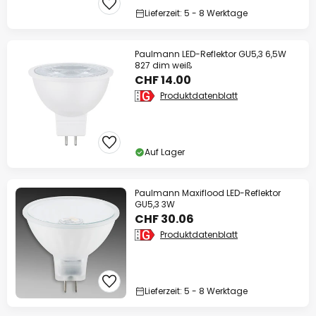
Lieferzeit: 5 - 8 Werktage
Paulmann LED-Reflektor GU5,3 6,5W
827 dim weiß
CHF 14.00
Produktdatenblatt
Auf Lager
Paulmann Maxiflood LED-Reflektor
GU5,3 3W
CHF 30.06
Produktdatenblatt
Lieferzeit: 5 - 8 Werktage