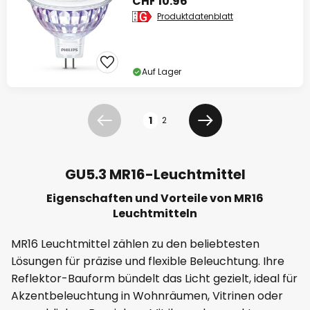
CHF 10.96
Produktdatenblatt
Auf Lager
Seite
1
2
Zurück
Weiter
GU5.3 MR16-Leuchtmittel
Eigenschaften und Vorteile von MR16
Leuchtmitteln
MR16 Leuchtmittel zählen zu den beliebtesten
Lösungen für präzise und flexible Beleuchtung. Ihre
Reflektor-Bauform bündelt das Licht gezielt, ideal für
Akzentbeleuchtung in Wohnräumen, Vitrinen oder