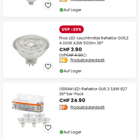
Auf Lager
UVP -20%
Prios LED-Leuchtmittel Reflektor GU5,3
4.000K 4,9W 500lm 36°
CHF 3.90
UVP
CHF 4.90
Produktdatenblatt
Auf Lager
OSRAM LED-Reflektor GU5.3 3,8W 827
36° 5er-Pack
CHF 24.90
Produktdatenblatt
Auf Lager