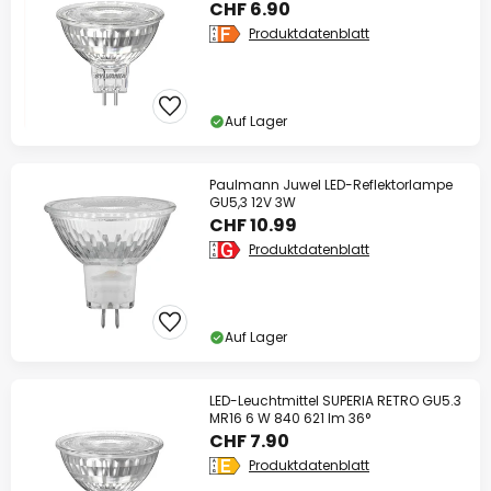
CHF 6.90
Produktdatenblatt
Auf Lager
Paulmann Juwel LED-Reflektorlampe
GU5,3 12V 3W
CHF 10.99
Produktdatenblatt
Auf Lager
LED-Leuchtmittel SUPERIA RETRO GU5.3
MR16 6 W 840 621 lm 36°
CHF 7.90
Produktdatenblatt