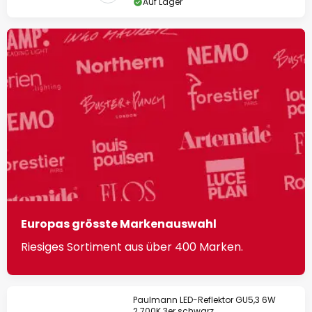
Auf Lager
Europas grösste Markenauswahl
Riesiges Sortiment aus über 400 Marken.
Paulmann LED-Reflektor GU5,3 6W
2.700K 3er schwarz