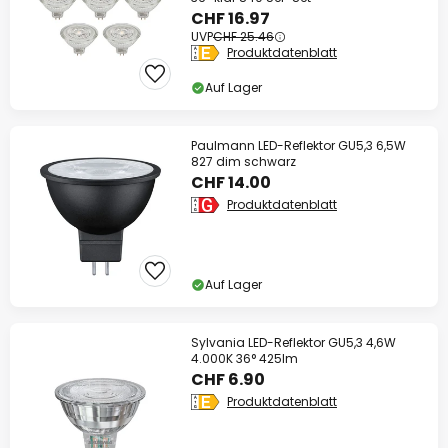
CHF 16.97
UVP
CHF 25.46
Produktdatenblatt
Auf Lager
Paulmann LED-Reflektor GU5,3 6,5W
827 dim schwarz
CHF 14.00
Produktdatenblatt
Auf Lager
Sylvania LED-Reflektor GU5,3 4,6W
4.000K 36° 425lm
CHF 6.90
Produktdatenblatt