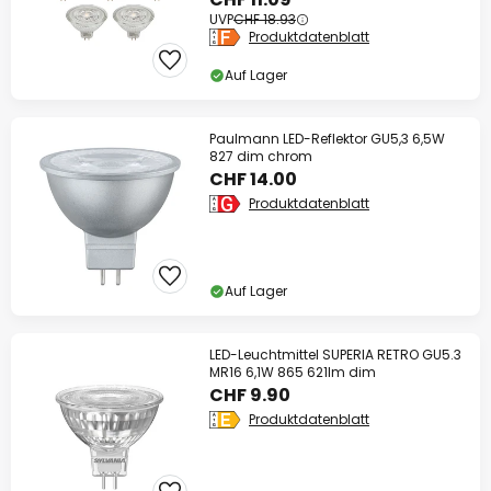
UVP
CHF 18.93
Produktdatenblatt
Auf Lager
Paulmann LED-Reflektor GU5,3 6,5W
827 dim chrom
CHF 14.00
Produktdatenblatt
Auf Lager
LED-Leuchtmittel SUPERIA RETRO GU5.3
MR16 6,1W 865 621lm dim
CHF 9.90
Produktdatenblatt