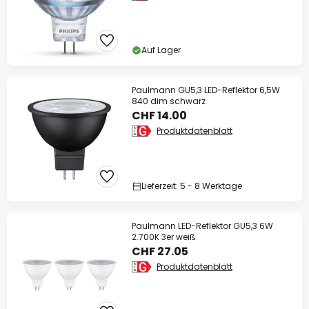
Auf Lager
Paulmann GU5,3 LED-Reflektor 6,5W
840 dim schwarz
CHF 14.00
Produktdatenblatt
Lieferzeit: 5 - 8 Werktage
Paulmann LED-Reflektor GU5,3 6W
2.700K 3er weiß
CHF 27.05
Produktdatenblatt