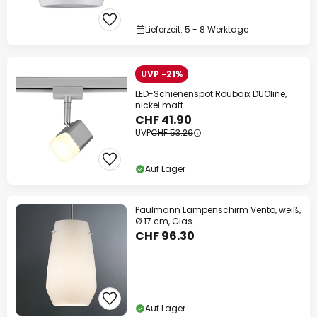
Lieferzeit: 5 - 8 Werktage
UVP -21%
LED-Schienenspot Roubaix DUOline,
nickel matt
CHF 41.90
UVP
CHF 53.26
Auf Lager
Paulmann Lampenschirm Vento, weiß,
Ø 17 cm, Glas
CHF 96.30
Auf Lager