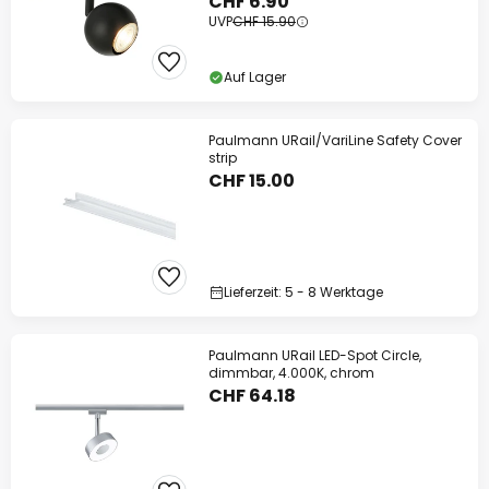
CHF 6.90
UVP
CHF 15.90
Auf Lager
Paulmann URail/VariLine Safety Cover
strip
CHF 15.00
Lieferzeit: 5 - 8 Werktage
Paulmann URail LED-Spot Circle,
dimmbar, 4.000K, chrom
CHF 64.18