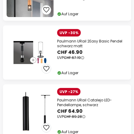
Auf Lager
UVP -30%
Paulmann URail 2Easy Basic Pendel
schwarz matt
CHF 46.90
UVP
CHF 67.19
Auf Lager
UVP -27%
Paulmann URail Catalejo LED-
Pendellampe, schwarz
CHF 64.90
UVP
CHF 89.28
Auf Lager