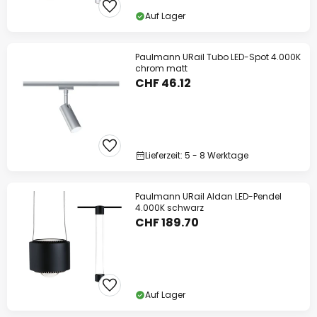
Auf Lager
Paulmann URail Tubo LED-Spot 4.000K
chrom matt
CHF 46.12
Lieferzeit: 5 - 8 Werktage
Paulmann URail Aldan LED-Pendel
4.000K schwarz
CHF 189.70
Auf Lager