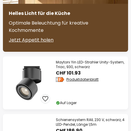
Helles Licht für die Küche
Optimale Beleuchtung für kreative
Kochmomente
Jetzt Appetit holen
Maytoni Yin LED-Strahler Unity-System,
Triac, 930, schwarz
CHF 101.93
Produktdatenblatt
Auf Lager
Schienensystem RAIL 230 V, schwarz, 4
LED-Pendel, Länge 1,5m
CHF 186.90