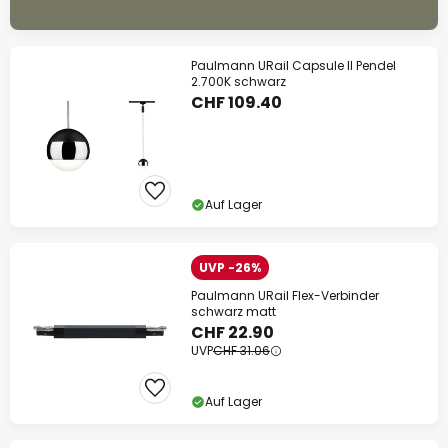
Paulmann URail Capsule II Pendel
2.700K schwarz
CHF 109.40
Auf Lager
UVP -26%
Paulmann URail Flex-Verbinder
schwarz matt
CHF 22.90
UVP
CHF 31.06
Auf Lager