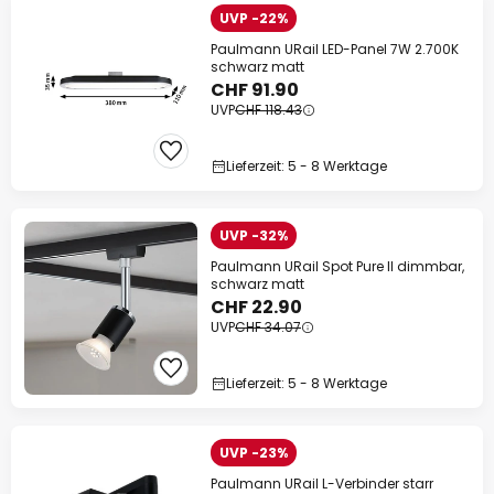
UVP -22%
Paulmann URail LED-Panel 7W 2.700K
schwarz matt
CHF 91.90
UVP
CHF 118.43
Lieferzeit: 5 - 8 Werktage
UVP -32%
Paulmann URail Spot Pure II dimmbar,
schwarz matt
CHF 22.90
UVP
CHF 34.07
Lieferzeit: 5 - 8 Werktage
UVP -23%
Paulmann URail L-Verbinder starr