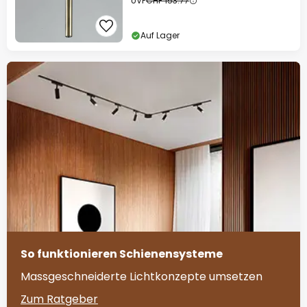
UVP
CHF 153.77
Auf Lager
So funktionieren Schienensysteme
Massgeschneiderte Lichtkonzepte umsetzen
Zum Ratgeber