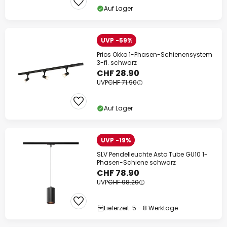
Auf Lager
UVP -59%
Prios Okko 1-Phasen-Schienensystem
3-fl. schwarz
CHF 28.90
UVP
CHF 71.90
Auf Lager
UVP -19%
SLV Pendelleuchte Asto Tube GU10 1-
Phasen-Schiene schwarz
CHF 78.90
UVP
CHF 98.20
Lieferzeit: 5 - 8 Werktage