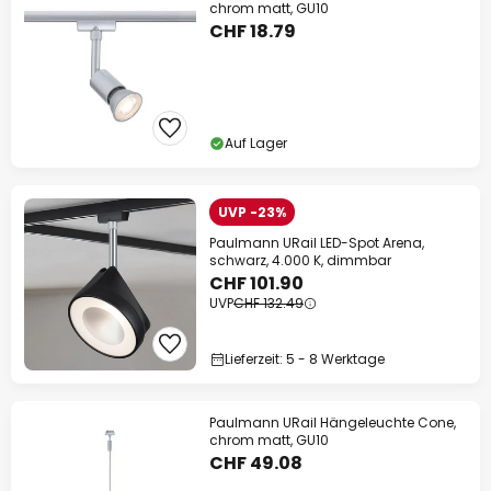
chrom matt, GU10
CHF 18.79
Auf Lager
UVP -23%
Paulmann URail LED-Spot Arena,
schwarz, 4.000 K, dimmbar
CHF 101.90
UVP
CHF 132.49
Lieferzeit: 5 - 8 Werktage
Paulmann URail Hängeleuchte Cone,
chrom matt, GU10
CHF 49.08