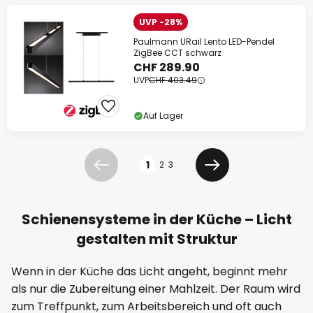
UVP -28%
Paulmann URail Lento LED-Pendel
ZigBee CCT schwarz
CHF 289.90
UVP
CHF 403.49
Auf Lager
Seite
1
2
3
Zurück
Weiter
Schienensysteme in der Küche – Licht
gestalten mit Struktur
Wenn in der Küche das Licht angeht, beginnt mehr
als nur die Zubereitung einer Mahlzeit. Der Raum wird
zum Treffpunkt, zum Arbeitsbereich und oft auch