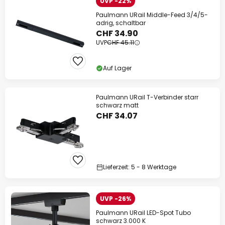
UVP -22%
Paulmann URail Middle-Feed 3/4/5-
adrig, schaltbar
CHF 34.90
UVP
CHF 45.11
Auf Lager
Paulmann URail T-Verbinder starr
schwarz matt
CHF 34.07
Lieferzeit: 5 - 8 Werktage
UVP -26%
Paulmann URail LED-Spot Tubo
schwarz 3.000 K