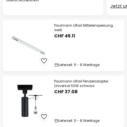
Jetzt 
Paulmann URail Mitteleinspeisung,
weiß
CHF 45.11
Lieferzeit: 5 - 8 Werktage
Paulmann URail Pendeladapter
Universal 50W schwarz
CHF 37.08
Lieferzeit: 5 - 8 Werktage