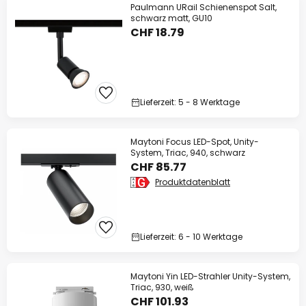
Paulmann URail Schienenspot Salt,
schwarz matt, GU10
CHF 18.79
Lieferzeit: 5 - 8 Werktage
Maytoni Focus LED-Spot, Unity-
System, Triac, 940, schwarz
CHF 85.77
Produktdatenblatt
Lieferzeit: 6 - 10 Werktage
Maytoni Yin LED-Strahler Unity-System,
Triac, 930, weiß
CHF 101.93