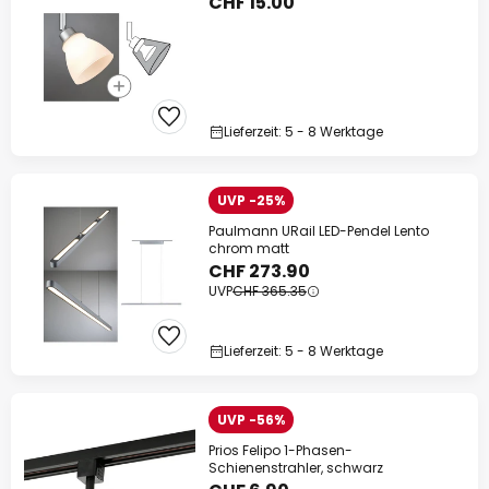
CHF 15.00
Lieferzeit: 5 - 8 Werktage
UVP -25%
Paulmann URail LED-Pendel Lento
chrom matt
CHF 273.90
UVP
CHF 365.35
Lieferzeit: 5 - 8 Werktage
UVP -56%
Prios Felipo 1-Phasen-
Schienenstrahler, schwarz