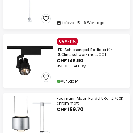
Lieferzeit: 5 - 8 Werktage
UVP -11%
LED-Schienenspot Radiator für
DUOline, schwarz matt, CCT
CHF 145.90
UVP
CHF 164.00
Auf Lager
Paulmann Aldan Pendel URail 2.700K
chrom matt
CHF 189.70