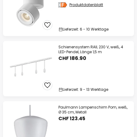
Produktdatenblatt
Lieferzeit: 6 - 10 Werktage
Schienensystem RAIL 230 V, weiß, 4
LED-Pendel, Länge 1,5 m
CHF 186.90
Lieferzeit: 9 - 13 Werktage
Paulmann Lampenschirm Pom, weiß,
Ø 35 cm, Metall
CHF 123.45