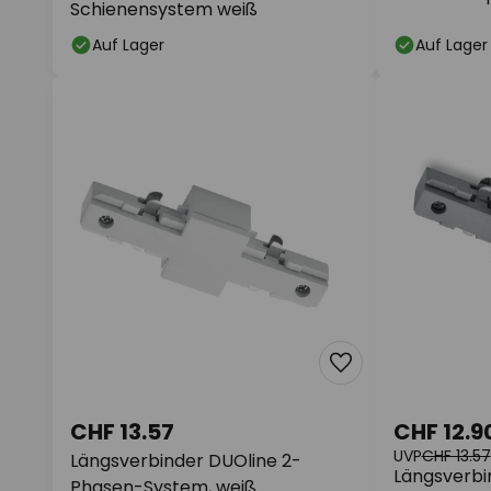
Schienensystem weiß
Auf Lager
Auf Lager
CHF 13.57
CHF 12.9
UVP
CHF 13.57
Längsverbinder DUOline 2-
Längsverbi
Phasen-System, weiß