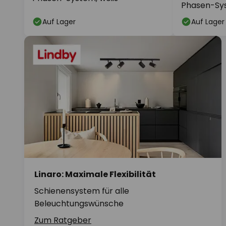
Phasen-Sys
Auf Lager
Auf Lager
Linaro: Maximale Flexibilität
Schienensystem für alle
Beleuchtungswünsche
Zum Ratgeber