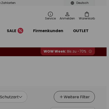
le Zahlarten
Deutsch
Service
Anmelden
Warenkorb
SALE
Firmenkunden
OUTLET
WOW Week:
Bis zu -70%
Schutzart
Weitere Filter