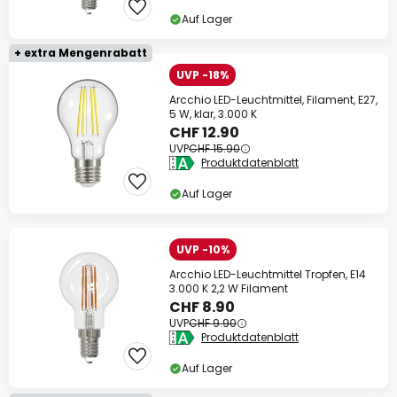
Auf Lager
+ extra Mengenrabatt
UVP -18%
Arcchio LED-Leuchtmittel, Filament, E27,
5 W, klar, 3.000 K
CHF 12.90
UVP
CHF 15.90
Produktdatenblatt
Auf Lager
UVP -10%
Arcchio LED-Leuchtmittel Tropfen, E14
3.000 K 2,2 W Filament
CHF 8.90
UVP
CHF 9.90
Produktdatenblatt
Auf Lager