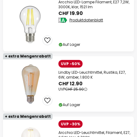
Arcchio LED-Lampe Filament, E27 7,2W,
3000K, klar, 1521 lm
CHF 19.90
Produktdatenblatt
Auf Lager
+ extra Mengenrabatt
UVP -50%
Lindby LED-Leuchtmittel, Rustika, E27,
6W, amber, 1.800 K
CHF 12.90
UVP
CHF 25.90
Auf Lager
+ extra Mengenrabatt
UVP -30%
Arcchio LED-Leuchtmittel, Filament, E27,