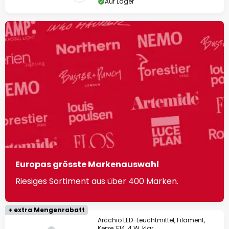
Auf Lager
Europas grösste Markenauswahl
Riesiges Sortiment aus über 400 Marken.
+ extra Mengenrabatt
Arcchio LED-Leuchtmittel, Filament,
Kerze, E14, 4 W, klar