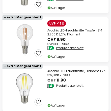
Auf Lager
+ extra Mengenrabatt
UVP -16%
Arcchio LED-Leuchtmittel Tropfen, E14
2.700 K 2,2 W Filament
CHF 9.90
UVP
CHF 11.90
Produktdatenblatt
Auf Lager
+ extra Mengenrabatt
Arcchio LED-Leuchtmittel, Filament, E27,
5W, klar 2.700 K
CHF 11.90
Produktdatenblatt
Auf Lager