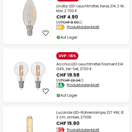
Lindby LED-Leuchtmittel, Kerze, E14, 2 W,
klar, 2.700 K
CHF 4.90
UVP
CHF 8.90
Produktdatenblatt
Auf Lager
UVP -15%
Arcchio LED-Leuchtmittel Filament E14
G45, 2er-Set, 2700 K
CHF 19.58
UVP
CHF 23.24
Produktdatenblatt
Auf Lager
Lucande LED-Röhrenlampe, E27 4W, Ø
3 cm, amber, 2700K
CHF 15.90
Produktdatenblatt