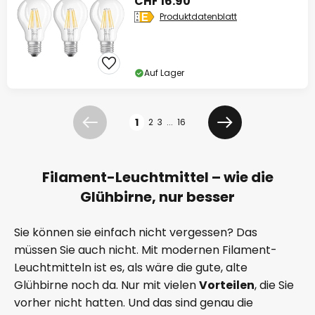
CHF 16.90
Produktdatenblatt
Auf Lager
Seite
1
2
3
...
16
Zurück
Weiter
Filament-Leuchtmittel – wie die
Glühbirne, nur besser
Sie können sie einfach nicht vergessen? Das
müssen Sie auch nicht. Mit modernen Filament-
Leuchtmitteln ist es, als wäre die gute, alte
Glühbirne noch da. Nur mit vielen
Vorteilen
, die Sie
vorher nicht hatten. Und das sind genau die