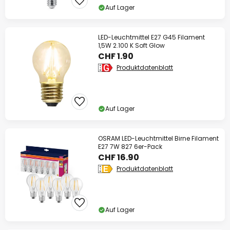
Auf Lager
LED-Leuchtmittel E27 G45 Filament
1,5W 2.100 K Soft Glow
CHF 1.90
Produktdatenblatt
Auf Lager
OSRAM LED-Leuchtmittel Birne Filament
E27 7W 827 6er-Pack
CHF 16.90
Produktdatenblatt
Auf Lager