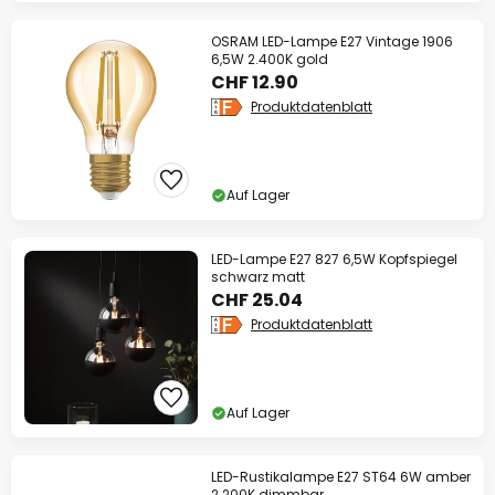
OSRAM LED-Lampe E27 Vintage 1906
6,5W 2.400K gold
CHF 12.90
Produktdatenblatt
Auf Lager
LED-Lampe E27 827 6,5W Kopfspiegel
schwarz matt
CHF 25.04
Produktdatenblatt
Auf Lager
LED-Rustikalampe E27 ST64 6W amber
2.200K dimmbar