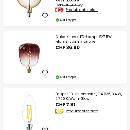
UVP
CHF 58.90
Produktdatenblatt
Auf Lager
Calex Kiruna LED-Lampe E27 5W
Filament dim marrone
CHF 36.90
Auf Lager
Philips LED-Leuchtmittel, E14 B35, 3,4 W,
2.700 K, WarmGlow
CHF 7.81
Produktdatenblatt