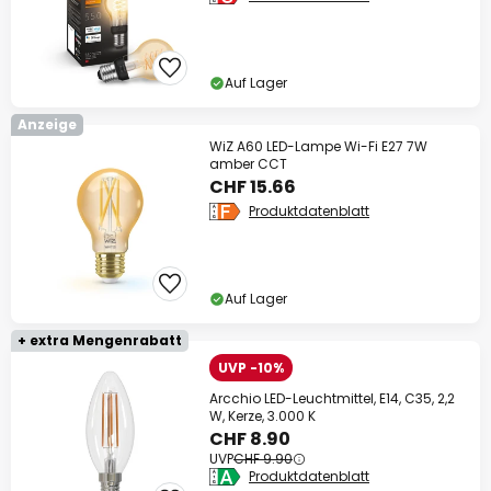
Auf Lager
Anzeige
WiZ A60 LED-Lampe Wi-Fi E27 7W
amber CCT
CHF 15.66
Produktdatenblatt
Auf Lager
+ extra Mengenrabatt
UVP -10%
Arcchio LED-Leuchtmittel, E14, C35, 2,2
W, Kerze, 3.000 K
CHF 8.90
UVP
CHF 9.90
Produktdatenblatt