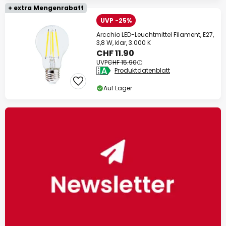
+ extra Mengenrabatt
UVP -25%
Arcchio LED-Leuchtmittel Filament, E27,
3,8 W, klar, 3.000 K
CHF 11.90
UVP
CHF 15.90
Produktdatenblatt
Auf Lager