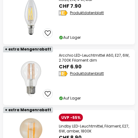
CHF 7.90
Produktdatenblatt
Auf Lager
+ extra Mengenrabatt
Arcchio LED-Leuchtmittel A60, E27, 6W,
2.700K Filament dim
CHF 6.90
Produktdatenblatt
Auf Lager
+ extra Mengenrabatt
UVP -55%
Lindby LED-Leuchtmittel, Filament, E27,
6W, amber, 1800K
CHF 8.90