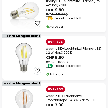
Lindby LED-Leuchtmittel, Filament, E27,
4W, klar, 2700K
CHF 9.90
UVP
CHF 12.90
Produktdatenblatt
Auf Lager
+ extra Mengenrabatt
UVP -37%
Arcchio LED-Leuchtmittel Filament, E27,
2,2 W, klar, 3.000 K
CHF 9.90
UVP
CHF 15.90
Produktdatenblatt
Auf Lager
+ extra Mengenrabatt
UVP -20%
Arcchio LED-Leuchtmittel,
Tropfenlampe, E14, 4W, klar, 2700K
CHF 7.90