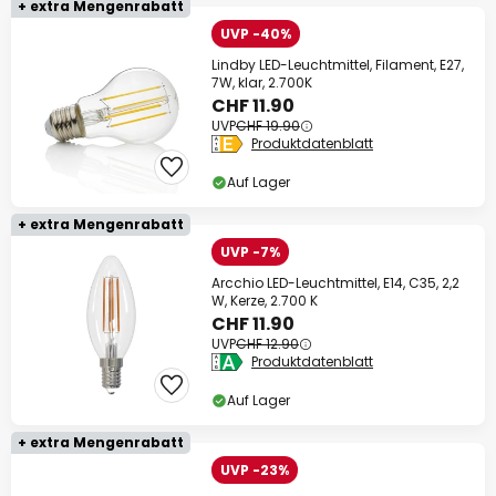
+ extra Mengenrabatt
UVP -40%
Lindby LED-Leuchtmittel, Filament, E27,
7W, klar, 2.700K
CHF 11.90
UVP
CHF 19.90
Produktdatenblatt
Auf Lager
+ extra Mengenrabatt
UVP -7%
Arcchio LED-Leuchtmittel, E14, C35, 2,2
W, Kerze, 2.700 K
CHF 11.90
UVP
CHF 12.90
Produktdatenblatt
Auf Lager
+ extra Mengenrabatt
UVP -23%