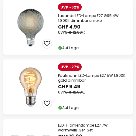
UVP -62%
Lucande LED-Lampe E27 G95 4W
1.800K dimmbar smoke
CHF 4.90
UVP
CHF 12.90
Auf Lager
UVP -27%
Paulmann LED-Lampe E27 5W 1.800K
gold dimmbar
CHF 9.49
UVP
CHF 12.99
Auf Lager
LED-Filamentlampe E27 7W,
warmweiß, 3er-Set