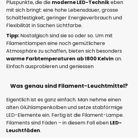
Pluspunkte, die die
moderne LED-Technik
eben
mit sich bringt: eine hohe Lebensdauer, grosse
Schaltfestigkeit, geringer Energieverbrauch und
Flexibilität in Sachen Lichtfarbe.
Tipp:
Nostalgisch sind sie so oder so. Um mit
Filamentlampen eine noch gemütlichere
Atmosphäre zu schaffen, bieten sich besonders
warme
Farbtemperaturen
ab 1800 Kelvin
an.
Einfach ausprobieren und geniessen
Was genau sind Filament-Leuchtmittel?
Eigentlich ist es ganz einfach. Man nehme einen
alten Glühlampenkolben und setze stabförmige
LED-Elemente ein. Fertig ist die Filament-Lampe.
Filaments sind Fäden – in diesem Fall eben
LED-
Leuchtfäden
.