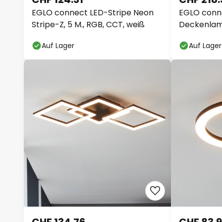
EGLO connect LED-Stripe Neon
EGLO conn
Stripe-Z, 5 M., RGB, CCT, weiß
Deckenlam
4400lm
Auf Lager
Auf Lager