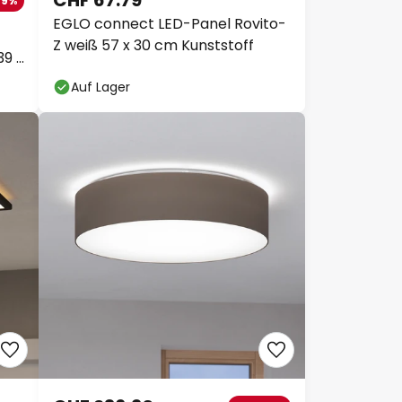
CHF 67.79
-9%
EGLO connect LED-Panel Rovito-
Z weiß 57 x 30 cm Kunststoff
39 x
Auf Lager