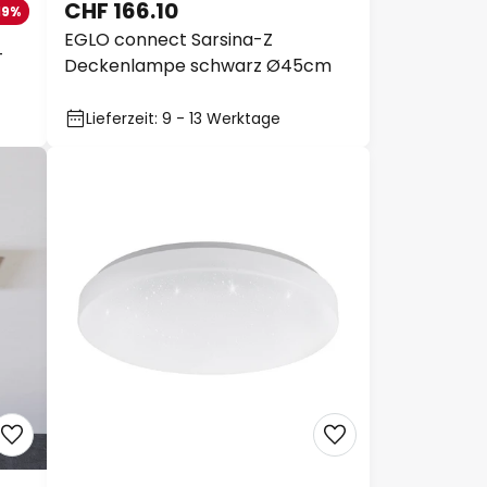
CHF 166.10
19%
EGLO connect Sarsina-Z
-
Deckenlampe schwarz Ø45cm
Lieferzeit: 9 - 13 Werktage