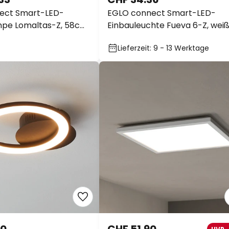
ect Smart-LED-
EGLO connect Smart-LED-
pe Lomaltas-Z, 58cm,
Einbauleuchte Fueva 6-Z, weiß
12cm
Lieferzeit: 9 - 13 Werktage