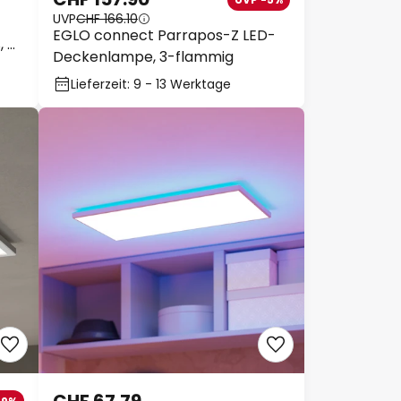
UVP
CHF 166.10
EGLO connect Parrapos-Z LED-
, Ø
Deckenlampe, 3-flammig
Lieferzeit: 9 - 13 Werktage