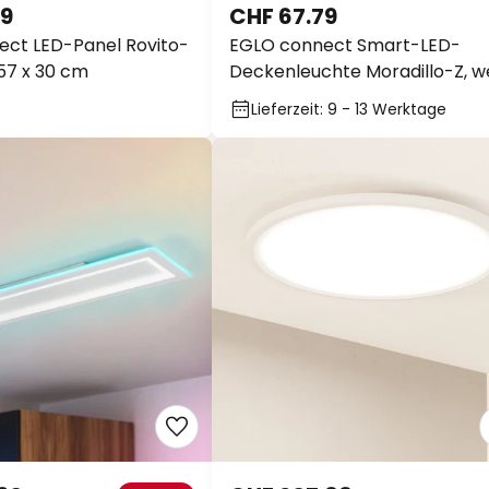
79
CHF 67.79
ct LED-Panel Rovito-
EGLO connect Smart-LED-
57 x 30 cm
Deckenleuchte Moradillo-Z, we
29cm
Lieferzeit: 9 - 13 Werktage