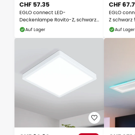
CHF 57.35
CHF 67.
EGLO connect LED-
EGLO conne
Deckenlampe Rovito-Z, schwarz,
Z schwarz 
Ø 39 cm
Auf Lager
Auf Lager