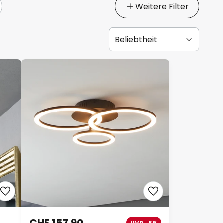
Weitere Filter
CHF 157.90
UVP -5%