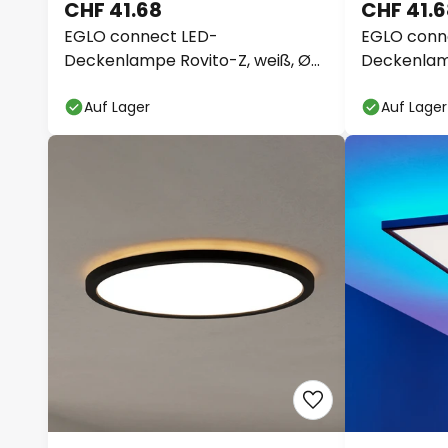
CHF 41.68
CHF 41.
EGLO connect LED-
EGLO conn
Deckenlampe Rovito-Z, weiß, Ø
Deckenlamp
30 cm
Ø 30 cm
Auf Lager
Auf Lager