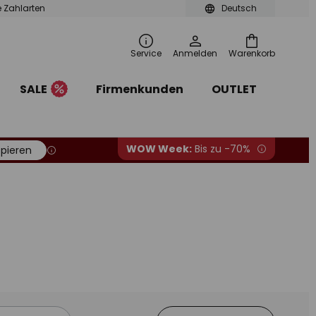
le Zahlarten
Deutsch
Service
Anmelden
Warenkorb
SALE
Firmenkunden
OUTLET
WOW Week:
Bis zu -70%
pieren