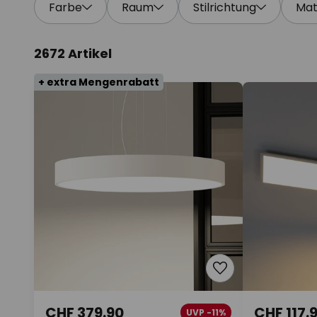
Farbe
Raum
Stilrichtung
Mat
2672 Artikel
+ extra Mengenrabatt
CHF 379.90
CHF 117.
UVP -11%