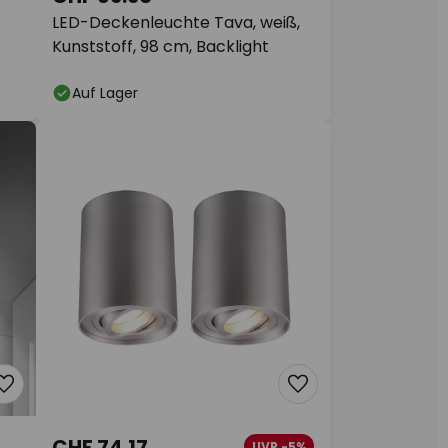
LED-Deckenleuchte Tava, weiß,
Kunststoff, 98 cm, Backlight
Auf Lager
CHF 74.17
UVP -5%