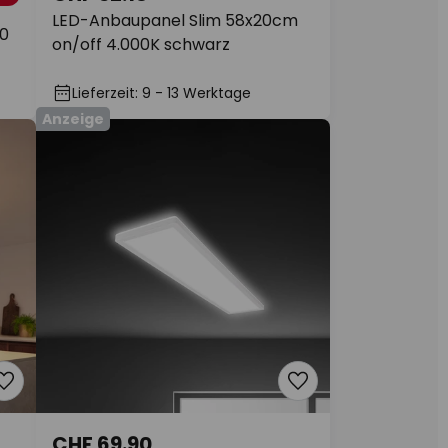
LED-Anbaupanel Slim 58x20cm
60
on/off 4.000K schwarz
Lieferzeit: 9 - 13 Werktage
Anzeige
CHF 69.90