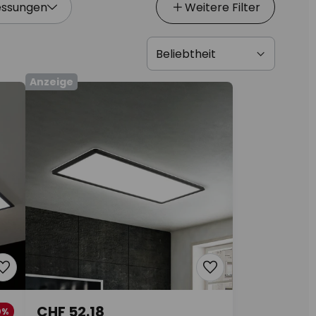
ssungen
Weitere Filter
Anzeige
CHF 52.18
0%