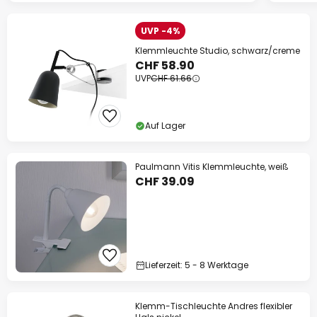
UVP -4%
Klemmleuchte Studio, schwarz/creme
CHF 58.90
UVP
CHF 61.66
Auf Lager
Paulmann Vitis Klemmleuchte, weiß
CHF 39.09
Lieferzeit: 5 - 8 Werktage
Klemm-Tischleuchte Andres flexibler