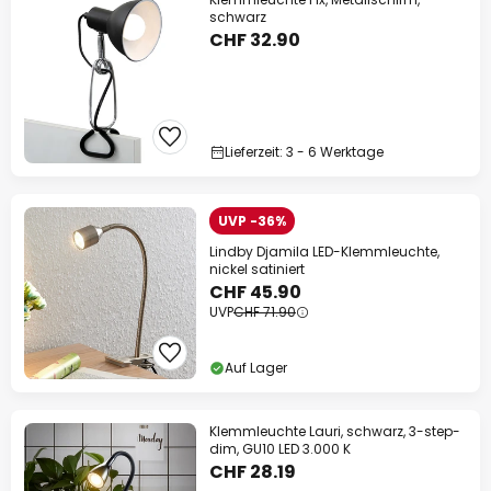
schwarz
CHF 32.90
Lieferzeit: 3 - 6 Werktage
UVP -36%
Lindby Djamila LED-Klemmleuchte,
nickel satiniert
CHF 45.90
UVP
CHF 71.90
Auf Lager
Klemmleuchte Lauri, schwarz, 3-step-
dim, GU10 LED 3.000 K
CHF 28.19