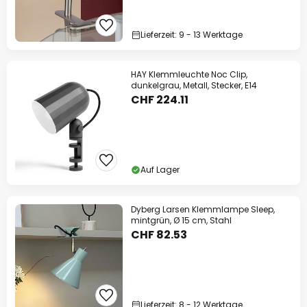
Lieferzeit: 9 - 13 Werktage
HAY Klemmleuchte Noc Clip,
dunkelgrau, Metall, Stecker, E14
CHF 224.11
Auf Lager
Dyberg Larsen Klemmlampe Sleep,
mintgrün, Ø 15 cm, Stahl
CHF 82.53
Lieferzeit: 8 - 12 Werktage