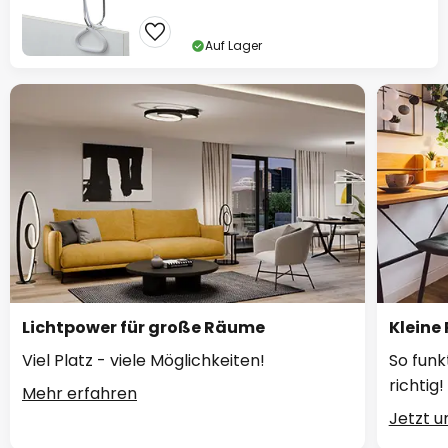
Auf Lager
Lichtpower für große Räume
Kleine
Viel Platz - viele Möglichkeiten!
So funk
richtig!
Mehr erfahren
Jetzt 