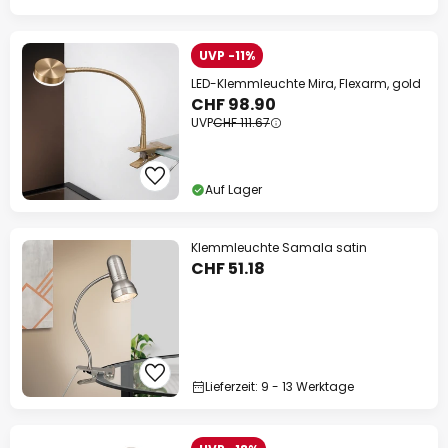
UVP -11%
LED-Klemmleuchte Mira, Flexarm, gold
CHF 98.90
UVP
CHF 111.67
Auf Lager
Klemmleuchte Samala satin
CHF 51.18
Lieferzeit: 9 - 13 Werktage