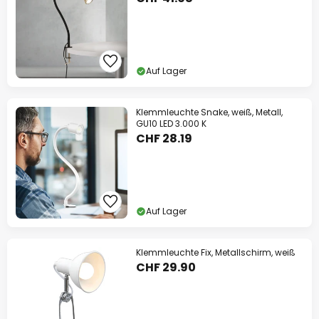
Auf Lager
Klemmleuchte Snake, weiß, Metall,
GU10 LED 3.000 K
CHF 28.19
Auf Lager
Klemmleuchte Fix, Metallschirm, weiß
CHF 29.90