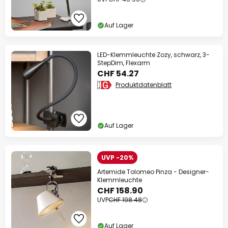
Auf Lager
LED-Klemmleuchte Zozy, schwarz, 3-
StepDim, Flexarm
CHF 54.27
Produktdatenblatt
Auf Lager
UVP -20%
Artemide Tolomeo Pinza - Designer-
Klemmleuchte
CHF 158.90
UVP
CHF 198.48
Auf Lager