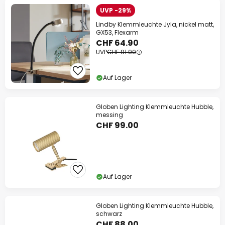
UVP -29%
Lindby Klemmleuchte Jyla, nickel matt,
GX53, Flexarm
CHF 64.90
UVP
CHF 91.90
Auf Lager
Globen Lighting Klemmleuchte Hubble,
messing
CHF 99.00
Auf Lager
Globen Lighting Klemmleuchte Hubble,
schwarz
CHF 88.00