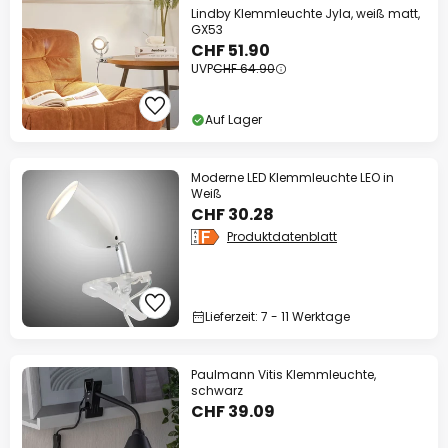
Lindby Klemmleuchte Jyla, weiß matt,
GX53
CHF 51.90
UVP
CHF 64.90
Auf Lager
Moderne LED Klemmleuchte LEO in
Weiß
CHF 30.28
Produktdatenblatt
Lieferzeit: 7 - 11 Werktage
Paulmann Vitis Klemmleuchte,
schwarz
CHF 39.09