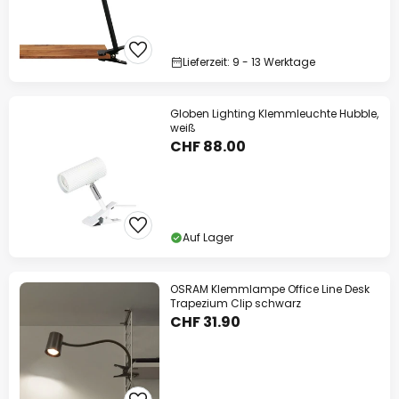
Lieferzeit: 9 - 13 Werktage
Globen Lighting Klemmleuchte Hubble,
weiß
CHF 88.00
Auf Lager
OSRAM Klemmlampe Office Line Desk
Trapezium Clip schwarz
CHF 31.90