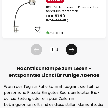
UVP -18%
LIGHTME Tischleuchte Powerlens Flex,
Schraube, titanfarben
CHF 51.90
UVP
CHF 63.67
Auf Lager
Seite
1
2
Zurück
Weiter
Nachttischlampe zum Lesen –
entspanntes Licht für ruhige Abende
Wenn der Tag zur Ruhe kommt, beginnt die Zeit für
persönliche Rituale. Ein gutes Buch, ein letzter Blick
auf die Zeitung oder ein paar Zeilen im
Lieblingsroman, oft sind es diese stillen Momente, die