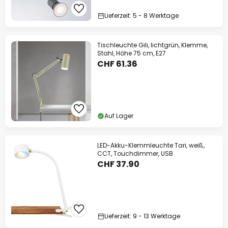
Lieferzeit: 5 - 8 Werktage
Tischleuchte Gili, lichtgrün, Klemme,
Stahl, Höhe 75 cm, E27
CHF 61.36
Auf Lager
LED-Akku-Klemmleuchte Tari, weiß,
CCT, Touchdimmer, USB
CHF 37.90
Lieferzeit: 9 - 13 Werktage