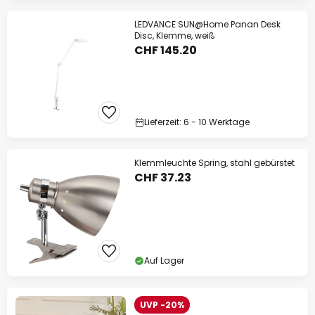
LEDVANCE SUN@Home Panan Desk
Disc, Klemme, weiß
CHF 145.20
Lieferzeit: 6 - 10 Werktage
Klemmleuchte Spring, stahl gebürstet
CHF 37.23
Auf Lager
UVP -20%