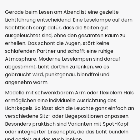
Gerade beim Lesen am Abend ist eine gezielte
Lichtführung entscheidend. Eine Leselampe auf dem
Nachttisch sorgt dafür, dass die Seiten gut
ausgeleuchtet sind, ohne den gesamten Raum zu
erhellen. Das schont die Augen, stört keine
schlafenden Partner und schafft eine ruhige
Atmosphäre. Moderne Leselampen sind darauf
abgestimmt, Licht dorthin zu lenken, wo es
gebraucht wird, punktgenau, blendfrei und
angenehm warm.
Modelle mit schwenkbarem Arm oder flexiblem Hals
ermöglichen eine individuelle Ausrichtung des
Lichtkegels. So lässt sich die Leuchte ganz einfach an
verschiedene Sitz- oder Liegepositionen anpassen.
Besonders praktisch sind Varianten mit Spot-Kopf
oder integrierter Linsenoptik, die das Licht bündeln
und gezielt auf das Buch lenken.