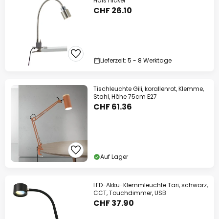
Hals nickel
CHF 26.10
Lieferzeit: 5 - 8 Werktage
Tischleuchte Gili, korallenrot, Klemme,
Stahl, Höhe 75cm E27
CHF 61.36
Auf Lager
LED-Akku-Klemmleuchte Tari, schwarz,
CCT, Touchdimmer, USB
CHF 37.90