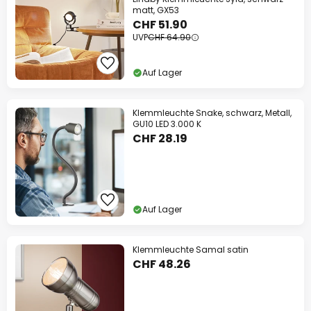
matt, GX53
CHF 51.90
UVP
CHF 64.90
Auf Lager
Klemmleuchte Snake, schwarz, Metall,
GU10 LED 3.000 K
CHF 28.19
Auf Lager
Klemmleuchte Samal satin
CHF 48.26