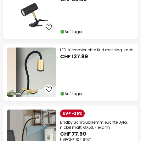
Auf Lager
LED-Klemmleuchte Kurt messing-matt
CHF 137.89
Auf Lager
UVP -25%
Lindby Schraubklemmleuchte Jyla,
nickel matt, GX53, Flexarm
CHF 77.90
UVP
CHF 104.90