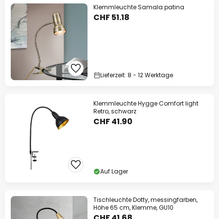
Klemmleuchte Samala patina
CHF 51.18
Lieferzeit: 8 - 12 Werktage
Klemmleuchte Hygge Comfort light
Retro, schwarz
CHF 41.90
Auf Lager
Tischleuchte Dotty, messingfarben,
Höhe 65 cm, Klemme, GU10
CHF 41.68