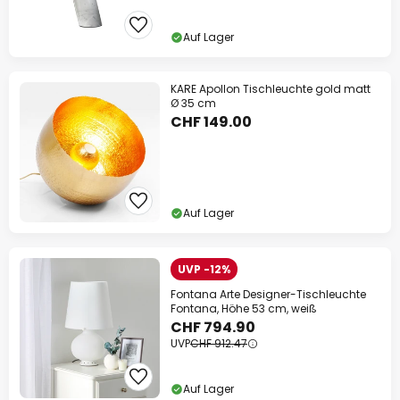
Auf Lager
KARE Apollon Tischleuchte gold matt
Ø 35 cm
CHF 149.00
Auf Lager
UVP -12%
Fontana Arte Designer-Tischleuchte
Fontana, Höhe 53 cm, weiß
CHF 794.90
UVP
CHF 912.47
Auf Lager