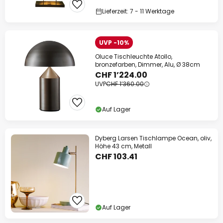
Lieferzeit: 7 - 11 Werktage
UVP -10%
Oluce Tischleuchte Atollo,
bronzefarben, Dimmer, Alu, Ø 38cm
CHF 1’224.00
UVP
CHF 1’360.00
Auf Lager
Dyberg Larsen Tischlampe Ocean, oliv,
Höhe 43 cm, Metall
CHF 103.41
Auf Lager