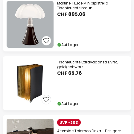
Martinelli Luce Minipipistrello
Tischleuchte braun
CHF 895.06
Auf Lager
Tischleuchte Extravaganza Livret,
gold/schwarz
CHF 65.76
Auf Lager
UVP -20%
Artemide Tolomeo Pinza - Designer-