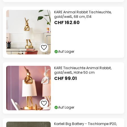
KARE Animal Rabbit Tischleuchte,
gold/weiß, 68 cm, E14
CHF 162.60
Auf Lager
KARE Tischleuchte Animal Rabbit,
gold/weiß, Höhe 50 cm
CHF 99.01
Auf Lager
Kartell Big Battery - Tischlampe IP20,