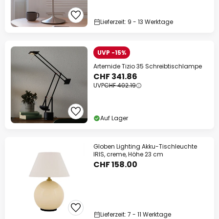
Lieferzeit: 9 - 13 Werktage
UVP -15%
Artemide Tizio 35 Schreibtischlampe
CHF 341.86
UVP
CHF 402.19
Auf Lager
Globen Lighting Akku-Tischleuchte
IRIS, creme, Höhe 23 cm
CHF 158.00
Lieferzeit: 7 - 11 Werktage