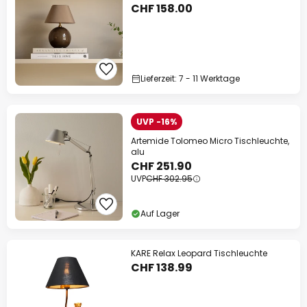
CHF 158.00
Lieferzeit: 7 - 11 Werktage
UVP -16%
Artemide Tolomeo Micro Tischleuchte,
alu
CHF 251.90
UVP
CHF 302.95
Auf Lager
KARE Relax Leopard Tischleuchte
CHF 138.99