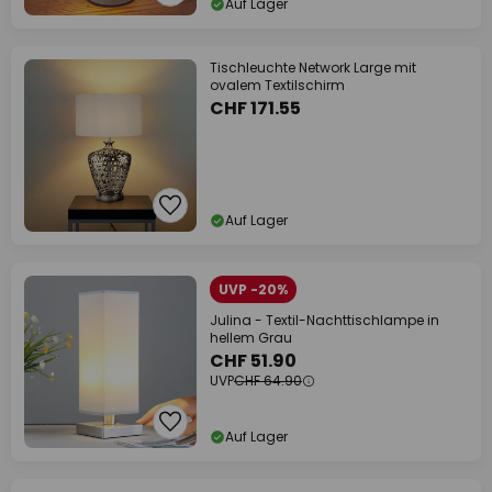
Auf Lager
Tischleuchte Network Large mit
ovalem Textilschirm
CHF 171.55
Auf Lager
UVP -20%
Julina - Textil-Nachttischlampe in
hellem Grau
CHF 51.90
UVP
CHF 64.90
Auf Lager