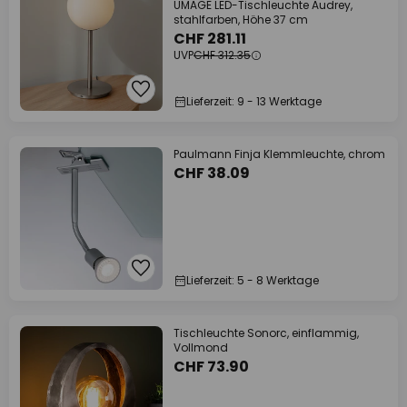
UMAGE LED-Tischleuchte Audrey,
stahlfarben, Höhe 37 cm
CHF 281.11
UVP
CHF 312.35
Lieferzeit: 9 - 13 Werktage
Paulmann Finja Klemmleuchte, chrom
CHF 38.09
Lieferzeit: 5 - 8 Werktage
Tischleuchte Sonorc, einflammig,
Vollmond
CHF 73.90