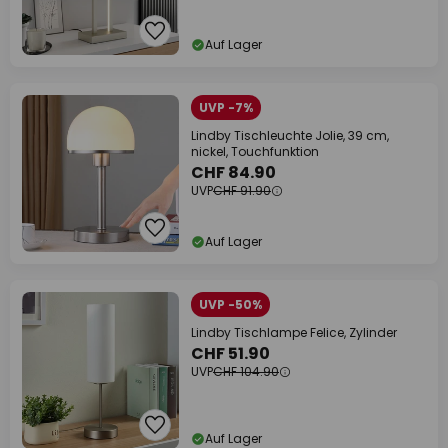
Auf Lager
UVP -7%
Lindby Tischleuchte Jolie, 39 cm,
nickel, Touchfunktion
CHF 84.90
UVP
CHF 91.90
Auf Lager
UVP -50%
Lindby Tischlampe Felice, Zylinder
CHF 51.90
UVP
CHF 104.90
Auf Lager