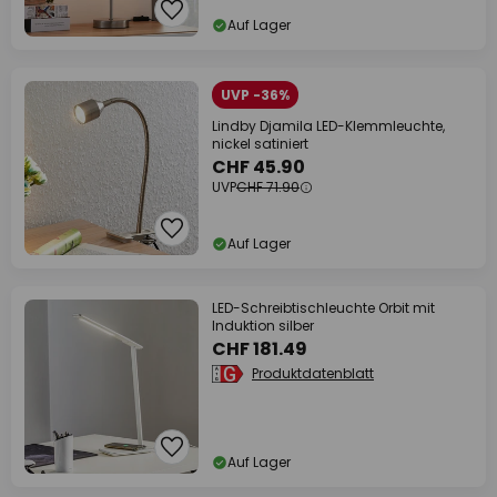
Auf Lager
UVP -36%
Lindby Djamila LED-Klemmleuchte,
nickel satiniert
CHF 45.90
UVP
CHF 71.90
Auf Lager
LED-Schreibtischleuchte Orbit mit
Induktion silber
CHF 181.49
Produktdatenblatt
Auf Lager