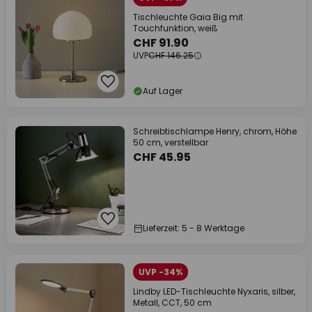
Tischleuchte Gaia Big mit
Touchfunktion, weiß
CHF 91.90
UVP
CHF 146.25
Auf Lager
Schreibtischlampe Henry, chrom, Höhe
50 cm, verstellbar
CHF 45.95
Lieferzeit: 5 - 8 Werktage
UVP -34%
Lindby LED-Tischleuchte Nyxaris, silber,
Metall, CCT, 50 cm