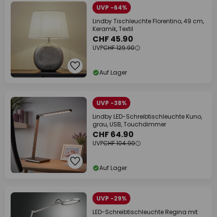
UVP -64%
Lindby Tischleuchte Florentino, 49 cm,
Keramik, Textil
CHF 45.90
UVP
CHF 129.90
Auf Lager
UVP -38%
Lindby LED-Schreibtischleuchte Kuno,
grau, USB, Touchdimmer
CHF 64.90
UVP
CHF 104.90
Auf Lager
UVP -29%
LED-Schreibtischleuchte Regina mit