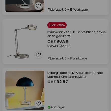
Lieferzeit: 9 - 13 Werktage
UVP -25%
Paulmann Zed LED-Schreibtischlampe
eisen gebürstet
CHF 98.90
UVP
CHF 132.49
Lieferzeit: 5 - 8 Werktage
Dyberg Larsen LED-Akku-Tischlampe
Malmö, Höhe 23 cm, Metall
CHF 92.97
Auf Lager