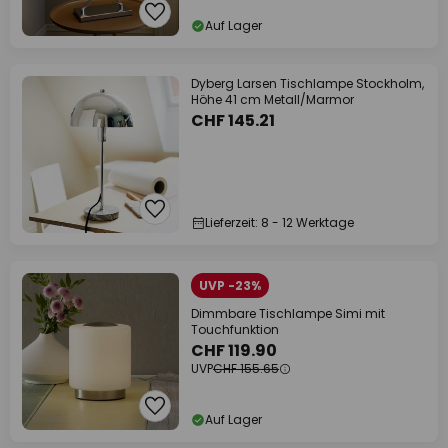
Auf Lager
Dyberg Larsen Tischlampe Stockholm,
Höhe 41 cm Metall/Marmor
CHF 145.21
Lieferzeit: 8 - 12 Werktage
UVP -23%
Dimmbare Tischlampe Simi mit
Touchfunktion
CHF 119.90
UVP
CHF 155.65
Auf Lager