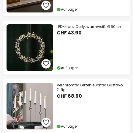
Auf Lager
LED-Kranz Curly, warmweiß, Ø 50 cm
CHF 43.90
Auf Lager
Verchromter Kerzenleuchter Gustavo
7-flg.
CHF 68.90
Auf Lager