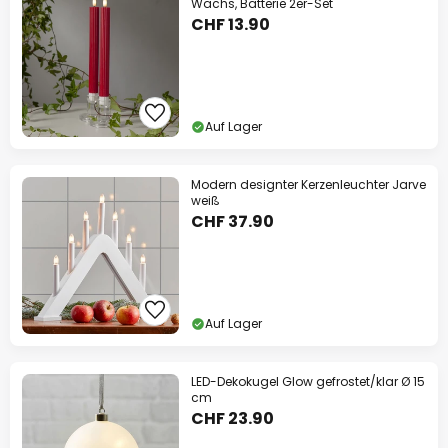
Wachs, Batterie 2er-Set
CHF 13.90
Auf Lager
Modern designter Kerzenleuchter Jarve
weiß
CHF 37.90
Auf Lager
LED-Dekokugel Glow gefrostet/klar Ø 15
cm
CHF 23.90