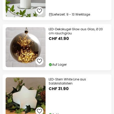
Lieferzeit: 9 - 13 Werktage
LED-Dekokugel Glow aus Glas, Ø 20
cm rauchgrau
CHF 41.90
Auf Lager
LED-Stern White Line aus
Salzkristallstein
CHF 31.90