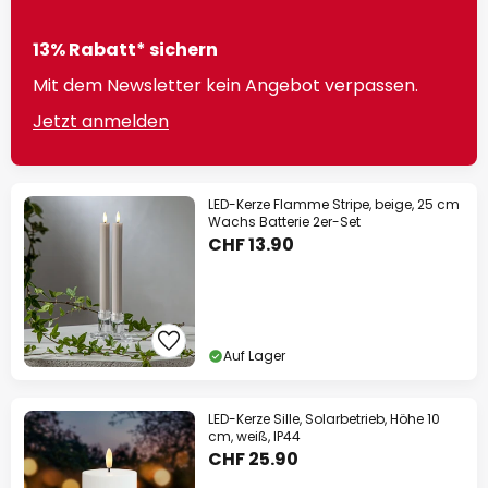
13% Rabatt* sichern
Mit dem Newsletter kein Angebot verpassen.
Jetzt anmelden
LED-Kerze Flamme Stripe, beige, 25 cm
Wachs Batterie 2er-Set
CHF 13.90
Auf Lager
LED-Kerze Sille, Solarbetrieb, Höhe 10
cm, weiß, IP44
CHF 25.90