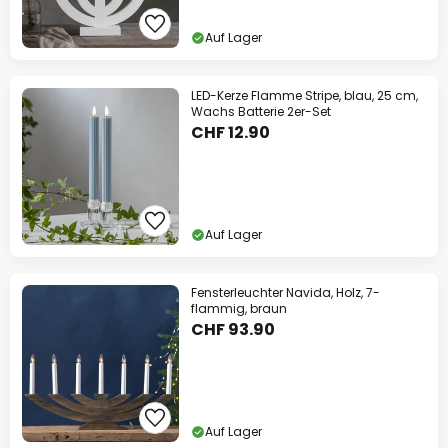
Auf Lager
LED-Kerze Flamme Stripe, blau, 25 cm,
Wachs Batterie 2er-Set
CHF 12.90
Auf Lager
Fensterleuchter Navida, Holz, 7-
flammig, braun
CHF 93.90
Auf Lager