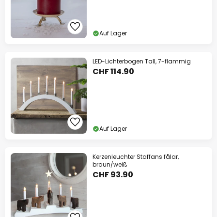
Auf Lager
LED-Lichterbogen Tall, 7-flammig
CHF 114.90
Auf Lager
Kerzenleuchter Staffans fålar,
braun/weiß
CHF 93.90