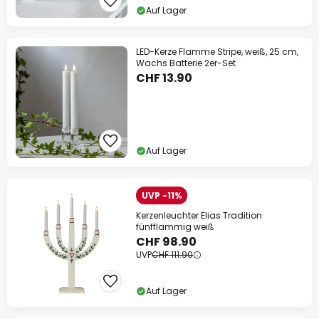
Auf Lager
LED-Kerze Flamme Stripe, weiß, 25 cm,
Wachs Batterie 2er-Set
CHF 13.90
Auf Lager
UVP -11%
Kerzenleuchter Elias Tradition
fünfflammig weiß
CHF 98.90
UVP
CHF 111.90
Auf Lager