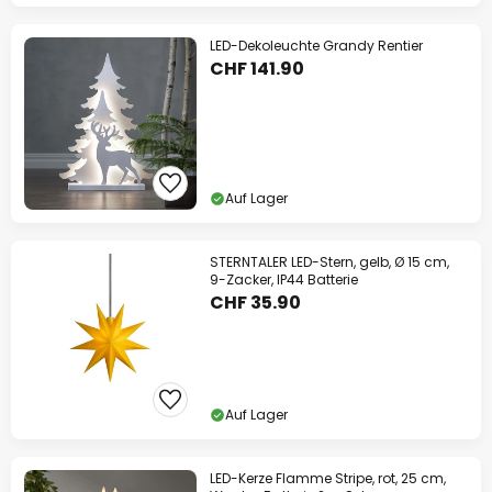
LED-Dekoleuchte Grandy Rentier
CHF 141.90
Auf Lager
STERNTALER LED-Stern, gelb, Ø 15 cm,
9-Zacker, IP44 Batterie
CHF 35.90
Auf Lager
LED-Kerze Flamme Stripe, rot, 25 cm,