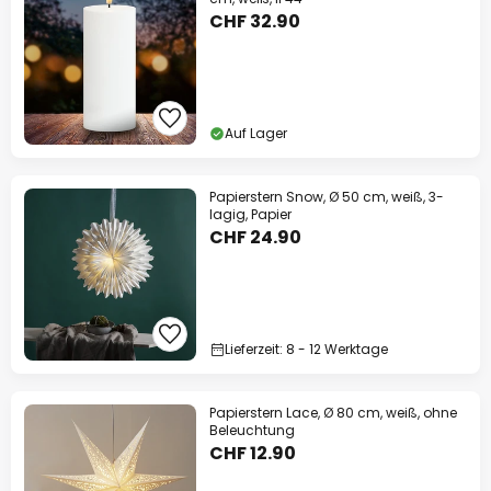
CHF 32.90
Auf Lager
Papierstern Snow, Ø 50 cm, weiß, 3-
lagig, Papier
CHF 24.90
Lieferzeit: 8 - 12 Werktage
Papierstern Lace, Ø 80 cm, weiß, ohne
Beleuchtung
CHF 12.90