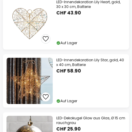
LED-Innendekoration Lily Heart, gold,
30 x 30 cm, Batterie
CHF 43.90
Auf Lager
LED-Innendekoration Lily Star, gold, 40
x 40 cm, Batterie
CHF 58.90
Auf Lager
LED-Dekokugel Glow aus Glas, Ø 15 cm
rauchgrau
CHF 25.90