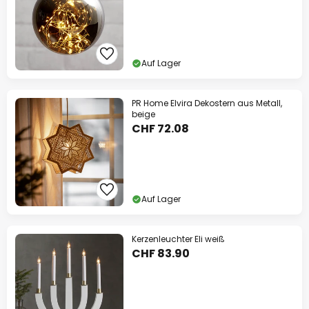
Auf Lager
PR Home Elvira Dekostern aus Metall,
beige
CHF 72.08
Auf Lager
Kerzenleuchter Eli weiß
CHF 83.90