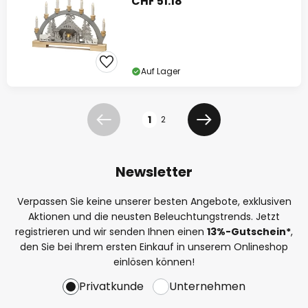
CHF 51.18
Auf Lager
Seite
1
2
Zurück
Weiter
Newsletter
Verpassen Sie keine unserer besten Angebote, exklusiven
Aktionen und die neusten Beleuchtungstrends. Jetzt
registrieren und wir senden Ihnen einen
13%
-Gutschein*
,
den Sie bei Ihrem ersten Einkauf in unserem Onlineshop
einlösen können!
Privatkunde
Unternehmen