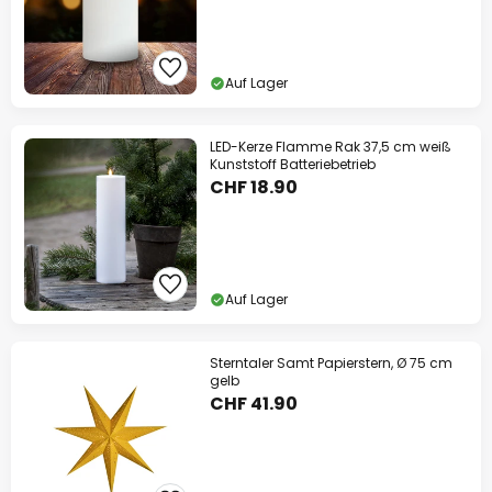
Auf Lager
LED-Kerze Flamme Rak 37,5 cm weiß
Kunststoff Batteriebetrieb
CHF 18.90
Auf Lager
Sterntaler Samt Papierstern, Ø 75 cm
gelb
CHF 41.90