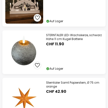
Auf Lager
STERNTALER LED-Wachskerze, schwarz
Höhe 11 cm Kugel Batterie
CHF 11.90
Auf Lager
Sterntaler Samt Papierstern, Ø 75 cm
orange
CHF 42.90