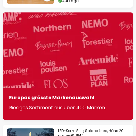
Auf Lager
Europas grösste Markenauswahl
Riesiges Sortiment aus über 400 Marken.
LED-Kerze Sille, Solarbetrieb, Höhe 20
cm, weiß, IP44