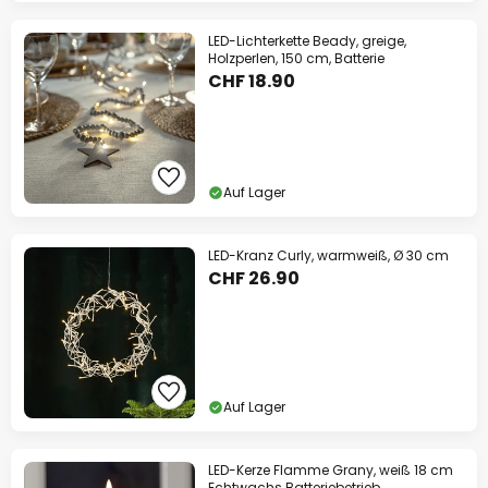
LED-Lichterkette Beady, greige,
Holzperlen, 150 cm, Batterie
CHF 18.90
Auf Lager
LED-Kranz Curly, warmweiß, Ø 30 cm
CHF 26.90
Auf Lager
LED-Kerze Flamme Grany, weiß 18 cm
Echtwachs Batteriebetrieb