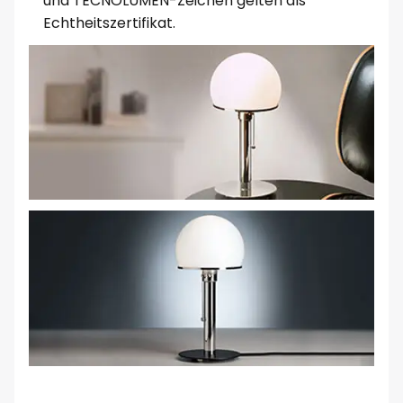
und TECNOLUMEN-Zeichen gelten als
Echtheitszertifikat.