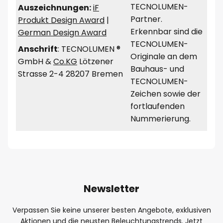
TECNOLUMEN-
Auszeichnungen:
iF
Partner.
Produkt Design Award
|
Erkennbar sind die
German Design Award
TECNOLUMEN-
Anschrift
: TECNOLUMEN ®
Originale an dem
GmbH &
Co.KG
Lötzener
Bauhaus- und
Strasse 2-4 28207 Bremen
TECNOLUMEN-
Zeichen sowie der
fortlaufenden
Nummerierung.
Newsletter
Verpassen Sie keine unserer besten Angebote, exklusiven
Aktionen und die neusten Beleuchtungstrends. Jetzt