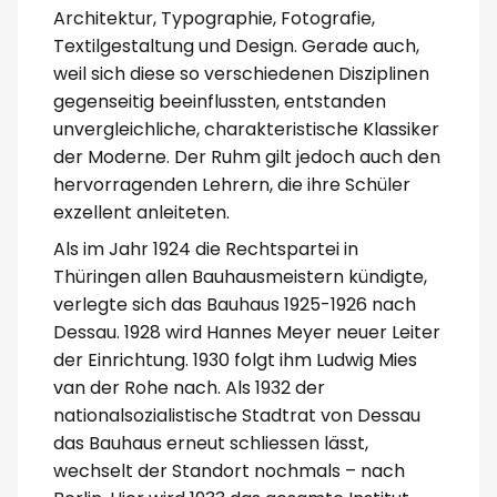
Architektur, Typographie, Fotografie,
Textilgestaltung und Design. Gerade auch,
weil sich diese so verschiedenen Disziplinen
gegenseitig beeinflussten, entstanden
unvergleichliche, charakteristische Klassiker
der Moderne. Der Ruhm gilt jedoch auch den
hervorragenden Lehrern, die ihre Schüler
exzellent anleiteten.
Als im Jahr 1924 die Rechtspartei in
Thüringen allen Bauhausmeistern kündigte,
verlegte sich das Bauhaus 1925-1926 nach
Dessau. 1928 wird Hannes Meyer neuer Leiter
der Einrichtung. 1930 folgt ihm Ludwig Mies
van der Rohe nach. Als 1932 der
nationalsozialistische Stadtrat von Dessau
das Bauhaus erneut schliessen lässt,
wechselt der Standort nochmals – nach