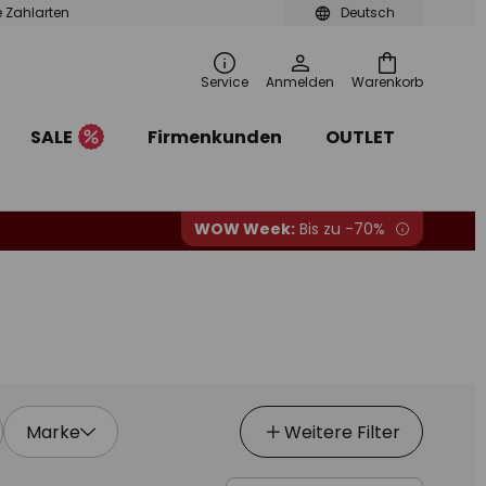
le Zahlarten
Deutsch
Service
Anmelden
Warenkorb
SALE
Firmenkunden
OUTLET
WOW Week:
Bis zu -70%
Marke
Weitere Filter