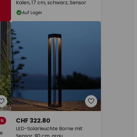
Kalen, 17 cm, schwarz, Sensor
Auf Lager
CHF 322.80
4%
LED-Solarleuchte Borne mit
te
Sensor, 90 cm, grau