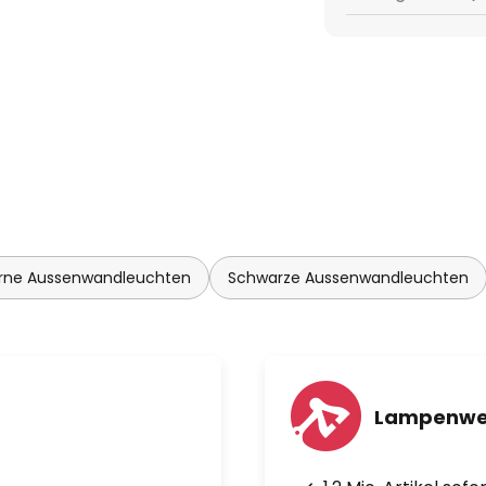
nsor:
rne Aussenwandleuchten
Schwarze Aussenwandleuchten
Lampenwel