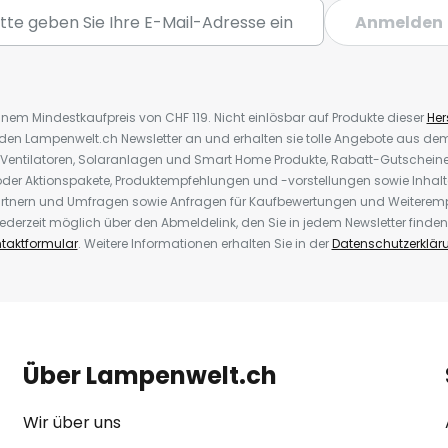
Anmelden
inem Mindestkaufpreis von CHF 119. Nicht einlösbar auf Produkte dieser
Hers
r den Lampenwelt.ch Newsletter an und erhalten sie tolle Angebote aus d
 Ventilatoren, Solaranlagen und Smart Home Produkte, Rabatt-Gutscheine,
der Aktionspakete, Produktempfehlungen und -vorstellungen sowie Inhal
rtnern und Umfragen sowie Anfragen für Kaufbewertungen und Weiteremp
ederzeit möglich über den Abmeldelink, den Sie in jedem Newsletter finden
taktformular
. Weitere Informationen erhalten Sie in der
Datenschutzerklär
Über Lampenwelt.ch
Wir über uns