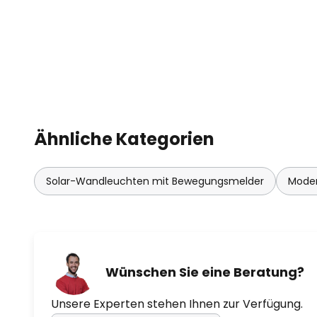
Technische Daten Bewegungsse
- Erfassungsbereich 3 -5 Meter
- Erfassungswinkel 55-110°
- 3 Beleuchtungs-Modi
Ähnliche Kategorien
Solar-Wandleuchten mit Bewegungsmelder
Mode
Wünschen Sie eine Beratung?
Unsere Experten stehen Ihnen zur Verfügung.