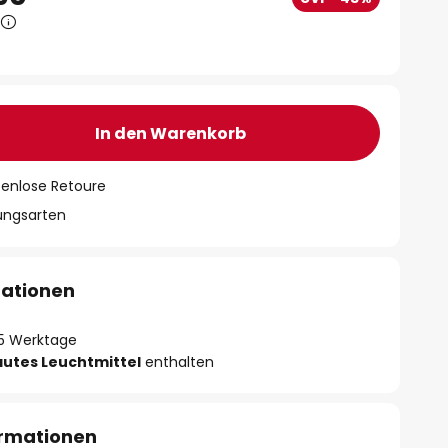
In den Warenkorb
tenlose Retoure
lungsarten
mationen
- 5 Werktage
autes Leuchtmittel
enthalten
ormationen