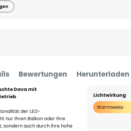
igen
ils
Bewertungen
Herunterladen
chte Dava mit
Lichtwirkung
etrieb
Warmweiss
ionalität der LED-
t nur Ihren Balkon oder Ihre
ht, sondern auch durch ihre hohe