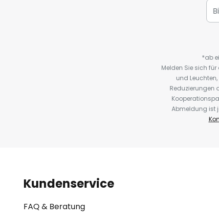
*ab e
Melden Sie sich fü
und Leuchten,
Reduzierungen o
Kooperationspa
Abmeldung ist j
Kon
Kundenservice
FAQ & Beratung