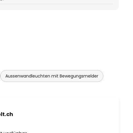
Aussenwandleuchten mit Bewegungsmelder
t.ch