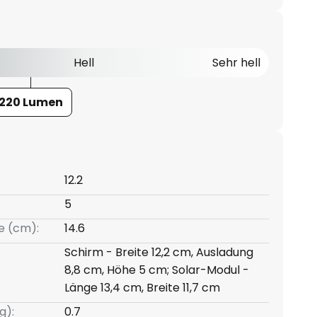
Hell
Sehr hell
220 Lumen
12.2
5
e (cm):
14.6
Schirm - Breite 12,2 cm, Ausladung
8,8 cm, Höhe 5 cm; Solar-Modul -
Länge 13,4 cm, Breite 11,7 cm
g):
0.7