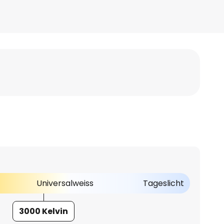
Universalweiss
Tageslicht
3000 Kelvin