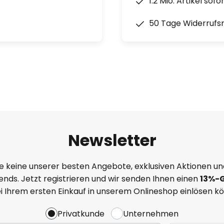
1.2 Mio. Artikel sof
50 Tage Widerrufs
Newsletter
e keine unserer besten Angebote, exklusiven Aktionen un
nds. Jetzt registrieren und wir senden Ihnen einen
13%
-
ei Ihrem ersten Einkauf in unserem Onlineshop einlösen k
Privatkunde
Unternehmen