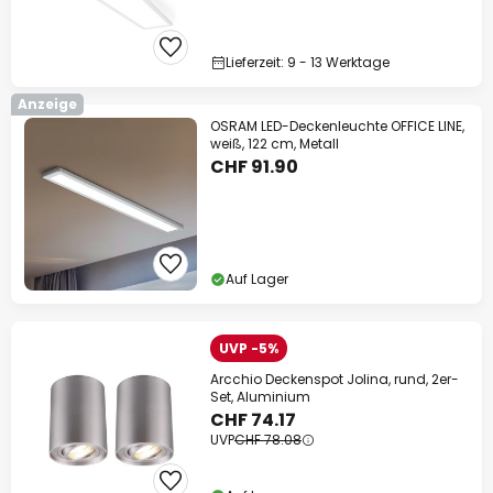
Lieferzeit: 9 - 13 Werktage
Anzeige
OSRAM LED-Deckenleuchte OFFICE LINE,
weiß, 122 cm, Metall
CHF 91.90
Auf Lager
UVP -5%
Arcchio Deckenspot Jolina, rund, 2er-
Set, Aluminium
CHF 74.17
UVP
CHF 78.08