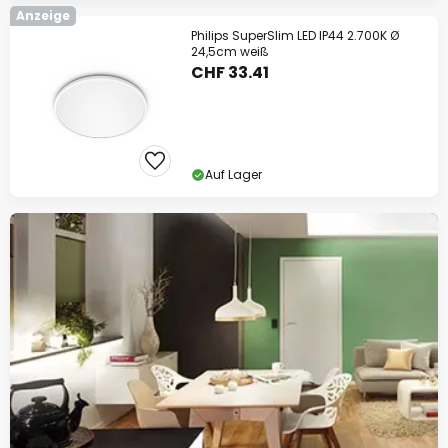
Anzeige
Philips SuperSlim LED IP44 2.700K Ø
24,5cm weiß
CHF 33.41
Auf Lager