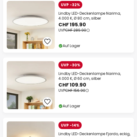
UVP -32%
Lindby LED-Deckenlampe Narima,
4.000 K, Ø 80 cm, silber
CHF 195.90
UVP
CHF 289.90
Auf Lager
UVP -30%
Lindby LED-Deckenlampe Narima,
4.000 K, Ø 60 cm, silber
CHF 109.90
UVP
CHF 156.90
Auf Lager
UVP -14%
Lindby LED-Deckenlampe Fjardo, eckig,