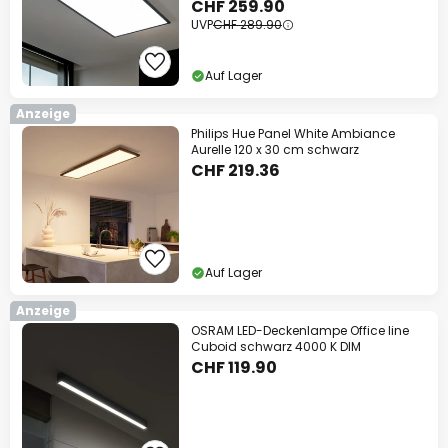
CHF 259.90
UVP
CHF 289.90
Auf Lager
Anzeige
Philips Hue Panel White Ambiance
Aurelle 120 x 30 cm schwarz
CHF 219.36
Auf Lager
Anzeige
OSRAM LED-Deckenlampe Office line
Cuboid schwarz 4000 K DIM
CHF 119.90