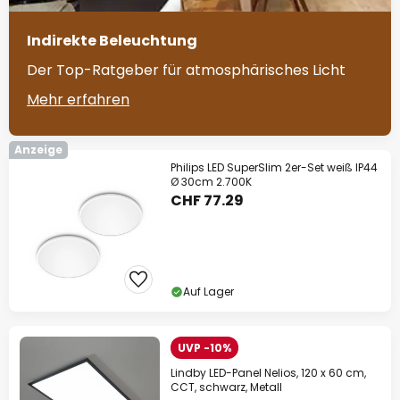
Indirekte Beleuchtung
Der Top-Ratgeber für atmosphärisches Licht
Mehr erfahren
Anzeige
Philips LED SuperSlim 2er-Set weiß IP44
Ø 30cm 2.700K
CHF 77.29
Auf Lager
UVP -10%
Lindby LED-Panel Nelios, 120 x 60 cm,
CCT, schwarz, Metall