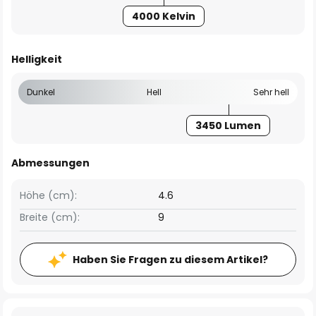
4000 Kelvin
Helligkeit
Dunkel
Hell
Sehr hell
3450 Lumen
Abmessungen
Höhe (cm):
4.6
Breite (cm):
9
Haben Sie Fragen zu diesem Artikel?