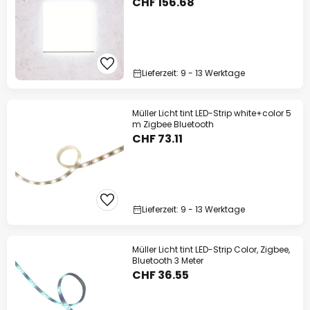
CHF 156.68
Lieferzeit: 9 - 13 Werktage
Müller Licht tint LED-Strip white+color 5
m Zigbee Bluetooth
CHF 73.11
Lieferzeit: 9 - 13 Werktage
Müller Licht tint LED-Strip Color, Zigbee,
Bluetooth 3 Meter
CHF 36.55