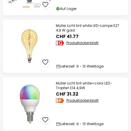
Auf Lager
Müller Licht tint white LED-Lampe E27
4,9 W gold
CHF 41.77
Produktdatenblatt
Lieferzeit: 9 - 13 Werktage
Müller Licht tint white+color LED-
Tropfen E14 4,9W
CHF 31.32
Produktdatenblatt
Lieferzeit: 9 - 13 Werktage