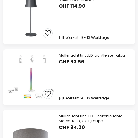
CHF 114.90
Lieferzeit: 9 - 13 Werktage
Müller Licht tint LED-Lichtleiste Talpa
CHF 83.56
Lieferzeit: 9 - 13 Werktage
Müller Licht tint LED-Deckenleuchte
Malea, RGB, CCT, taupe
CHF 94.00