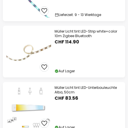
Lieferzeit: 9 - 13 Werktage
Müller Licht tint LED-Strip white+color
10m Zigbee Bluetooth
CHF 114.90
Auf Lager
Müller Licht tint LED-Unterbauleuchte
Alba, 50cm
CHF 83.56
Auf Lager