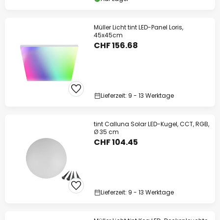
Müller Licht tint LED-Panel Loris,
45x45cm
CHF 156.68
Lieferzeit: 9 - 13 Werktage
tint Calluna Solar LED-Kugel, CCT, RGB,
Ø 35 cm
CHF 104.45
Lieferzeit: 9 - 13 Werktage