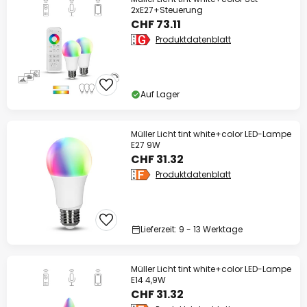
2xE27+Steuerung
CHF 73.11
Produktdatenblatt
Auf Lager
Müller Licht tint white+color LED-Lampe
E27 9W
CHF 31.32
Produktdatenblatt
Lieferzeit: 9 - 13 Werktage
Müller Licht tint white+color LED-Lampe
E14 4,9W
CHF 31.32