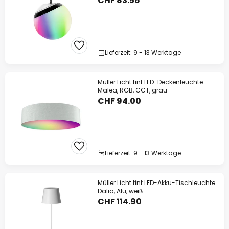
CHF 83.56
Lieferzeit: 9 - 13 Werktage
Müller Licht tint LED-Deckenleuchte
Malea, RGB, CCT, grau
CHF 94.00
Lieferzeit: 9 - 13 Werktage
Müller Licht tint LED-Akku-Tischleuchte
Dalia, Alu, weiß
CHF 114.90