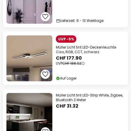
Lieferzeit: 9 - 13 Werktage
UVP -5%
Müller Licht tint LED-Deckenleuchte
Ciso, RGB, CCT, schwarz
CHF 177.90
UVP
CHF 188.02
Auf Lager
Müller Licht tint LED-Strip White, Zigbee,
Bluetooth 3 Meter
CHF 31.32