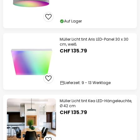
Auf Lager
Müller Licht tint Aris LED-Panel 30 x 30
cm, weiß
CHF 135.79
Lieferzeit: 9 - 13 Werktage
Müller Licht tint Kea LED-Hängeleuchte,
Ø 42 cm
CHF 135.79