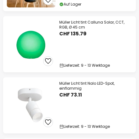
Auf Lager
Müller Licht tint Calluna Solar, CCT,
RGB, Ø 45 cm
CHF 135.79
Lieferzeit: 9 - 13 Werktage
Müller Licht tint Nalo LED-Spot,
einflammig
CHF 73.11
Lieferzeit: 9 - 13 Werktage