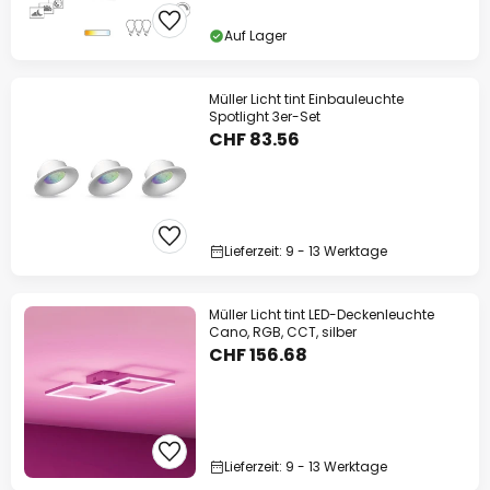
Auf Lager
Müller Licht tint Einbauleuchte
Spotlight 3er-Set
CHF 83.56
Lieferzeit: 9 - 13 Werktage
Müller Licht tint LED-Deckenleuchte
Cano, RGB, CCT, silber
CHF 156.68
Lieferzeit: 9 - 13 Werktage