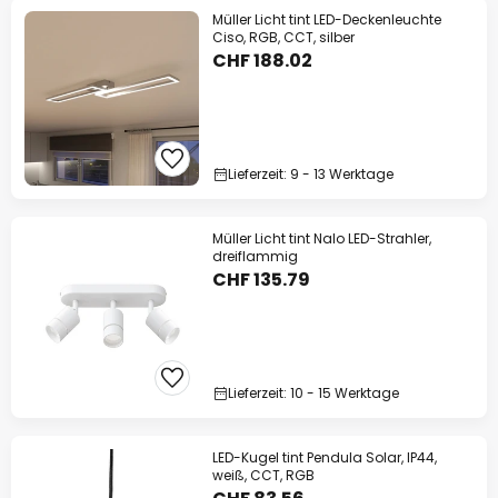
Müller Licht tint LED-Deckenleuchte
Ciso, RGB, CCT, silber
CHF 188.02
Lieferzeit: 9 - 13 Werktage
Müller Licht tint Nalo LED-Strahler,
dreiflammig
CHF 135.79
Lieferzeit: 10 - 15 Werktage
LED-Kugel tint Pendula Solar, IP44,
weiß, CCT, RGB