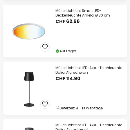
Müller Licht tint Smart LED-
Deckenleuchte Amela, Ø 30 cm
CHF 62.66
Auf Lager
Müller Licht tint LED-Akku-Tischleuchte
Dalia, Alu, schwarz
CHF 114.90
Lieferzeit: 9 - 13 Werktage
Müller Licht tint LED-Akku-Tischleuchte
Dalia, Alu anthrazit