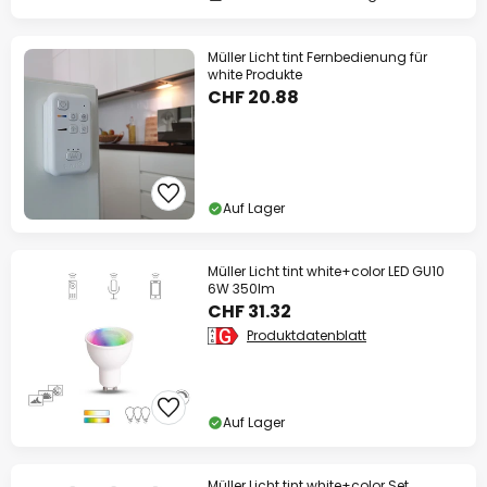
Müller Licht tint Fernbedienung für
white Produkte
CHF 20.88
Auf Lager
Müller Licht tint white+color LED GU10
6W 350lm
CHF 31.32
Produktdatenblatt
Auf Lager
Müller Licht tint white+color Set