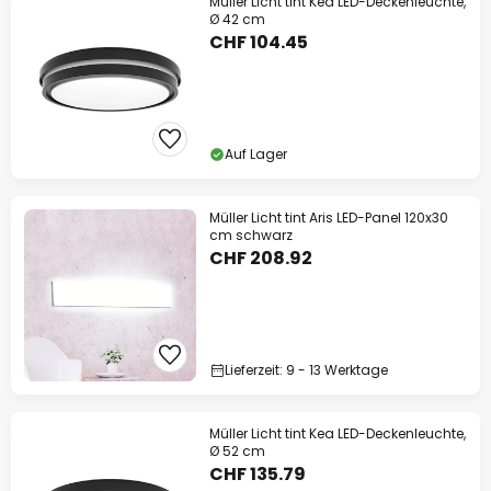
Müller Licht tint Kea LED-Deckenleuchte,
Ø 42 cm
CHF 104.45
Auf Lager
Müller Licht tint Aris LED-Panel 120x30
cm schwarz
CHF 208.92
Lieferzeit: 9 - 13 Werktage
Müller Licht tint Kea LED-Deckenleuchte,
Ø 52 cm
CHF 135.79