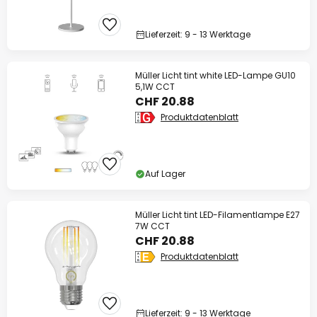
Lieferzeit: 9 - 13 Werktage
Müller Licht tint white LED-Lampe GU10
5,1W CCT
CHF 20.88
Produktdatenblatt
Auf Lager
Müller Licht tint LED-Filamentlampe E27
7W CCT
CHF 20.88
Produktdatenblatt
Lieferzeit: 9 - 13 Werktage