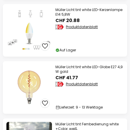
Müller Licht tint white LED-Kerzenlampe
E14 5,8W
CHF 20.88
Produktdatenblatt
Auf Lager
Müller Licht tint white LED-Globe E27 4,9
W gold
CHF 41.77
Produktdatenblatt
Lieferzeit: 9 - 13 Werktage
Müller Licht tint Fernbedienung white
+Color, weiß