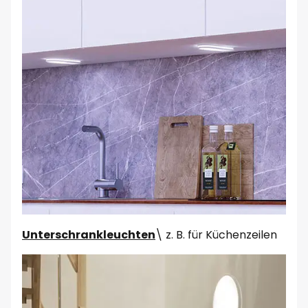
Unterschrankleuchten
\ z. B. für Küchenzeilen