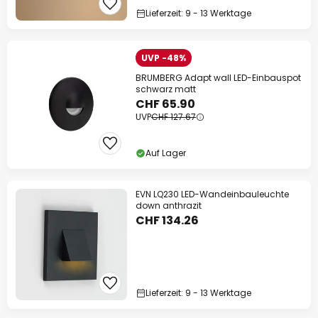
Lieferzeit: 9 - 13 Werktage
UVP -48%
BRUMBERG Adapt wall LED-Einbauspot
schwarz matt
CHF 65.90
UVP
CHF 127.67
Auf Lager
EVN LQ230 LED-Wandeinbauleuchte
down anthrazit
CHF 134.26
Lieferzeit: 9 - 13 Werktage