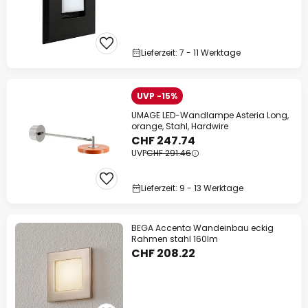
Lieferzeit: 7 - 11 Werktage
UVP -15%
UMAGE LED-Wandlampe Asteria Long,
orange, Stahl, Hardwire
CHF 247.74
UVP
CHF 291.46
Lieferzeit: 9 - 13 Werktage
BEGA Accenta Wandeinbau eckig
Rahmen stahl 160lm
CHF 208.22