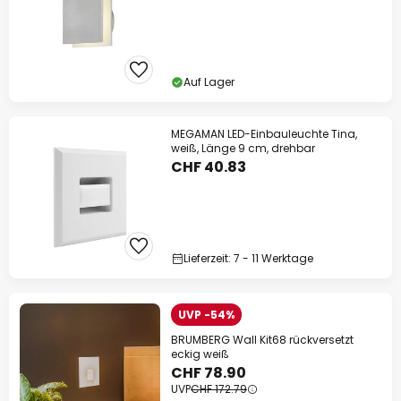
Auf Lager
MEGAMAN LED-Einbauleuchte Tina,
weiß, Länge 9 cm, drehbar
CHF 40.83
Lieferzeit: 7 - 11 Werktage
UVP -54%
BRUMBERG Wall Kit68 rückversetzt
eckig weiß
CHF 78.90
UVP
CHF 172.79