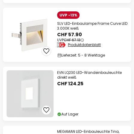
UVP -13%
SLV LED-Einbaulampe Frame Curve LED
3.000K weiß
CHF 57.90
UVP
CHF 67.13
Produktdatenblatt
Lieferzeit: 5 - 8 Werktage
EVN LQ230 LED-Wandeinbauleuchte
direkt weiß
CHF 124.25
Auf Lager
MEGAMAN LED-Einbauleuchte Tina,