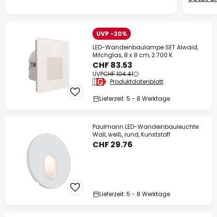
UVP -20%
LED-Wandeinbaulampe SET Alwaid,
Milchglas, 8 x 8 cm, 2.700 K
CHF 83.53
UVP
CHF 104.41
Produktdatenblatt
Lieferzeit: 5 - 8 Werktage
Paulmann LED-Wandeinbauleuchte
Wall, weiß, rund, Kunststoff
CHF 29.76
Lieferzeit: 5 - 8 Werktage