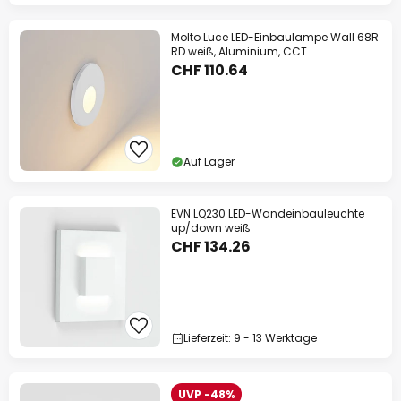
Molto Luce LED-Einbaulampe Wall 68R
RD weiß, Aluminium, CCT
CHF 110.64
Auf Lager
EVN LQ230 LED-Wandeinbauleuchte
up/down weiß
CHF 134.26
Lieferzeit: 9 - 13 Werktage
UVP -48%