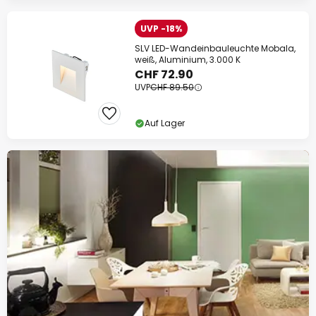
UVP -18%
SLV LED-Wandeinbauleuchte Mobala,
weiß, Aluminium, 3.000 K
CHF 72.90
UVP
CHF 89.50
Auf Lager