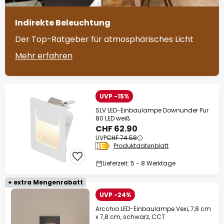
Indirekte Beleuchtung
Der Top-Ratgeber für atmosphärisches Licht
Mehr erfahren
UVP -15%
SLV LED-Einbaulampe Downunder Pur
80 LED weiß
CHF 62.90
UVP
CHF 74.58
Produktdatenblatt
Lieferzeit: 5 - 8 Werktage
+ extra Mengenrabatt
UVP -24%
Arcchio LED-Einbaulampe Vexi, 7,8 cm
x 7,8 cm, schwarz, CCT