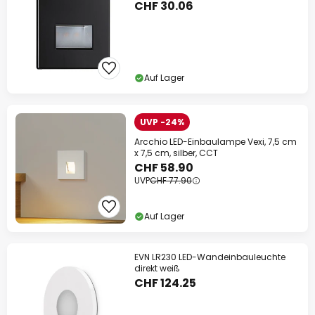
CHF 30.06
Auf Lager
UVP -24%
Arcchio LED-Einbaulampe Vexi, 7,5 cm
x 7,5 cm, silber, CCT
CHF 58.90
UVP
CHF 77.90
Auf Lager
EVN LR230 LED-Wandeinbauleuchte
direkt weiß
CHF 124.25