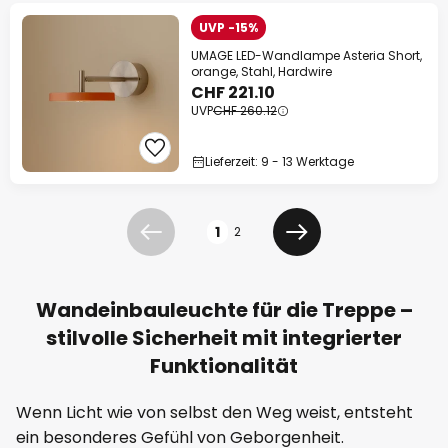
UVP -15%
UMAGE LED-Wandlampe Asteria Short,
orange, Stahl, Hardwire
CHF 221.10
UVP
CHF 260.12
Lieferzeit: 9 - 13 Werktage
Seite
1
2
Zurück
Weiter
Wandeinbauleuchte für die Treppe –
stilvolle Sicherheit mit integrierter
Funktionalität
Wenn Licht wie von selbst den Weg weist, entsteht
ein besonderes Gefühl von Geborgenheit.