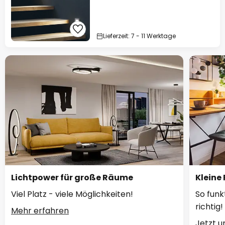
Lieferzeit: 7 - 11 Werktage
Lichtpower für große Räume
Kleine
Viel Platz - viele Möglichkeiten!
So funk
richtig!
Mehr erfahren
Jetzt 