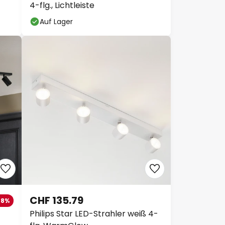
4-flg., Lichtleiste
Auf Lager
CHF 135.79
-8%
Philips Star LED-Strahler weiß 4-