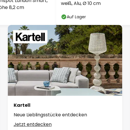
nspot Landon Smart,
weiß, Alu, Ø 10 cm
öhe 8,2 cm
Auf Lager
Kartell
Neue Lieblingsstücke entdecken
Jetzt entdecken