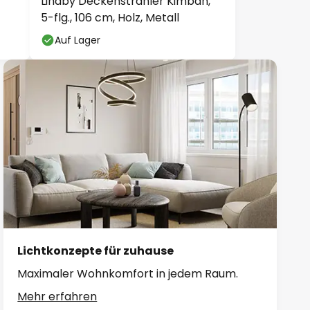
Lindby Deckenstrahler Kimban,
5-flg., 106 cm, Holz, Metall
Auf Lager
Lichtkonzepte für zuhause
Maximaler Wohnkomfort in jedem Raum.
Mehr erfahren