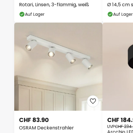
Rotari, Linsen, 3-flammig, weiß
Ø 14,5 cm 
Auf Lager
Auf Lager
CHF 83.90
CHF 184
UVP
CHF 234
OSRAM Deckenstrahler
Arcchio LE