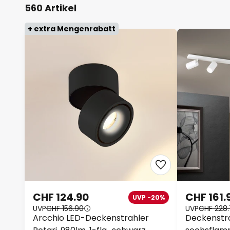
560 Artikel
+ extra Mengenrabatt
CHF 124.90
CHF 161.
UVP -20%
UVP
CHF 156.90
UVP
CHF 228
Arcchio LED-Deckenstrahler
Deckenstr