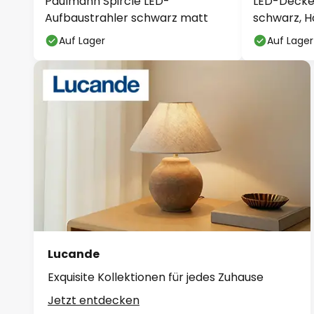
Paulmann Spircle LED-
LED-Decke
Aufbaustrahler schwarz matt
schwarz, H
Auf Lager
Auf Lager
Lucande
Exquisite Kollektionen für jedes Zuhause
Jetzt entdecken