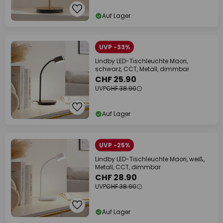
Auf Lager
UVP -33%
Lindby LED-Tischleuchte Maori,
schwarz, CCT, Metall, dimmbar
CHF 25.90
UVP
CHF 38.90
Auf Lager
UVP -25%
Lindby LED-Tischleuchte Maori, weiß,
Metall, CCT, dimmbar
CHF 28.90
UVP
CHF 38.90
Auf Lager