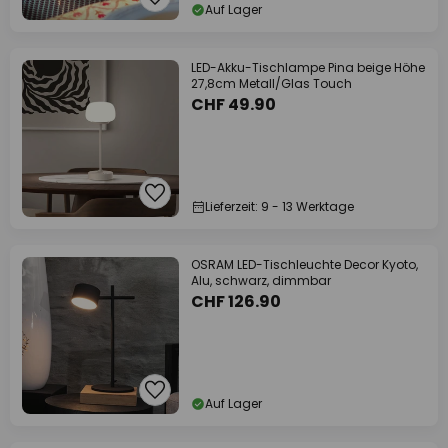
Auf Lager
LED-Akku-Tischlampe Pina beige Höhe
27,8cm Metall/Glas Touch
CHF 49.90
Lieferzeit: 9 - 13 Werktage
OSRAM LED-Tischleuchte Decor Kyoto,
Alu, schwarz, dimmbar
CHF 126.90
Auf Lager