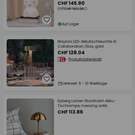
CHF 145.90
UVP
CHF 160.36
Auf Lager
Maytoni LED-Akkutischleuchte AI
Collaboration, Glas, gold
CHF 128.04
Produktdatenblatt
Lieferzeit: 6 - 10 Werktage
Dyberg Larsen Stockholm Akku-
Tischlampe, messing antik
CHF 113.86