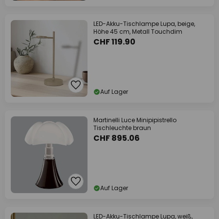
LED-Akku-Tischlampe Lupa, beige,
Höhe 45 cm, Metall Touchdim
CHF 119.90
Auf Lager
Martinelli Luce Minipipistrello
Tischleuchte braun
CHF 895.06
Auf Lager
LED-Akku-Tischlampe Lupa, weiß,