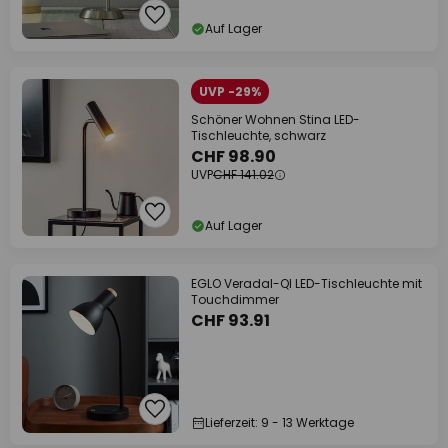
Auf Lager
UVP -29%
Schöner Wohnen Stina LED-
Tischleuchte, schwarz
CHF 98.90
UVP
CHF 141.02
Auf Lager
EGLO Veradal-QI LED-Tischleuchte mit
Touchdimmer
CHF 93.91
Lieferzeit: 9 - 13 Werktage