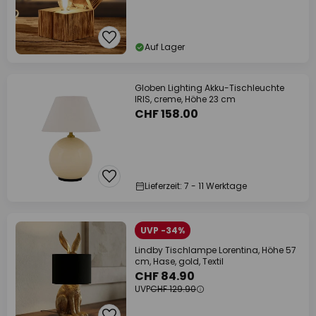
Auf Lager
Globen Lighting Akku-Tischleuchte
IRIS, creme, Höhe 23 cm
CHF 158.00
Lieferzeit: 7 - 11 Werktage
UVP -34%
Lindby Tischlampe Lorentina, Höhe 57
cm, Hase, gold, Textil
CHF 84.90
UVP
CHF 129.90