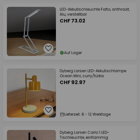
LED-Akkutischleuchte Falto, anthrazit,
Alu, verstellbar
CHF 73.02
Auf Lager
Dyberg Larsen LED-Akkutischlampe
Ocean Mini, curry/türkis
CHF 92.97
Lieferzeit: 8 - 12 Werktage
Dyberg Larsen Carlo 1 LED-
Tischleuchte, einflammig