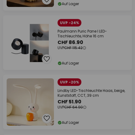
Auf Lager
UVP -24%
Paulmann Puric Pane I LED-
Tischleuchte, Höhe 16 cm
CHF 86.90
UVP
CHF 115.42
Auf Lager
UVP -20%
Lindby LED-Tischleuchte Haas, beige,
Kunststoff, CCT, 39 cm
CHF 51.90
UVP
CHF 64.90
Auf Lager