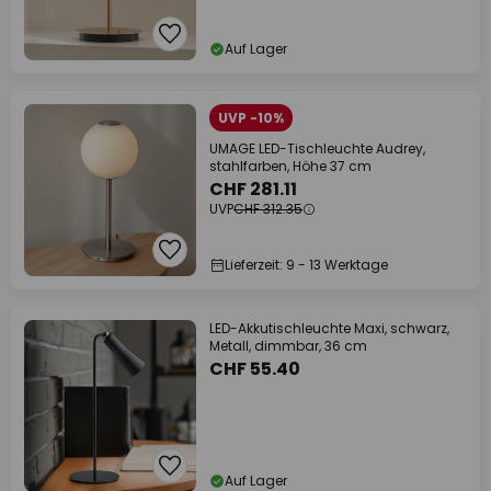
Auf Lager
UVP -10%
UMAGE LED-Tischleuchte Audrey,
stahlfarben, Höhe 37 cm
CHF 281.11
UVP
CHF 312.35
Lieferzeit: 9 - 13 Werktage
LED-Akkutischleuchte Maxi, schwarz,
Metall, dimmbar, 36 cm
CHF 55.40
Auf Lager