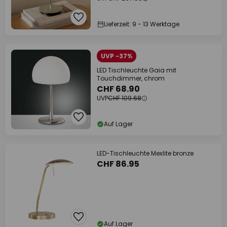
Lieferzeit: 9 - 13 Werktage
UVP -37%
LED Tischleuchte Gaia mit
Touchdimmer, chrom
CHF 68.90
UVP
CHF 109.68
Auf Lager
LED-Tischleuchte Mexlite bronze
CHF 86.95
Auf Lager