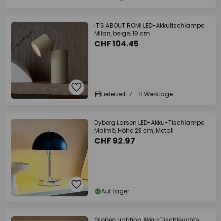
IT'S ABOUT ROMI LED-Akkutischlampe
Milan, beige, 19 cm
CHF 104.45
Lieferzeit: 7 - 11 Werktage
Dyberg Larsen LED-Akku-Tischlampe
Malmö, Höhe 23 cm, Metall
CHF 92.97
Auf Lager
Globen Lighting Akku-Tischleuchte