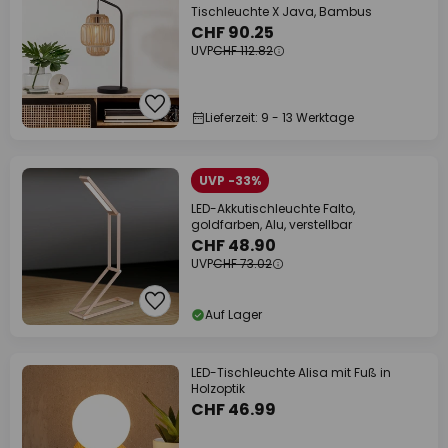
Tischleuchte X Java, Bambus
CHF 90.25
UVP
CHF 112.82
Lieferzeit: 9 - 13 Werktage
UVP -33%
LED-Akkutischleuchte Falto,
goldfarben, Alu, verstellbar
CHF 48.90
UVP
CHF 73.02
Auf Lager
LED-Tischleuchte Alisa mit Fuß in
Holzoptik
CHF 46.99