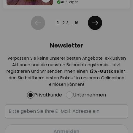
Auf Lager
Seite
1
2
3
...
16
Zurück
Weiter
Newsletter
Verpassen Sie keine unserer besten Angebote, exklusiven
Aktionen und die neusten Beleuchtungstrends. Jetzt
registrieren und wir senden Ihnen einen
13%
-Gutschein*
,
den Sie bei Ihrem ersten Einkauf in unserem Onlineshop
einlösen können!
Privatkunde
Unternehmen
Anmelden