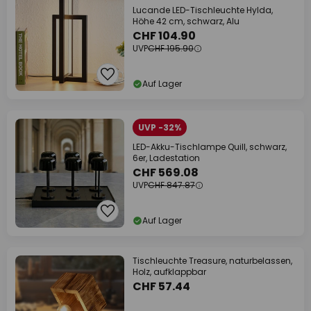
Lucande LED-Tischleuchte Hylda,
Höhe 42 cm, schwarz, Alu
CHF 104.90
UVP
CHF 195.90
Auf Lager
UVP -32%
LED-Akku-Tischlampe Quill, schwarz,
6er, Ladestation
CHF 569.08
UVP
CHF 847.87
Auf Lager
Tischleuchte Treasure, naturbelassen,
Holz, aufklappbar
CHF 57.44